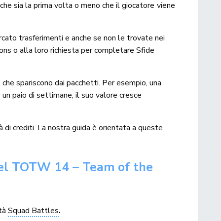
a che sia la prima volta o meno che il giocatore viene
cato trasferimenti e anche se non le trovate nei
ions o alla loro richiesta per completare Sfide
che spariscono dai pacchetti. Per esempio, una
n paio di settimane, il suo valore cresce
à di crediti. La nostra guida è orientata a queste
nel TOTW 14 – Team of the
ità
Squad Battles
.