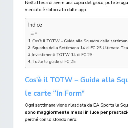
Nell’attesa di avere una copia del gioco, potete u
mercato è sbloccato dalle app.
Indice
Cos’è il TOTW – Guida alla Squadra della settiman
Squadra della Settimana 14 di FC 25 Ultimate T
Investimenti TOTW 14 di FC 25
Tutte le guide di FC 25
Cos’è il TOTW – Guida alla Sq
le carte “In Form”
Ogni settimana viene rilasciata da EA Sports la Sq
sono maggiormente messi in luce per prestazion
perché con lo sfondo nero.