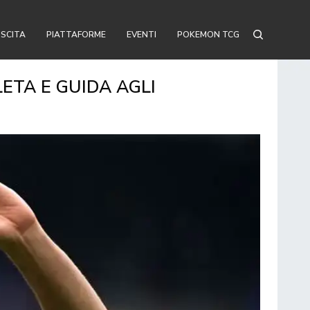
USCITA
PIATTAFORME
EVENTI
POKEMON TCG
ETA E GUIDA AGLI