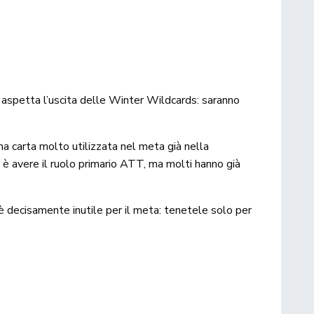
i aspetta l’uscita delle Winter Wildcards: saranno
na carta molto utilizzata nel meta già nella
e è avere il ruolo primario ATT, ma molti hanno già
 è decisamente inutile per il meta: tenetele solo per