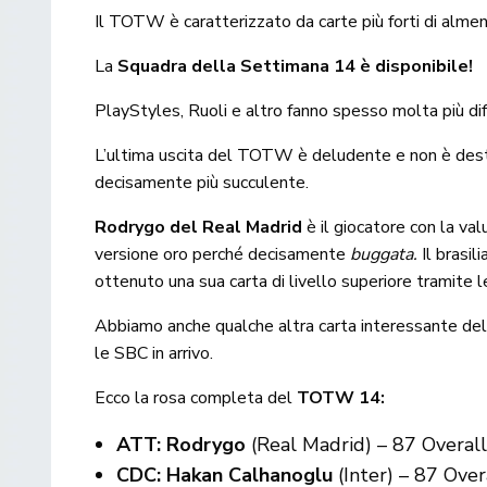
Il TOTW è caratterizzato da carte più forti di alme
La
Squadra della Settimana 14 è disponibile!
PlayStyles, Ruoli e altro fanno spesso molta più di
L’ultima uscita del TOTW è deludente e non è destina
decisamente più succulente.
Rodrygo del Real Madrid
è il giocatore con la va
versione oro perché decisamente
buggata.
Il brasil
ottenuto una sua carta di livello superiore tramite 
Abbiamo anche qualche altra carta interessante del
le SBC in arrivo.
Ecco la rosa completa del
TOTW 14:
ATT:
Rodrygo
(Real Madrid) – 87 Overall
CDC: Hakan Calhanoglu
(Inter) – 87 Over