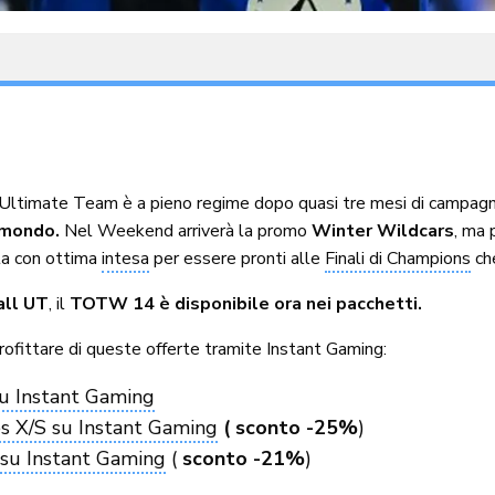
Ultimate Team è a pieno regime dopo quasi tre mesi di campag
amondo.
Nel Weekend arriverà la promo
Winter Wildcars
, ma
ta con ottima
intesa
per essere pronti alle
Finali di Champions
che
ll UT
, il
TOTW 14 è disponibile ora nei pacchetti.
rofittare di queste offerte tramite Instant Gaming:
u Instant Gaming
s X/S su Instant Gaming
( sconto -25%
)
su Instant Gaming
(
sconto -21%
)