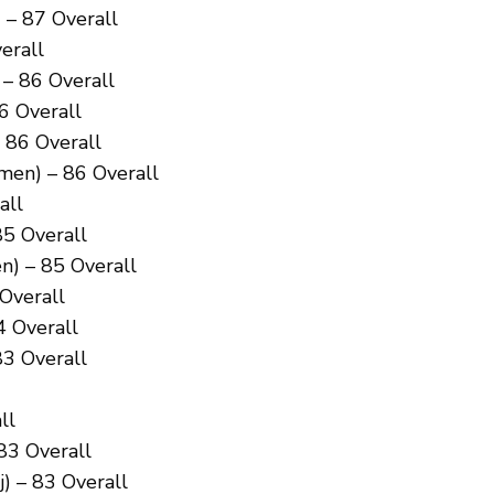
– 87 Overall
erall
 – 86 Overall
6 Overall
 86 Overall
en) – 86 Overall
all
5 Overall
) – 85 Overall
Overall
4 Overall
83 Overall
ll
 83 Overall
j) – 83 Overall