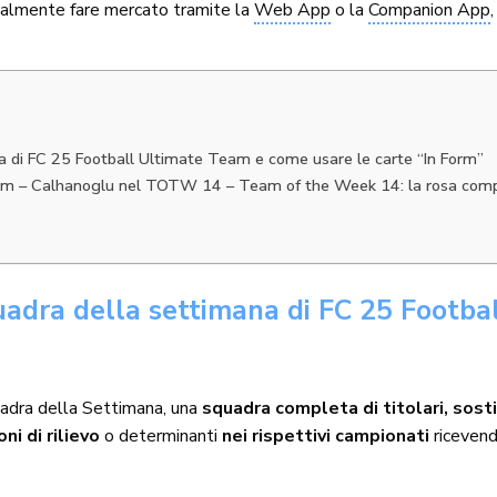
gualmente fare mercato tramite la
Web App
o la
Companion App
a di FC 25 Football Ultimate Team e come usare le carte “In Form”
eam – Calhanoglu nel TOTW 14 – Team of the Week 14: la rosa com
uadra della settimana di FC 25 Footba
uadra della Settimana, una
squadra completa di titolari, sosti
i di rilievo
o determinanti
nei rispettivi campionati
ricevend