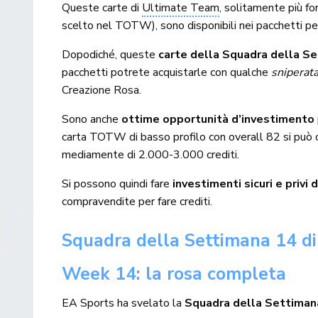
Queste carte di
Ultimate Team
, solitamente più fo
scelto nel TOTW), sono disponibili nei pacchetti pe
Dopodiché, queste
carte della Squadra della Se
pacchetti potrete acquistarle con qualche
sniperat
Creazione Rosa.
Sono anche
ottime opportunità d’investimento
carta TOTW di basso profilo con overall 82 si può c
mediamente di 2.000-3.000 crediti.
Si possono quindi fare
investimenti sicuri e privi d
compravendite per fare crediti.
Squadra della Settimana 14 d
Week 14: la rosa completa
EA Sports ha svelato la
Squadra della Settima