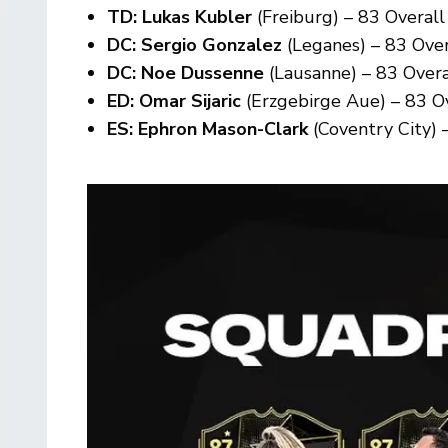
TD: Lukas Kubler
(Freiburg) – 83 Overall
DC: Sergio Gonzalez
(Leganes) – 83 Over
DC: Noe Dussenne
(Lausanne) – 83 Overa
ED: Omar Sijaric
(Erzgebirge Aue) – 83 O
ES: Ephron Mason-Clark
(Coventry City) 