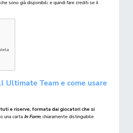
, che sono già disponibili, e quindi fare crediti se il
pleta
ll
Ultimate Team
e come usare
tuti e riserve, formata dai giocatori che si
o una carta
In Form
, chiaramente distinguibile