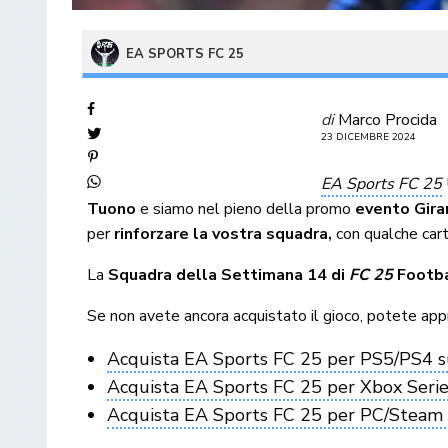
EA SPORTS FC 25
di
Marco Procida
23 DICEMBRE 2024
EA Sports FC 25
Tuono
e siamo nel pieno della promo
evento Gir
per
rinforzare la vostra squadra,
con qualche car
La
Squadra della Settimana 14 di
FC 25
Footba
Se non avete ancora acquistato il gioco, potete app
Acquista EA Sports FC 25 per PS5/PS4 s
Acquista EA Sports FC 25 per Xbox Serie
Acquista EA Sports FC 25 per PC/Steam 