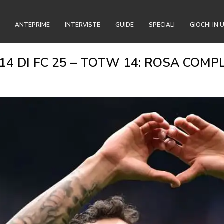
ANTEPRIME
INTERVISTE
GUIDE
SPECIALI
GIOCHI IN 
 DI FC 25 – TOTW 14: ROSA COMPL