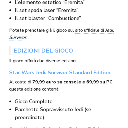
L’elemento estetico “Eremita”
Il set spada laser “Eremita”
Il set blaster “Combustione”
Potete prenotare già il gioco sul
sito ufficiale di
Jedi:
Survivor
.
EDIZIONI DEL GIOCO
Il gioco offrirà due diverse edizioni:
Star Wars Jedi: Survivor Standard Edition
Al costo di
79,99 euro su console e 69,99 su PC
,
questa edizione conterrà:
Gioco Completo
Pacchetto Sopravvissuto Jedi (se
preordinato)