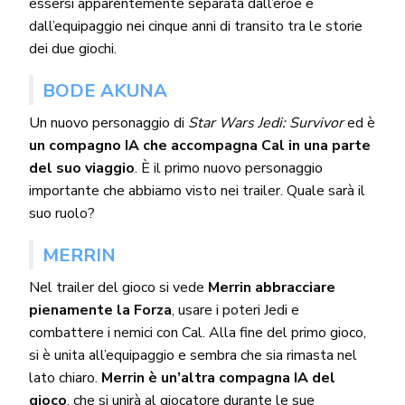
essersi apparentemente separata dall’eroe e
dall’equipaggio nei cinque anni di transito tra le storie
dei due giochi.
BODE AKUNA
Un nuovo personaggio di
Star Wars Jedi: Survivor
ed è
un compagno IA che accompagna Cal in una parte
del suo viaggio
. È il primo nuovo personaggio
importante che abbiamo visto nei trailer. Quale sarà il
suo ruolo?
MERRIN
Nel trailer del gioco si vede
Merrin abbracciare
pienamente la Forza
, usare i poteri Jedi e
combattere i nemici con Cal. Alla fine del primo gioco,
si è unita all’equipaggio e sembra che sia rimasta nel
lato chiaro.
Merrin è un’altra compagna IA del
gioco
, che si unirà al giocatore durante le sue