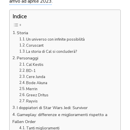
arrivo ad aprile 2023
.
Indice
Storia
Un universo con infinite possibilità
Coruscant
La storia di Cal si concluderà?
Personaggi
Cal Kestis
BD-1
Cere Junda
Bode Akuna
Merrin
Greez Dritus
Rayvis
I doppiatori di Star Wars Jedi: Survivor
Gameplay: differenze e miglioramenti rispetto a
Fallen Order
Tanti miglioramenti