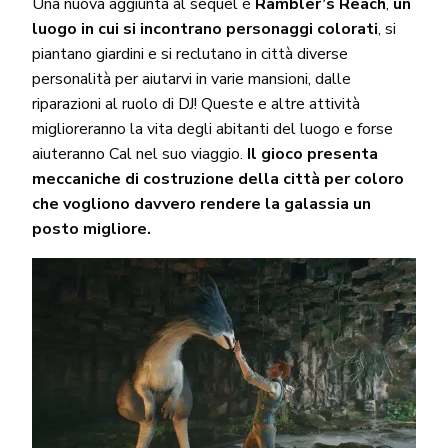
Una nuova aggiunta al sequel è
Rambler’s Reach
,
un
luogo in cui si incontrano personaggi colorati
, si
piantano giardini e si reclutano in città diverse
personalità per aiutarvi in varie mansioni, dalle
riparazioni al ruolo di DJ! Queste e altre attività
miglioreranno la vita degli abitanti del luogo e forse
aiuteranno Cal nel suo viaggio.
Il gioco presenta
meccaniche di costruzione della città per coloro
che vogliono davvero rendere la galassia un
posto migliore.