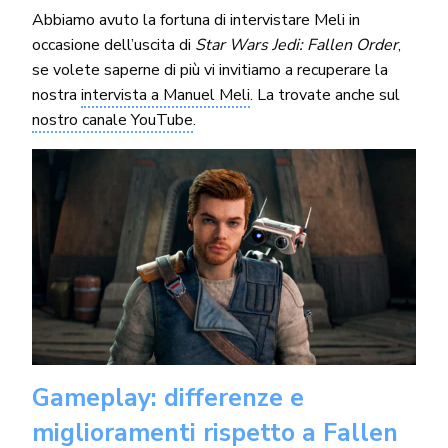
Abbiamo avuto la fortuna di intervistare Meli in
occasione dell’uscita di
Star Wars Jedi: Fallen Order
,
se volete saperne di più vi invitiamo a recuperare la
nostra
intervista a Manuel Meli
. La trovate anche sul
nostro canale YouTube
.
Gameplay: differenze e
miglioramenti rispetto a Fallen