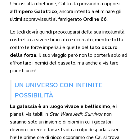
Unitosi alla ribellione, Cal lotta provando a opporsi
all’
Impero Galattico
, ancora intento a eliminare gli
ultimi sopravvissuti al famigerato
Ordine 66
.
Lo Jedi dovrà quindi preoccuparsi della sua incolumità,
costretto a vivere braccato e ricercato, mentre lotta
contro le forze imperiali e quelle del
lato oscuro
della forza
. Il suo viaggio però non lo porterà solo ad
affrontare i nemici del passato, ma anche a visitare
pianeti unici!
UN UNIVERSO CON INFINITE
POSSIBILITÀ
La galassia è un luogo vivace e bellissimo
, e i
pianeti visitabili in
Star Wars Jedi: Survivor
non
saranno solo un insieme di biomi in cui i giocatori
devono correre e farsi strada a colpi di spada laser.
Nelle prime ore di gioco scopriamo che Cal si trova