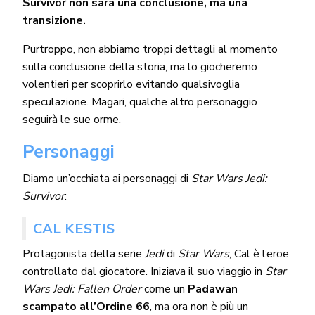
Survivor non sarà una conclusione, ma una
transizione.
Purtroppo, non abbiamo troppi dettagli al momento
sulla conclusione della storia, ma lo giocheremo
volentieri per scoprirlo evitando qualsivoglia
speculazione. Magari, qualche altro personaggio
seguirà le sue orme.
Personaggi
Diamo un’occhiata ai personaggi di
Star Wars Jedi:
Survivor
:
CAL KESTIS
Protagonista della serie
Jedi
di
Star Wars
, Cal è l’eroe
controllato dal giocatore. Iniziava il suo viaggio in
Star
Wars Jedi: Fallen Order
come un
Padawan
scampato all’Ordine 66
, ma ora non è più un