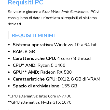
Requisiti PC
Se volete giocare a S
tar Wars Jedi: Survivor
su PC vi
consigliamo di dare un’occhiata ai
requisiti di sistema
richiesti
.
REQUISITI MINIMI
Sistema operativo:
Windows 10 a 64 bit
RAM:
8 GB
Caratteristiche CPU:
4 core / 8 thread
CPU* AMD:
Ryzen 5 1400
GPU** AMD:
Radeon RX 580
Caratteristiche GPU:
DX12, 8 GB di VRAM
Spazio di archiviazione:
155 GB
*CPU alternativa: Intel Core i7-7700
**GPU alternativa: Nvidia GTX 1070