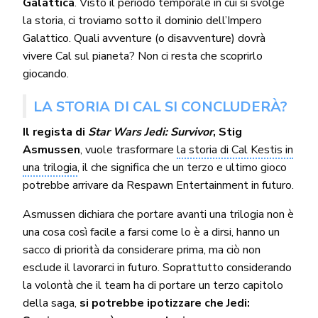
Galattica
. Visto il periodo temporale in cui si svolge
la storia, ci troviamo sotto il dominio dell’Impero
Galattico. Quali avventure (o disavventure) dovrà
vivere Cal sul pianeta? Non ci resta che scoprirlo
giocando.
LA STORIA DI CAL SI CONCLUDERÀ?
Il regista di
Star Wars Jedi: Survivor
, Stig
Asmussen
, vuole trasformare
la storia di Cal Kestis in
una trilogia
, il che significa che un terzo e ultimo gioco
potrebbe arrivare da Respawn Entertainment in futuro.
Asmussen dichiara che portare avanti una trilogia non è
una cosa così facile a farsi come lo è a dirsi, hanno un
sacco di priorità da considerare prima, ma ciò non
esclude il lavorarci in futuro. Soprattutto considerando
la volontà che il team ha di portare un terzo capitolo
della saga,
si potrebbe ipotizzare che Jedi: