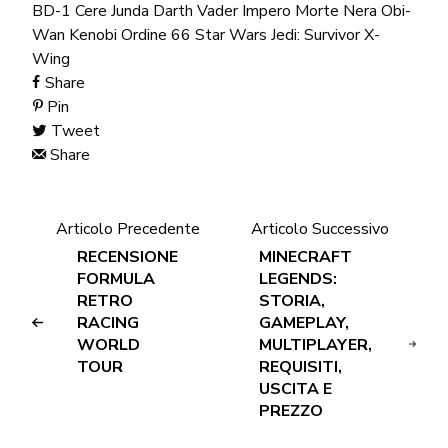
BD-1
Cere Junda
Darth Vader
Impero
Morte Nera
Obi-
Wan Kenobi
Ordine 66
Star Wars Jedi: Survivor
X-
Wing
Share
Pin
Tweet
Share
Articolo Precedente
Articolo Successivo
RECENSIONE
MINECRAFT
FORMULA
LEGENDS:
RETRO
STORIA,
RACING
GAMEPLAY,
WORLD
MULTIPLAYER,
TOUR
REQUISITI,
USCITA E
PREZZO