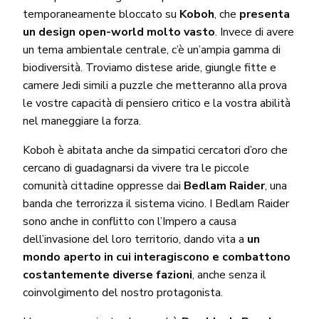
temporaneamente bloccato su
Koboh
, che
presenta
un design open-world molto vasto
. Invece di avere
un tema ambientale centrale, c’è un’ampia gamma di
biodiversità. Troviamo distese aride, giungle fitte e
camere Jedi simili a puzzle che metteranno alla prova
le vostre capacità di pensiero critico e la vostra abilità
nel maneggiare la forza.
Koboh è abitata anche da simpatici cercatori d’oro che
cercano di guadagnarsi da vivere tra le piccole
comunità cittadine oppresse dai
Bedlam Raider
, una
banda che terrorizza il sistema vicino. I Bedlam Raider
sono anche in conflitto con l’Impero a causa
dell’invasione del loro territorio, dando vita a
un
mondo aperto in cui interagiscono e combattono
costantemente diverse fazioni
, anche senza il
coinvolgimento del nostro protagonista.