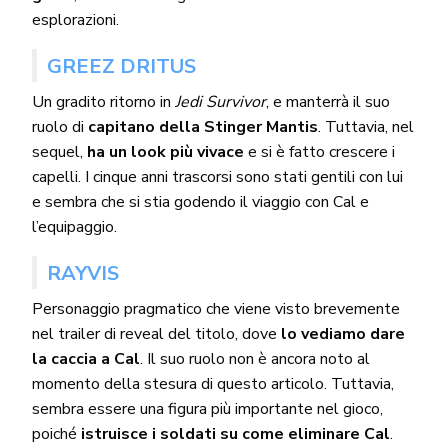
esplorazioni.
GREEZ DRITUS
Un gradito ritorno in
Jedi Survivor
, e manterrà il suo
ruolo di
capitano della Stinger Mantis
. Tuttavia, nel
sequel,
ha un look più vivace
e si è fatto crescere i
capelli. I cinque anni trascorsi sono stati gentili con lui
e sembra che si stia godendo il viaggio con Cal e
l’equipaggio.
RAYVIS
Personaggio pragmatico che viene visto brevemente
nel trailer di reveal del titolo, dove
lo vediamo dare
la caccia a Cal
. Il suo ruolo non è ancora noto al
momento della stesura di questo articolo. Tuttavia,
sembra essere una figura più importante nel gioco,
poiché
istruisce i soldati su come eliminare Cal
.