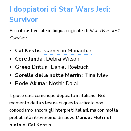
I doppiatori di Star Wars Jedi:
Survivor
Ecco il cast vocale in lingua originale di
Star Wars Jedi:
Survivor
:
Cal Kestis
:
Cameron Monaghan
Cere Junda
: Debra Wilson
Greez Dritus
: Daniel Roebuck
Sorella della notte Merrin
: Tina Ivlev
Bode Akuna
: Noshir Dalal
Il gioco sarà comunque doppiato in italiano. Nel
momento della stesura di questo articolo non
conosciamo ancora gli interpreti italiani, ma con molta
probabilità ritroveremo di nuovo
Manuel Meli nel
ruolo di Cal Kestis
.