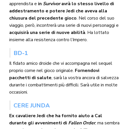
apprendista e
in
Survivor
avrà lo stesso livello di
addestramento e potere Jedi che aveva alla
chiusura del precedente gioco
. Nel corso del suo
viaggio, però, incontrerà una serie di nuovi personaggi e
acquisirà una serie di nuove abilità
. Ha lottato
insieme alla resistenza contro l’Impero.
BD-1
Il fidato amico droide che vi accompagna nel sequel
proprio come nel gioco originale.
Fornendovi
pacchetti di salute
, sarà la vostra ancora di salvezza
durante i combattimenti più difficili. Sarà utile in molte
occasioni.
CERE JUNDA
Ex cavaliere Jedi che ha fornito aiuto a Cal
durante gli avvenimenti di
Fallen Order
, ma sembra