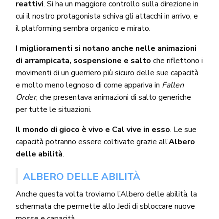
reattivi
. Si ha un maggiore controllo sulla direzione in
cui il nostro protagonista schiva gli attacchi in arrivo, e
il platforming sembra organico e mirato.
I miglioramenti si notano anche nelle animazioni
di arrampicata, sospensione e salto
che riflettono i
movimenti di un guerriero più sicuro delle sue capacità
e molto meno legnoso di come appariva in
Fallen
Order
, che presentava animazioni di salto generiche
per tutte le situazioni.
Il mondo di gioco è vivo e Cal vive in esso
. Le sue
capacità potranno essere coltivate grazie all’
Albero
delle abilità
.
ALBERO DELLE ABILITÀ
Anche questa volta troviamo l’Albero delle abilità, la
schermata che permette allo Jedi di sbloccare nuove
mosse e capacità.