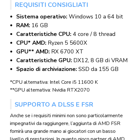
REQUISITI CONSIGLIATI
Sistema operativo:
Windows 10 a 64 bit
RAM:
16 GB
Caratteristiche CPU:
4 core / 8 thread
CPU* AMD:
Ryzen 5 5600X
GPU** AMD:
RX 6700 XT
Caratteristiche GPU:
DX12, 8 GB di VRAM
Spazio di archiviazione:
SSD da 155 GB
*CPU alternativa: Intel Core i5 11600 K
**GPU alternativa: Nvidia RTX2070
SUPPORTO A DLSS E FSR
Anche se i requisiti minimi non sono particolarmente
impegnativi da raggiungere, l’aggiunta di AMD FSR
fornirà una grande mano ai giocatori con un basso
livello di prestazioni. In quanto gioco partner di AMD,