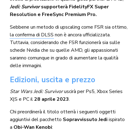
Jedi: Survivor
supporterà FidelityFX Super
Resolution e FreeSync Premium Pro.
Sebbene un metodo di upscaling come FSR sia ottimo,
la conferma di DLSS
non è ancora ufficializzata.
Tuttavia, considerando che FSR funzionerà sia sulle
schede Nvidia che su quelle AMD, gli appassionati
saranno comunque in grado di aumentare la qualità
delle immagini.
Edizioni, uscita e prezzo
Star Wars Jedi: Survivor
uscirà per Ps5, Xbox Series
X|S e PC il
28 aprile 2023
.
Chi preordinerà il titolo otterrà i seguenti oggetti
aggiuntivi del pacchetto
Sopravvissuto Jedi
ispirato
a
Obi-Wan Kenobi
: