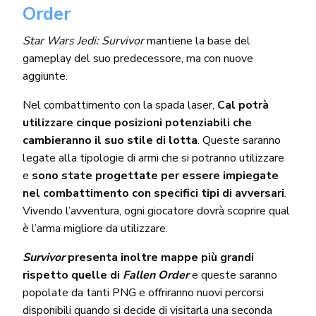
Order
Star Wars Jedi: Survivor
mantiene la base del
gameplay del suo predecessore, ma con nuove
aggiunte.
Nel combattimento con la spada laser,
Cal potrà
utilizzare cinque posizioni potenziabili che
cambieranno il suo stile di lotta
. Queste saranno
legate alla tipologie di armi che si potranno utilizzare
e
sono state progettate per essere impiegate
nel combattimento con specifici tipi di avversari
.
Vivendo l’avventura, ogni giocatore dovrà scoprire qual
è l’arma migliore da utilizzare.
Survivor
presenta inoltre mappe più grandi
rispetto quelle di
Fallen Order
e queste saranno
popolate da tanti PNG e offriranno nuovi percorsi
disponibili quando si decide di visitarla una seconda