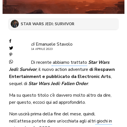
STAR WARS JEDI: SURVIVOR
di
Emanuele Stavolo
14 APRILE 2023
Di recente
abbiamo trattato
Star Wars
Jedi: Survivor
, il nuovo action adventure
di Respawn
Entertainment e pubblicato da Electronic Arts
,
sequel di
Star Wars Jedi: Fallen Order
.
Ma su questo titolo c’è davvero molto altro da dire,
per questo, eccoci qui ad approfondirlo.
Non uscirà prima della fine del mese, quindi,
nell’attesa potete dare un’occhiata agli altri
giochi in