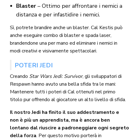
Blaster
– Ottimo per affrontare i nemici a
distanza e per infastidire i nemici.
Sì, potrete brandire anche un blaster. Cal Kestis può
anche eseguire combo di blaster e spada laser,
brandendone una per mano ed eliminare i nemici in
modi creativi e visivamente spettacolari.
POTERI JEDI
Creando
Star Wars Jedi: Survivor
, gli sviluppatori di
Respawn hanno avuto una bella sfida tra le mani:
Mantenere tutti i poteri di Cal ottenuti nel primo
titolo pur offrendo al giocatore un alto livello di sfida.
Il nostro Jedi ha finito il suo addestramento e
non è più un apprendista, ma è ancora ben
lontano dal riuscire a padroneggiare ogni segreto
della forza
. Per questo motivo porterà in