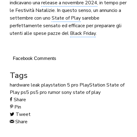
indicavano una
release a novembre 2024
, in tempo per
le Festività Natalizie. In questo senso, un annuncio a
settembre con uno
State of Play
sarebbe
perfettamente sensato ed efficace per preparare gli
utenti alle spese pazze del
Black Friday
.
Facebook Comments
Tags
hardware
leak
playstation 5 pro
PlayStation State of
Play
ps5
ps5 pro
rumor
sony
state of play
Share
Pin
Tweet
Share