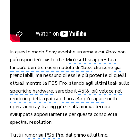
In questo modo Sony avrebbe un’arma a cui Xbox non
può rispondere, visto che
Microsoft si appresta a
lanciare ben tre nuovi modelli di Xbox
, che sono
già
prenotabili
, ma nessuno di essi è più potente di quelli
attuali mentre la
PS5 Pro
, stando agli
ultimi
leak sulle
specifiche hardware
, sarebbe il
45% più veloce nel
rendering della grafica
e
fino a 4x più capace
nelle
operazioni ray tracing grazie alla nuova tecnica
sviluppata appositamente per questa console: la
spectral resolution
.
Tutti i
rumor su PS5 Pro
, dal primo all’ultimo,