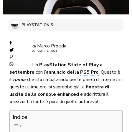
PLAYSTATION 5
di
Marco Procida
27 AGOSTO 2024
Un
PlayStation State of Play a
settembre
con l’
annuncio della
PS5 Pro
. Questo è
il
rumor
che sta rimbalzando per le pareti di internet in
queste ultime ore: si saprebbe già la
finestra di
uscita della console enhanced
e addirittura il
prezzo
. La fonte è pure di quelle autorevoli.
Indice