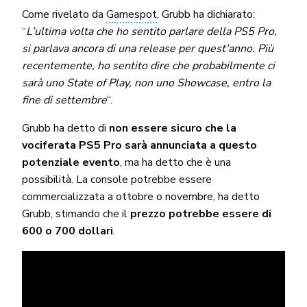
Come rivelato da
Gamespot
, Grubb ha dichiarato:
“
L’ultima volta che ho sentito parlare della PS5 Pro,
si parlava ancora di una release per quest’anno. Più
recentemente, ho sentito dire che probabilmente ci
sarà uno State of Play, non uno Showcase, entro la
fine di settembre
“.
Grubb ha detto di
non essere sicuro che la
vociferata
PS5 Pro sarà annunciata a questo
potenziale evento
, ma ha detto che è una
possibilità. La console potrebbe essere
commercializzata a ottobre o novembre, ha detto
Grubb, stimando che il
prezzo potrebbe essere di
600 o 700 dollari
.