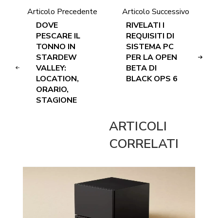
Articolo Precedente
Articolo Successivo
DOVE
RIVELATI I
PESCARE IL
REQUISITI DI
TONNO IN
SISTEMA PC
STARDEW
PER LA OPEN
VALLEY:
BETA DI
LOCATION,
BLACK OPS 6
ORARIO,
STAGIONE
ARTICOLI
CORRELATI