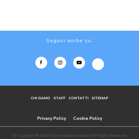
Seguici anche su:
CHI SIAMO
STAFF
CONTATTI
SITEMAP
Privacy Policy
Cookie Policy
© Copyright © 2019-2024 videogiochitalia.it All Rights Reserved