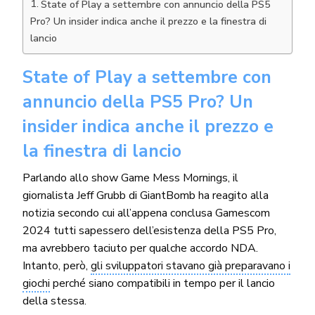
State of Play a settembre con annuncio della PS5
Pro? Un insider indica anche il prezzo e la finestra di
lancio
State of Play a settembre con
annuncio della PS5 Pro? Un
insider indica anche il prezzo e
la finestra di lancio
Parlando allo show Game Mess Mornings, il
giornalista Jeff Grubb di GiantBomb ha reagito alla
notizia secondo cui all’appena conclusa Gamescom
2024 tutti sapessero dell’esistenza della PS5 Pro,
ma avrebbero taciuto per qualche accordo NDA.
Intanto, però,
gli sviluppatori stavano già preparavano i
giochi
perché siano compatibili in tempo per il lancio
della stessa.