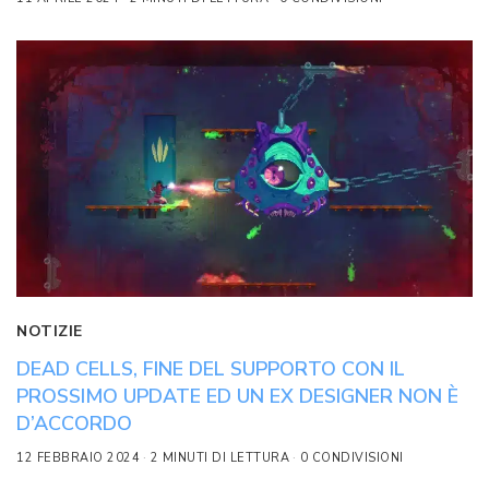
NOTIZIE
DEAD CELLS, FINE DEL SUPPORTO CON IL
PROSSIMO UPDATE ED UN EX DESIGNER NON È
D’ACCORDO
12 FEBBRAIO 2024
2 MINUTI DI LETTURA
0 CONDIVISIONI