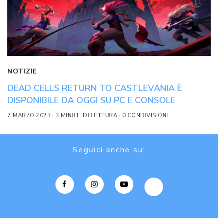
NOTIZIE
DEAD CELLS RETURN TO CASTLEVANIA È
DISPONIBILE DA OGGI SU PC E CONSOLE
7 MARZO 2023
3 MINUTI DI LETTURA
0 CONDIVISIONI
Seguici anche su: