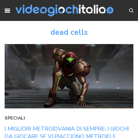
dead cells
SPECIALI
I MIGLIORI METROIDVANIA DI SEMPRE: I GIOCHI
DA GIOCARE SE VI PIACCIONO METROID E