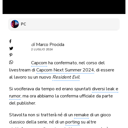
PC
di
Marco Procida
2 LUGLIO 2024
Capcom
ha confermato, nel corso del
livestream di
Capcom Next Summer 2024
, di essere
al lavoro su un nuovo
Resident Evil
.
Si vociferava da tempo ed erano spuntati
diversi leak e
rumor
, ma ora abbiamo la conferma ufficiale da parte
del publisher.
Stavolta non si tratterà né di un
remake
di un gioco
classico della serie, né di un
porting
su altre