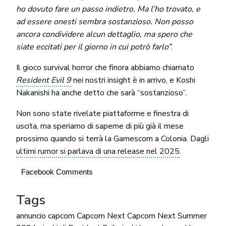
ho dovuto fare un passo indietro. Ma l’ho trovato, e
ad essere onesti sembra sostanzioso. Non posso
ancora condividere alcun dettaglio, ma spero che
siate eccitati per il giorno in cui potrò farlo”
.
Il gioco survival horror che finora abbiamo chiamato
Resident Evil 9
nei nostri insight è in arrivo, e Koshi
Nakanishi ha anche detto che sarà “sostanzioso”.
Non sono state rivelate piattaforme e finestra di
uscita, ma speriamo di saperne di più già il mese
prossimo quando si terrà la Gamescom a Colonia. Dagli
ultimi rumor si parlava di una release nel 2025
.
Facebook Comments
Tags
annuncio
capcom
Capcom Next
Capcom Next Summer