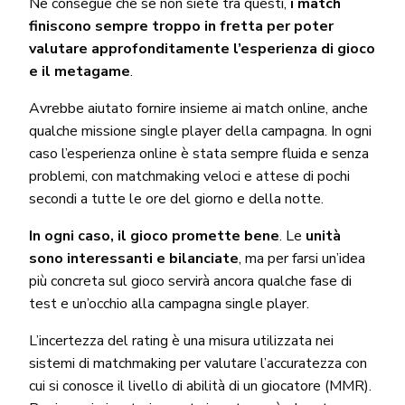
Ne consegue che se non siete tra questi,
i match
finiscono sempre troppo in fretta per poter
valutare approfonditamente l’esperienza di gioco
e il metagame
.
Avrebbe aiutato fornire insieme ai match online, anche
qualche missione single player della campagna. In ogni
caso l’esperienza online è stata sempre fluida e senza
problemi, con matchmaking veloci e attese di pochi
secondi a tutte le ore del giorno e della notte.
In ogni caso, il gioco promette bene
. Le
unità
sono interessanti e bilanciate
, ma per farsi un’idea
più concreta sul gioco servirà ancora qualche fase di
test e un’occhio alla campagna single player.
L’incertezza del rating è una misura utilizzata nei
sistemi di matchmaking per valutare l’accuratezza con
cui si conosce il livello di abilità di un giocatore (MMR).