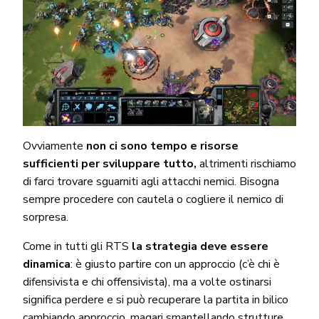
Ovviamente
non ci sono tempo e risorse
sufficienti per sviluppare tutto,
altrimenti rischiamo
di farci trovare sguarniti agli attacchi nemici. Bisogna
sempre procedere con cautela o cogliere il nemico di
sorpresa.
Come in tutti gli RTS
la strategia deve essere
dinamica
: è giusto partire con un approccio (c’è chi è
difensivista e chi offensivista), ma a volte ostinarsi
significa perdere e si può recuperare la partita in bilico
cambiando approccio, magari smantellando strutture