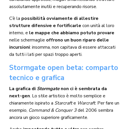
assolutamente inutili e recuperando risorse.
C’è la
possibilità ovviamente di allestire
strutture difensive e fortificarle
con unità al loro
interno, e
le mappe che abbiamo potuto provare
nelle schermaglie
offrono un buon riparo delle
incursioni
: insomma, non capitava di essere attaccati
da tutti i lati per spazi troppo aperti.
Stormgate open beta: comparto
tecnico e grafica
La grafica di
Stormgate
non ci è sembrata da
next-gen
. Lo stile artistico è molto semplice e
chiaramente ispirato a
Starcraft
e
Warcraft
. Per fare un
esempio,
Command & Conquer 3
del 2006 sembra
ancora un gioco superiore graficamente.