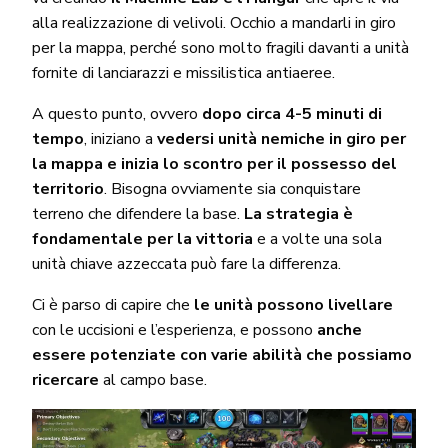
alla realizzazione di velivoli. Occhio a mandarli in giro
per la mappa, perché sono molto fragili davanti a unità
fornite di lanciarazzi e missilistica antiaeree.
A questo punto, ovvero
dopo circa 4-5 minuti di
tempo
, iniziano a
vedersi unità nemiche in giro per
la mappa e inizia lo scontro per il possesso del
territorio
. Bisogna ovviamente sia conquistare
terreno che difendere la base.
La strategia è
fondamentale per la vittoria
e a volte una sola
unità chiave azzeccata può fare la differenza.
Ci è parso di capire che
le unità
possono livellare
con le uccisioni e l’esperienza, e possono
anche
essere potenziate con varie abilità che possiamo
ricercare
al campo base.