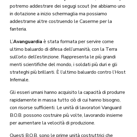
potremo addestrare dei segugi scout (ne abbiamo uno
in dotazione a inizio schermaglia ma possiamo
addestrarne altre costruendo le Caserme per la
fanteria.
L’
Avanguardia
è stata formata per servire come
ultimo baluardo di difesa dell’umanità, con la Terra
sull’orlo dell’estinzione. Rappresenta le più grandi
menti scientifiche del mondo, i soldati più duri e gli
strateghi più brillanti. È l’ultimo baluardo contro l’Host
Infernale.
Gli esseri umani hanno acquisito la capacità di produrre
rapidamente in massa tutto ciò di cui hanno bisogno,
con risorse sufficienti. Le unità di lavoratori Vanguard
B.O.B. possono costruire più volte, lavorando insieme
per aumentare la velocità di produzione.
Questi B.O.B. sono le prime unità costruttrici che