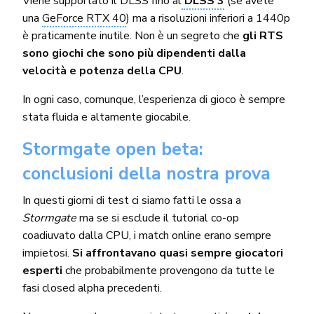
Viene supportato il DLSS fino al
DLSS 3
(se avete
una
GeForce RTX 40
) ma a risoluzioni inferiori a 1440p
è praticamente inutile. Non è un segreto che
gli RTS
sono giochi che sono più dipendenti dalla
velocità e potenza della CPU
.
In ogni caso, comunque, l’esperienza di gioco è sempre
stata fluida e altamente giocabile.
Stormgate open beta:
conclusioni della nostra prova
In questi giorni di test ci siamo fatti le ossa a
Stormgate
ma se si esclude il tutorial co-op
coadiuvato dalla CPU, i match online erano sempre
impietosi.
Si affrontavano quasi sempre giocatori
esperti
che probabilmente provengono da tutte le
fasi closed alpha precedenti.