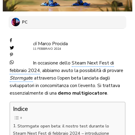
PC
di
Marco Procida
11 FEBBRAIO 2024
In occasione dello
Steam Next Fest di
febbraio 2024
, abbiamo avuto la possibilità di provare
Stormgat
e
attraverso l’open beta lanciata dagli
sviluppatori in concomitanza con l’evento. Si trattava
essenzialmente di una
demo multigiocatore
.
Indice
Stormgate open beta: il nostro test durante lo
Steam Next Fest di febbraio 2024 – introduzione