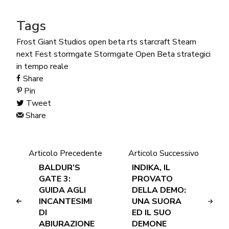
Tags
Frost Giant Studios
open beta
rts
starcraft
Steam
next Fest
stormgate
Stormgate Open Beta
strategici
in tempo reale
Share
Pin
Tweet
Share
Articolo Precedente
Articolo Successivo
BALDUR’S
INDIKA, IL
GATE 3:
PROVATO
GUIDA AGLI
DELLA DEMO:
INCANTESIMI
UNA SUORA
DI
ED IL SUO
ABIURAZIONE
DEMONE