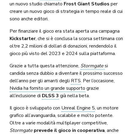
un nuovo studio chiamato
Frost Giant Studios
per
creare un nuovo gioco di strategia in tempo reale di cui
sono anche editori.
Per finanziare il gioco era stata aperta una campagna
Kickstarter
, che si è conclusa la scorsa settimana con
oltre 2,2 milioni di dollari di donazioni, rendendolo il
gioco più visto del 2023 e 2024 sulla piattaforma.
Grazie a tutta questa attenzione,
Stormgate
si
candida senza dubbio a diventare il prossimo successo
dell’anno per gli amanti degli
RTS
. Per l’occasione,
Nvidia ha fornito un grande supporto
grazie
all’inclusione di
DLSS 3
già nella beta.
Il gioco è sviluppato con
Unreal Engine 5
, un motore
grafico all’avanguardia, scalabile e molto potente.
Oltre a varie modalità multiplayer competitive,
Stormgate
prevede il gioco in cooperativa
, anche