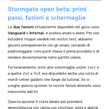
Stormgate open beta: primi
passi, fazioni e schermaglie
Le
due fazioni
attualmente disponibili nel gioco sono
Vanguard
e
Infernal
, in pratica umani e alieni. Per non
includere troppe variabili nel nostro test, abbiamo
giocato principalmente con gli umani, cercando di
padroneggiare i loro punti chiave il prima possibile e di
rendere decentemente nelle partite online.
Fortunatamente, oltre alle schermaglie online 1vs1 e
a quelle 2v2 e 3v3, era disponibile anche una sorta di
match online guidato che funge da tutorial. Se si
sceglie questa opzione, le nostre fazioni allenate sono
manovrate dall’AI.
Questa opzione è stata ideale per prendere
dimestichezza con calma con strutture, unità e abilità