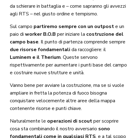
da schierare in battaglia e – come sapranno gli avvezzi
agli RTS – nel giusto ordine e tempismo.
Sul campo
partiremo sempre con un outpost
e un
paio di
worker B.O.B
per iniziare la
costruzione del
campo base
. Il punto di partenza comprende sempre
due risorse fondamentali
da raccogliere: il
Luminem e il Therium
. Queste servono
rispettivamente per aumentare i punti base del campo
e costruire nuove strutture e unità.
Vanno bene per avviare la costruzione, ma se si vuole
ampliare in fretta la potenza di fuoco bisogna
conquistare velocemente altre aree della mappa
contenente risorse e punti chiave.
Naturalmente le
operazioni di scout
per scoprire
cosa sta combinando il nostro avversario
sono
fondamentali come in qualsiasi RTS
, e a tal scopo