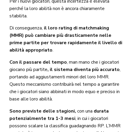
Per i nuovi giocatori, questa incertezza è elevata
perché la loro abilità non è ancora chiaramente
stabilita.
Di conseguenza,
il loro rating di matchmaking
(MMR)
può cambiare più drasticamente nelle
prime partite per trovare rapidamente il livello di
abilità appropriato
.
Con il passare del tempo
, man mano che i giocatori
giocano più partite
, il sistema diventa più accurato
,
portando ad aggiustamenti minori del loro MMR.
Questo meccanismo contribuirà nel tempo a garantire
che i giocatori siano abbinati in modo equo e preciso in
base alle loro abilità.
Sono previste delle stagioni,
con una
durata
potenzialmente tra 1-3 mesi
, in cui i giocatori
possono scalare la classifica guadagnando RP. L’MMR