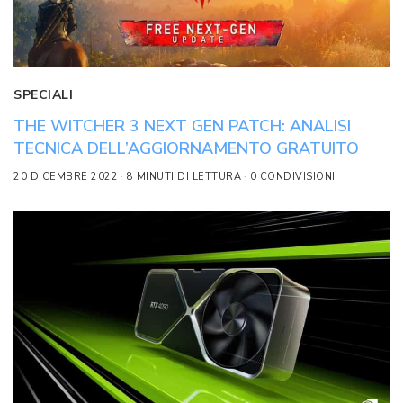
SPECIALI
THE WITCHER 3 NEXT GEN PATCH: ANALISI
TECNICA DELL’AGGIORNAMENTO GRATUITO
20 DICEMBRE 2022
8 MINUTI DI LETTURA
0 CONDIVISIONI