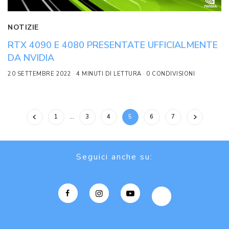
NOTIZIE
RTX 4090 E 4080 PRESENTATE UFFICIALMENTE
DA NVIDIA
20 SETTEMBRE 2022
4 MINUTI DI LETTURA
0 CONDIVISIONI
1
…
3
4
5
6
7
Seguici anche su: