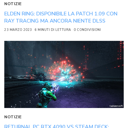
NOTIZIE
ELDEN RING: DISPONIBILE LA PATCH 1.09 CON
RAY TRACING MA ANCORA NIENTE DLSS
23 MARZO 2023
6 MINUTI DI LETTURA
0 CONDIVISIONI
NOTIZIE
RETURNAL PC RTX 4090 VS STEAM DECK: