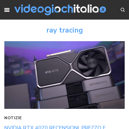
ray tracing
NOTIZIE
NVIDIA RTX 4070 RECENSIONI, PREZZO E