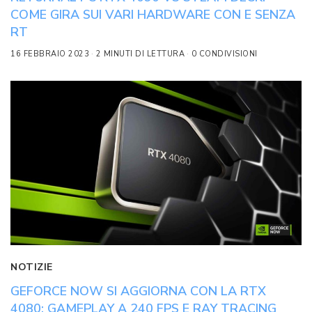
COME GIRA SUI VARI HARDWARE CON E SENZA
RT
16 FEBBRAIO 2023
2 MINUTI DI LETTURA
0 CONDIVISIONI
NOTIZIE
GEFORCE NOW SI AGGIORNA CON LA RTX
4080: GAMEPLAY A 240 FPS E RAY TRACING