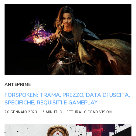
ANTEPRIME
FORSPOKEN: TRAMA, PREZZO, DATA DI USCITA,
SPECIFICHE, REQUISITI E GAMEPLAY
20 GENNAIO 2023
15 MINUTI DI LETTURA
0 CONDIVISIONI