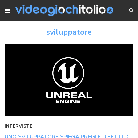
sviluppatore
INTERVISTE
UNO SVILUPPATORE SPIEGA PREGI E DIFETTI DI