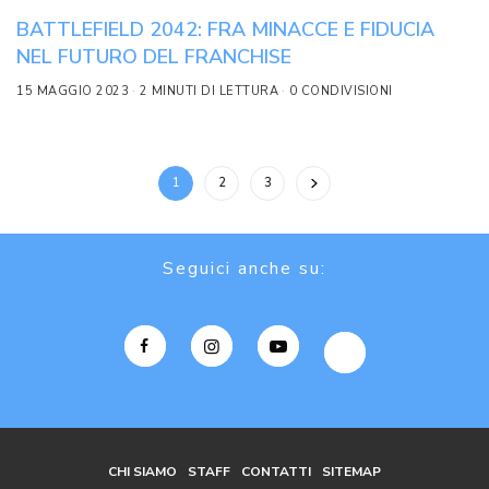
BATTLEFIELD 2042: FRA MINACCE E FIDUCIA
NEL FUTURO DEL FRANCHISE
15 MAGGIO 2023
2 MINUTI DI LETTURA
0 CONDIVISIONI
1
2
3
Seguici anche su:
CHI SIAMO
STAFF
CONTATTI
SITEMAP