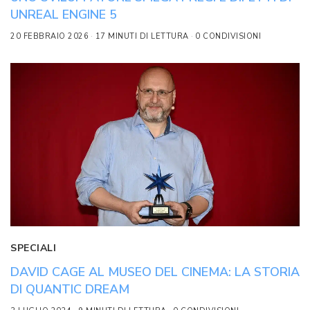
UNREAL ENGINE 5
20 FEBBRAIO 2026
17 MINUTI DI LETTURA
0 CONDIVISIONI
SPECIALI
DAVID CAGE AL MUSEO DEL CINEMA: LA STORIA
DI QUANTIC DREAM