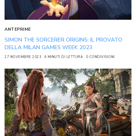
ANTEPRIME
SIMON THE SORCERER ORIGINS: IL PROVATO
DELLA MILAN GAMES WEEK 2023
27 NOVEMBRE 2023
6 MINUTI DI LETTURA
0 CONDIVISIONI