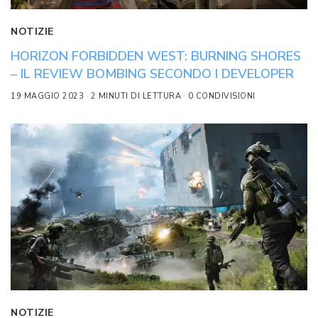
NOTIZIE
HORIZON FORBIDDEN WEST: BURNING SHORES
– IL REVIEW BOMBING SECONDO I DEVELOPER
19 MAGGIO 2023
2 MINUTI DI LETTURA
0 CONDIVISIONI
NOTIZIE