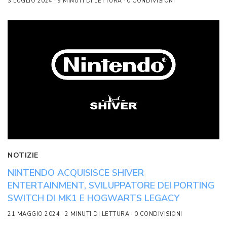
3 LUGLIO 2024
9 MINUTI DI LETTURA
0 CONDIVISIONI
NOTIZIE
NINTENDO ACQUISISCE SHIVER
ENTERTAINMENT, SVILUPPATORE DEI PORTING
SWITCH DI MK1 E HOGWARTS LEGACY
21 MAGGIO 2024
2 MINUTI DI LETTURA
0 CONDIVISIONI