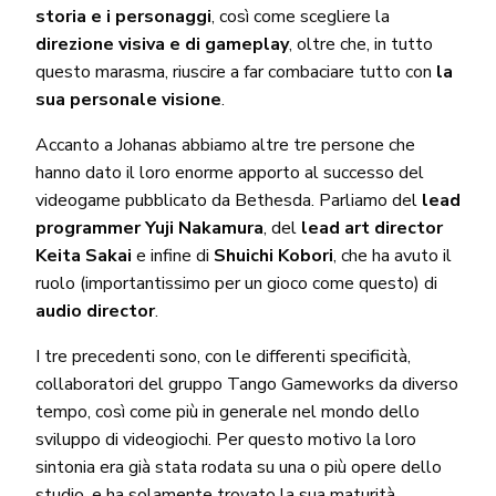
storia e i personaggi
, così come scegliere la
direzione visiva e di gameplay
, oltre che, in tutto
questo marasma, riuscire a far combaciare tutto con
la
sua personale visione
.
Accanto a Johanas abbiamo altre tre persone che
hanno dato il loro enorme apporto al successo del
videogame pubblicato da Bethesda. Parliamo del
lead
programmer Yuji Nakamura
, del
lead art director
Keita Sakai
e infine di
Shuichi Kobori
, che ha avuto il
ruolo (importantissimo per un gioco come questo) di
audio director
.
I tre precedenti sono, con le differenti specificità,
collaboratori del gruppo Tango Gameworks da diverso
tempo, così come più in generale nel mondo dello
sviluppo di videogiochi. Per questo motivo la loro
sintonia era già stata rodata su una o più opere dello
studio, e ha solamente trovato la sua maturità