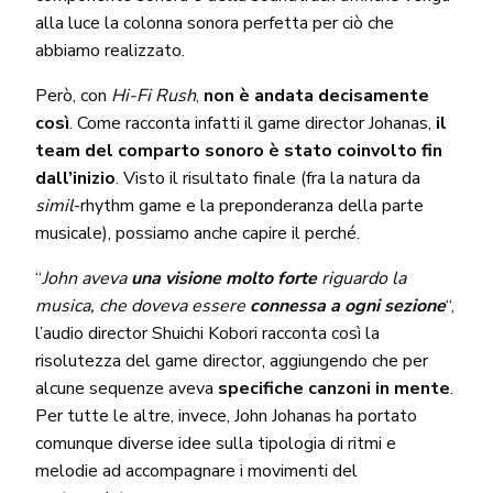
alla luce la colonna sonora perfetta per ciò che
abbiamo realizzato.
Però, con
Hi-Fi Rush
,
non è andata decisamente
così
. Come racconta infatti il game director Johanas,
il
team del comparto sonoro è stato coinvolto fin
dall’inizio
. Visto il risultato finale (fra la natura da
simil
-rhythm game e la preponderanza della parte
musicale), possiamo anche capire il perché.
“
John aveva
una visione molto forte
riguardo la
musica, che doveva essere
connessa a ogni sezione
“,
l’audio director Shuichi Kobori racconta così la
risolutezza del game director, aggiungendo che per
alcune sequenze aveva
specifiche canzoni in mente
.
Per tutte le altre, invece, John Johanas ha portato
comunque diverse idee sulla tipologia di ritmi e
melodie ad accompagnare i movimenti del