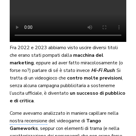
Fra 2022 e 2023 abbiamo visto uscire diversi titoli
che erano stati pompati dalla
macchina del
marketing
, eppure ad aver fatto miracolosamente (o
forse no?) parlare di sé è stato invece
Hi-Fi Rush
. Si
tratta di un videogioco che
contro molte previsioni
,
senza alcuna campagna pubblicitaria a sostenerne
l’uscita ufficiale, è diventato
un successo di pubblico
e di critica
.
Come avevamo analizzato in maniera capillare nella
nostra recensione
del videogame di
Tango
Gameworks
, seppur con elementi di trama (e nella
caratterizzazione dei personaggi) che non erano forse