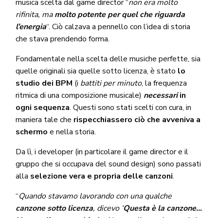
musica scelta dal game director “
non era molto
rifinita, ma
molto potente per quel che riguarda
l’energia
“. Ciò calzava a pennello con l’idea di storia
che stava prendendo forma.
Fondamentale nella scelta delle musiche perfette, sia
quelle originali sia quelle sotto licenza, è stato
lo
studio dei BPM
(i
battiti per minuto
, la frequenza
ritmica di una composizione musicale)
necessari
in
ogni sequenza
. Questi sono stati scelti con cura, in
maniera tale che
rispecchiassero ciò che avveniva a
schermo
e nella storia.
Da lì, i developer (in particolare il game director e il
gruppo che si occupava del sound design) sono passati
alla
selezione vera e propria delle canzoni
.
“
Quando stavamo lavorando con una qualche
canzone sotto licenza
, dicevo ‘
Questa è la canzone…