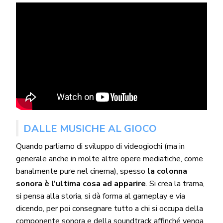
DALLE MUSICHE AL GIOCO
Quando parliamo di sviluppo di videogiochi (ma in
generale anche in molte altre opere mediatiche, come
banalmente pure nel cinema), spesso
la colonna
sonora è l’ultima cosa ad apparire
. Si crea la trama,
si pensa alla storia, si dà forma al gameplay e via
dicendo, per poi consegnare tutto a chi si occupa della
componente sonora e della soundtrack affinché venga