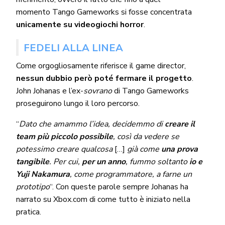
momento Tango Gameworks si fosse concentrata
unicamente su videogiochi horror
.
FEDELI ALLA LINEA
Come orgogliosamente riferisce il game director,
nessun dubbio però poté fermare il progetto
.
John Johanas e l’ex-
sovrano
di Tango Gameworks
proseguirono lungo il loro percorso.
“
Dato che amammo l’idea, decidemmo di
creare il
team più piccolo possibile
, così da vedere se
potessimo creare qualcosa
[…]
già come
una prova
tangibile
. Per cui,
per un anno
, fummo soltanto
io e
Yuji Nakamura
, come programmatore, a farne un
prototipo
“. Con queste parole sempre Johanas ha
narrato su Xbox.com di come tutto è iniziato nella
pratica.