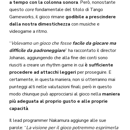
a tempo con la colonna sonora
. Però, nonostante
questo
core
fondamentale del titolo di Tango
Gameworks, il gioco rimane
godibile a prescindere
dalla nostra dimestichezza
con musiche e
videogame a ritmo.
“
Volevamo un gioco che fosse
facile da giocare ma
difficile da padroneggiare
” ha raccontato il director
Johanas, aggiungendo che alla fine dei conti sono
riusciti a creare un rhythm game in cui
è sufficiente
procedere ad attacchi leggeri
per proseguire. E
certamente, in questa maniera, non si otterranno mai
punteggi alti nelle valutazioni finali, però in questo
modo chiunque può approcciarsi al gioco nella
maniera
più adeguata al proprio gusto e alle proprie
capacità
.
Il lead programmer Nakamura aggiunge alle sue
parole: “
La visione per il gioco potremmo esprimerla