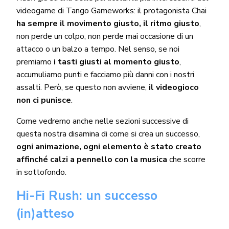
videogame di Tango Gameworks: il protagonista Chai
ha sempre il movimento giusto, il ritmo giusto
,
non perde un colpo, non perde mai occasione di un
attacco o un balzo a tempo. Nel senso, se noi
premiamo
i tasti giusti al momento giusto
,
accumuliamo punti e facciamo più danni con i nostri
assalti. Però, se questo non avviene,
il videogioco
non ci punisce
.
Come vedremo anche nelle sezioni successive di
questa nostra disamina di come si crea un successo,
ogni animazione, ogni elemento è stato creato
affinché calzi a pennello con la musica
che scorre
in sottofondo.
Hi-Fi Rush: un successo
(in)atteso