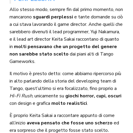
Allo stesso modo, sempre fin dal primo momento, non
mancarono
sguardi perplessi
e tante domande su ciò
a cui stava lavorando il game director. Anche quelli che
sarebbero divenuti il lead programmer, Yuji Nakamura,
e il lead art director Keita Sakai raccontano di quanto
in
molti pensavano che un progetto del genere
non sarebbe stato scelto
dai piani alti di Tango
Gameworks.
Il motivo è presto detto: come abbiamo ripercorso più
in alto parlando della storia del developing team di
Tango, quest’ultimo si era focalizzato, fino proprio a
Hi-Fi Rush
, unicamente su
giochi horror, cupi, oscuri
con design e grafica
molto realistici
.
È proprio Keita Sakai a raccontare appunto di come
all’inizio
aveva pensato che fosse uno scherzo
ed
era sorpreso che il progetto fosse stato scelto
.