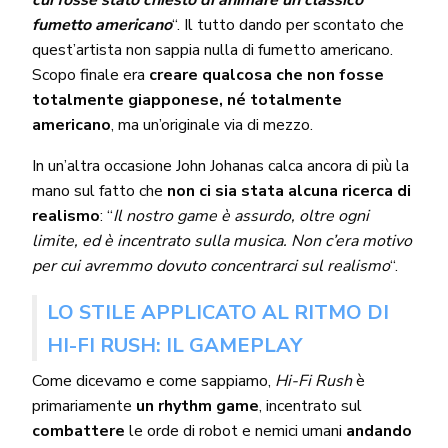
fumetto americano
“. Il tutto dando per scontato che
quest’artista non sappia nulla di fumetto americano.
Scopo finale era
creare qualcosa che non fosse
totalmente giapponese, né totalmente
americano
, ma un’originale via di mezzo.
In un’altra occasione John Johanas calca ancora di più la
mano sul fatto che
non ci sia stata alcuna ricerca di
realismo
: “
Il nostro game è assurdo, oltre ogni
limite, ed è incentrato sulla musica. Non c’era motivo
per cui avremmo dovuto concentrarci sul realismo
“.
LO STILE APPLICATO AL RITMO DI
HI-FI RUSH: IL GAMEPLAY
Come dicevamo e come sappiamo,
Hi-Fi Rush
è
primariamente
un rhythm game
, incentrato sul
combattere
le orde di robot e nemici umani
andando