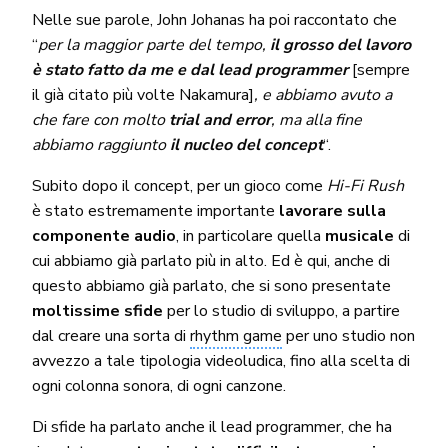
Nelle sue parole, John Johanas ha poi raccontato che
“
per la maggior parte del tempo,
il grosso del lavoro
è stato fatto da me e dal lead programmer
[sempre
il già citato più volte Nakamura]
, e abbiamo avuto a
che fare con molto
trial and error
, ma alla fine
abbiamo raggiunto
il nucleo del concept
“.
Subito dopo il concept, per un gioco come
Hi-Fi Rush
è stato estremamente importante
lavorare sulla
componente audio
, in particolare quella
musicale
di
cui abbiamo già parlato più in alto. Ed è qui, anche di
questo abbiamo già parlato, che si sono presentate
moltissime sfide
per lo studio di sviluppo, a partire
dal creare una sorta di
rhythm game
per uno studio non
avvezzo a tale tipologia videoludica, fino alla scelta di
ogni colonna sonora, di ogni canzone.
Di sfide ha parlato anche il lead programmer, che ha