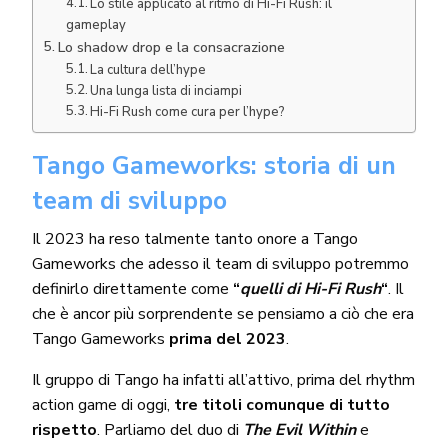
Lo stile applicato al ritmo di Hi-Fi Rush: il
gameplay
Lo shadow drop e la consacrazione
La cultura dell’hype
Una lunga lista di inciampi
Hi-Fi Rush come cura per l’hype?
Tango Gameworks: storia di un
team di sviluppo
Il 2023 ha reso talmente tanto onore a Tango
Gameworks che adesso il team di sviluppo potremmo
definirlo direttamente come
“
quelli di Hi-Fi Rush
“
. Il
che è ancor più sorprendente se pensiamo a ciò che era
Tango Gameworks
prima del 2023
.
Il gruppo di Tango ha infatti all’attivo, prima del rhythm
action game di oggi,
tre titoli comunque di tutto
rispetto
. Parliamo del duo di
The Evil Within
e