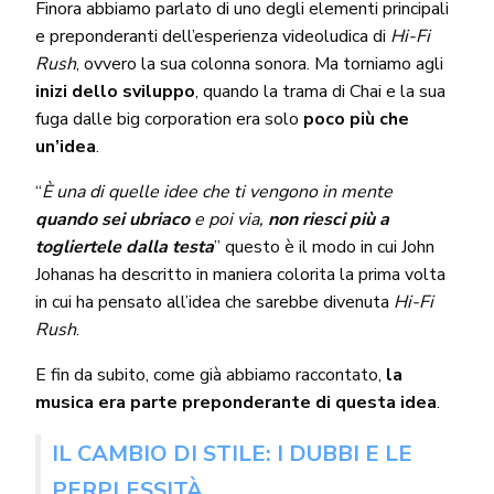
Finora abbiamo parlato di uno degli elementi principali
e preponderanti dell’esperienza videoludica di
Hi-Fi
Rush
, ovvero la sua colonna sonora. Ma torniamo agli
inizi dello sviluppo
, quando la trama di Chai e la sua
fuga dalle big corporation era solo
poco più che
un’idea
.
“
È una di quelle idee che ti vengono in mente
quando sei ubriaco
e poi via,
non riesci più a
togliertele dalla testa
” questo è il modo in cui John
Johanas ha descritto in maniera colorita la prima volta
in cui ha pensato all’idea che sarebbe divenuta
Hi-Fi
Rush
.
E fin da subito, come già abbiamo raccontato,
la
musica era parte preponderante di questa idea
.
IL CAMBIO DI STILE: I DUBBI E LE
PERPLESSITÀ