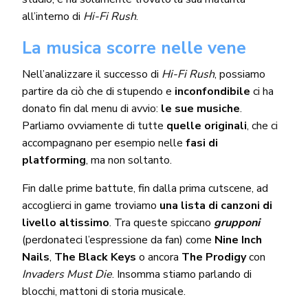
all’interno di
Hi-Fi Rush
.
La musica scorre nelle vene
Nell’analizzare il successo di
Hi-Fi Rush
, possiamo
partire da ciò che di stupendo e
inconfondibile
ci ha
donato fin dal menu di avvio:
le sue musiche
.
Parliamo ovviamente di tutte
quelle originali
, che ci
accompagnano per esempio nelle
fasi di
platforming
, ma non soltanto.
Fin dalle prime battute, fin dalla prima cutscene, ad
accoglierci in game troviamo
una lista di canzoni di
livello altissimo
. Tra queste spiccano
grupponi
(perdonateci l’espressione da fan) come
Nine Inch
Nails
,
The Black Keys
o ancora
The Prodigy
con
Invaders Must Die
. Insomma stiamo parlando di
blocchi, mattoni di storia musicale.