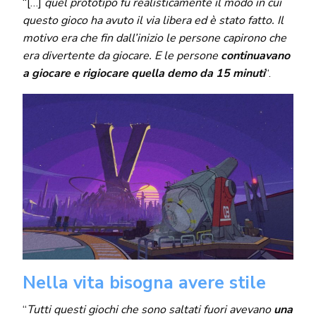
“[…]
quel prototipo fu realisticamente il modo in cui
questo gioco ha avuto il via libera ed è stato fatto. Il
motivo era che fin dall’inizio le persone capirono che
era divertente da giocare. E le persone
continuavano
a giocare e rigiocare quella demo da 15 minuti
“.
Nella vita bisogna avere stile
“
Tutti questi giochi che sono saltati fuori avevano
una