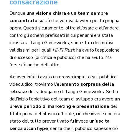
consacrazione
Dunque
una visione chiara
e
un team sempre
concentrato
su ciò che voleva davvero per la propria
opera. Questi sicuramente, oltre all’osare e all’andare
contro gli schemi prefissati in cui per anni era stata
incassata Tango Gameworks, sono stati dei motivi
validissimi per i quali
Hi-Fi Rush
ha avuto l’esplosione
di successo (di critica e pubblico) che ha avuto. Ma
forse c’è anche dell’altro.
Ad aver infatti avuto un grosso impatto sul pubblico
videoludico, troviamo
l’elemento sorpresa della
release
del videogame di Tango Gameworks. Se fin
dall’inizio l’obiettivo del team di sviluppo era avere
un
breve periodo di marketing e presentazione
del
titolo prima del rilascio ufficiale, ciò che invece non era
stato del tutto preventivato fu invece
un’uscita
senza alcun
hype
, senza che il pubblico sapesse ciò