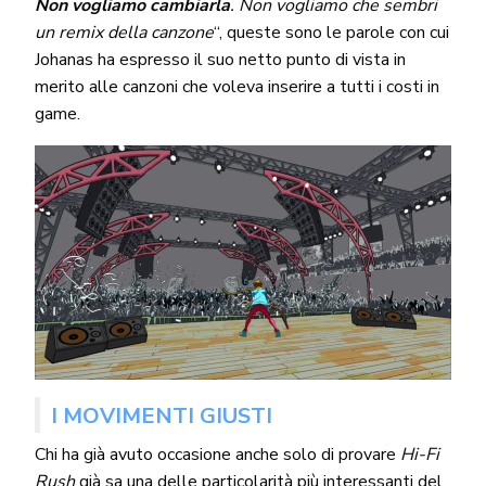
Non vogliamo cambiarla
. Non vogliamo che sembri
un remix della canzone
“, queste sono le parole con cui
Johanas ha espresso il suo netto punto di vista in
merito alle canzoni che voleva inserire a tutti i costi in
game.
I MOVIMENTI GIUSTI
Chi ha già avuto occasione anche solo di provare
Hi-Fi
Rush
già sa una delle particolarità più interessanti del