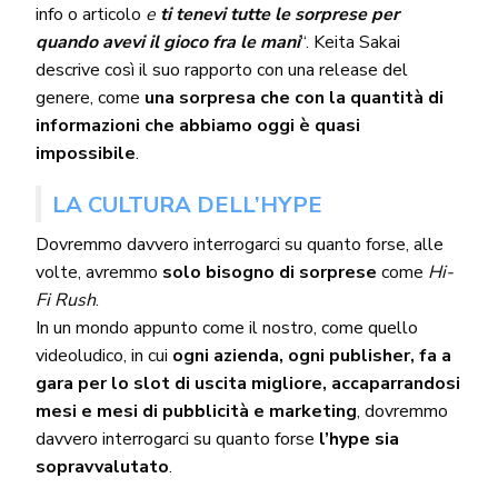
info o articolo
e
ti tenevi tutte le sorprese per
quando avevi il gioco fra le mani
“. Keita Sakai
descrive così il suo rapporto con una release del
genere, come
una sorpresa che con la quantità di
informazioni che abbiamo oggi è quasi
impossibile
.
LA CULTURA DELL’HYPE
Dovremmo davvero interrogarci su quanto forse, alle
volte, avremmo
solo bisogno di sorprese
come
Hi-
Fi Rush
.
In un mondo appunto come il nostro, come quello
videoludico, in cui
ogni azienda, ogni publisher, fa a
gara per lo slot di uscita migliore, accaparrandosi
mesi e mesi di pubblicità e marketing
, dovremmo
davvero interrogarci su quanto forse
l’hype sia
sopravvalutato
.