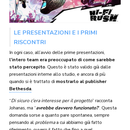
LE PRESENTAZIONI E I PRIMI
RISCONTRI
In ogni caso, all’avvio delle prime presentazioni,
l’intero team era preoccupato di come sarebbe
stato percepito
. Questo è stato valido già dalle
presentazioni interne allo studio, e ancora di più
quando si è trattato di
mostrarlo al publisher
Bethesda
.
“
Di sicuro c’era interesse per il progetto
” racconta
Johanas, ma “
avrebbe davvero funzionato?
“. Questa
domanda sorse a quanto pare spontanea, sempre
pensando al
problema
a cui abbiamo già fatto
riferimento, ovvero il fatto che fino a quel