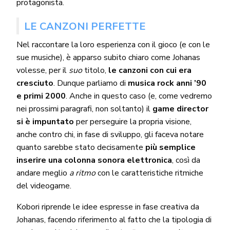
protagonista.
LE CANZONI PERFETTE
Nel raccontare la loro esperienza con il gioco (e con le
sue musiche), è apparso subito chiaro come Johanas
volesse, per il
suo
titolo,
le canzoni con cui era
cresciuto
. Dunque parliamo di
musica rock anni ’90
e primi 2000
. Anche in questo caso (e, come vedremo
nei prossimi paragrafi, non soltanto) il
game director
si è impuntato
per perseguire la propria visione,
anche contro chi, in fase di sviluppo, gli faceva notare
quanto sarebbe stato decisamente
più semplice
inserire una colonna sonora elettronica
, così da
andare meglio
a ritmo
con le caratteristiche ritmiche
del videogame.
Kobori riprende le idee espresse in fase creativa da
Johanas, facendo riferimento al fatto che la tipologia di