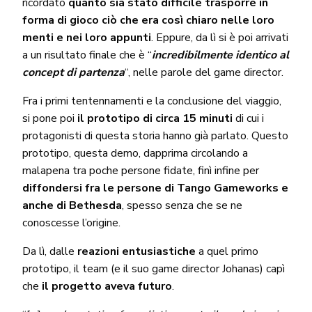
ricordato
quanto sia stato difficile trasporre in
forma di gioco ciò che era così chiaro nelle loro
menti e nei loro appunti
. Eppure, da lì si è poi arrivati
a un risultato finale che è “
incredibilmente identico al
concept di partenza
“, nelle parole del game director.
Fra i primi tentennamenti e la conclusione del viaggio,
si pone poi
il prototipo di circa 15 minuti
di cui i
protagonisti di questa storia hanno già parlato. Questo
prototipo, questa demo, dapprima circolando a
malapena tra poche persone fidate, finì infine per
diffondersi fra le persone di Tango Gameworks e
anche di Bethesda
, spesso senza che se ne
conoscesse l’origine.
Da lì, dalle
reazioni entusiastiche
a quel primo
prototipo, il team (e il suo game director Johanas) capì
che
il progetto aveva futuro
.