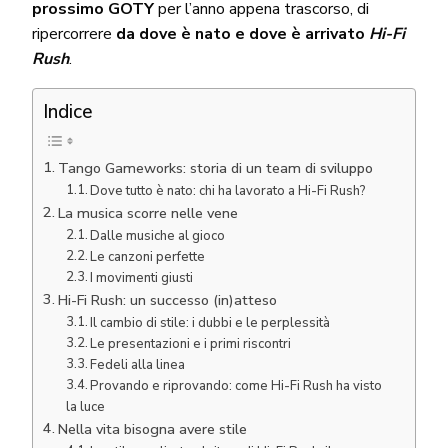
prossimo GOTY
per l’anno appena trascorso, di
ripercorrere
da dove è nato e dove è arrivato
Hi-Fi
Rush
.
Indice
Tango Gameworks: storia di un team di sviluppo
Dove tutto è nato: chi ha lavorato a Hi-Fi Rush?
La musica scorre nelle vene
Dalle musiche al gioco
Le canzoni perfette
I movimenti giusti
Hi-Fi Rush: un successo (in)atteso
Il cambio di stile: i dubbi e le perplessità
Le presentazioni e i primi riscontri
Fedeli alla linea
Provando e riprovando: come Hi-Fi Rush ha visto
la luce
Nella vita bisogna avere stile