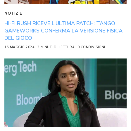
NOTIZIE
HI-FI RUSH RICEVE L’ULTIMA PATCH: TANGO
GAMEWORKS CONFERMA LA VERSIONE FISICA
DEL GIOCO
15 MAGGIO 2024
2 MINUTI DI LETTURA
0 CONDIVISIONI