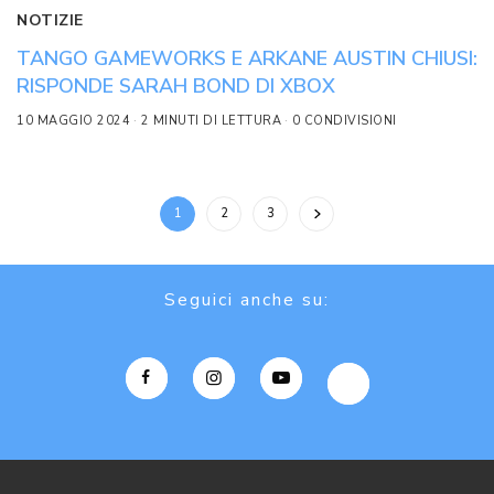
NOTIZIE
TANGO GAMEWORKS E ARKANE AUSTIN CHIUSI:
RISPONDE SARAH BOND DI XBOX
10 MAGGIO 2024
2 MINUTI DI LETTURA
0 CONDIVISIONI
1
2
3
Seguici anche su: