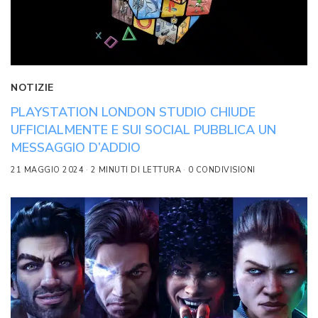
NOTIZIE
PLAYSTATION LONDON STUDIO CHIUDE
UFFICIALMENTE E SUI SOCIAL PUBBLICA UN
MESSAGGIO D’ADDIO
21 MAGGIO 2024
2 MINUTI DI LETTURA
0 CONDIVISIONI