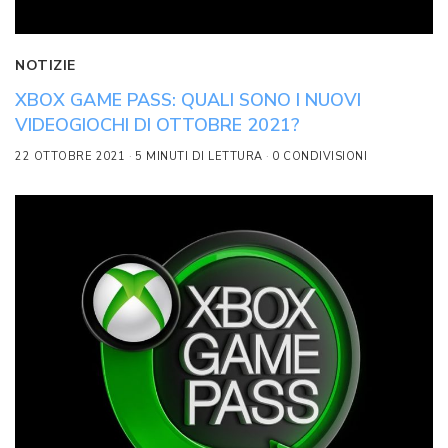
NOTIZIE
XBOX GAME PASS: QUALI SONO I NUOVI
VIDEOGIOCHI DI OTTOBRE 2021?
22 OTTOBRE 2021
5 MINUTI DI LETTURA
0 CONDIVISIONI