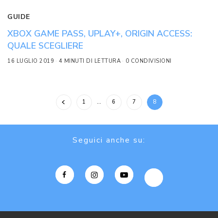
GUIDE
XBOX GAME PASS, UPLAY+, ORIGIN ACCESS:
QUALE SCEGLIERE
16 LUGLIO 2019
4 MINUTI DI LETTURA
0 CONDIVISIONI
1
…
6
7
8
Seguici anche su: