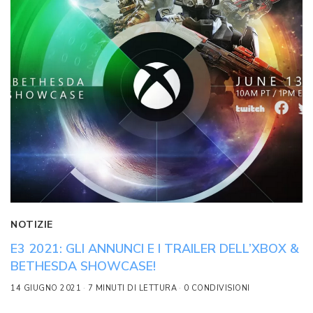
NOTIZIE
E3 2021: GLI ANNUNCI E I TRAILER DELL’XBOX &
BETHESDA SHOWCASE!
14 GIUGNO 2021
7 MINUTI DI LETTURA
0 CONDIVISIONI