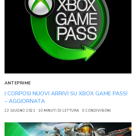
ANTEPRIME
I CORPOSI NUOVI ARRIVI SU XBOX GAME PASS!
– AGGIORNATA
22 GIUGNO 2021
10 MINUTI DI LETTURA
0 CONDIVISIONI