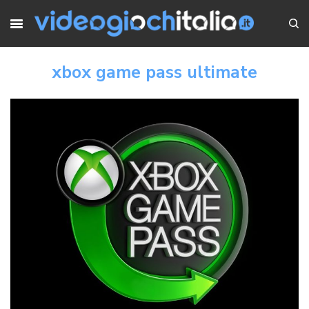
xbox game pass ultimate