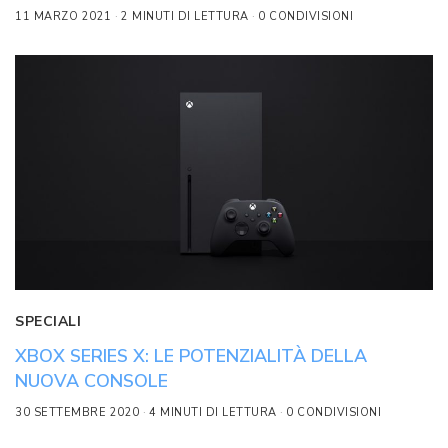
11 MARZO 2021
2 MINUTI DI LETTURA
0 CONDIVISIONI
SPECIALI
XBOX SERIES X: LE POTENZIALITÀ DELLA
NUOVA CONSOLE
30 SETTEMBRE 2020
4 MINUTI DI LETTURA
0 CONDIVISIONI