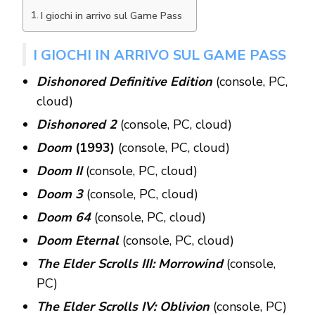
I giochi in arrivo sul Game Pass
I GIOCHI IN ARRIVO SUL GAME PASS
Dishonored Definitive Edition
(console, PC,
cloud)
Dishonored 2
(console, PC, cloud)
Doom
(1993)
(console, PC, cloud)
Doom II
(console, PC, cloud)
Doom 3
(console, PC, cloud)
Doom 64
(console, PC, cloud)
Doom Eternal
(console, PC, cloud)
The Elder Scrolls III: Morrowind
(console,
PC)
The Elder Scrolls IV: Oblivion
(console, PC)