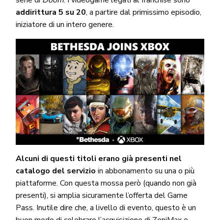
serie di
Doom
. I videogame legati al franchise sono
addirittura 5 su 20
, a partire dal primissimo episodio,
iniziatore di un intero genere.
Alcuni di questi titoli erano già presenti nel
catalogo del servizio
in abbonamento su una o più
piattaforme. Con questa mossa però (quando non già
presenti), si amplia sicuramente l’offerta del Game
Pass. Inutile dire che, a livello di evento, questo è un