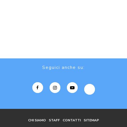
Seguici anche su:
CHI SIAMO
STAFF
CONTATTI
SITEMAP