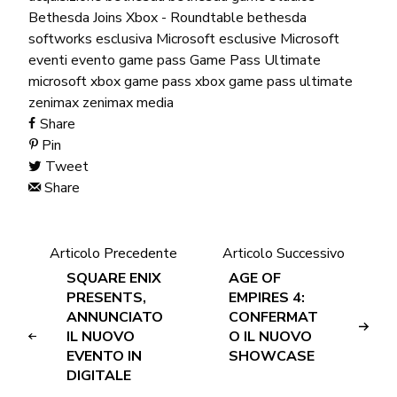
Bethesda Joins Xbox - Roundtable
bethesda
softworks
esclusiva Microsoft
esclusive Microsoft
eventi
evento
game pass
Game Pass Ultimate
microsoft
xbox game pass
xbox game pass ultimate
zenimax
zenimax media
Share
Pin
Tweet
Share
Articolo Precedente
Articolo Successivo
SQUARE ENIX
AGE OF
PRESENTS,
EMPIRES 4:
ANNUNCIATO
CONFERMAT
IL NUOVO
O IL NUOVO
EVENTO IN
SHOWCASE
DIGITALE