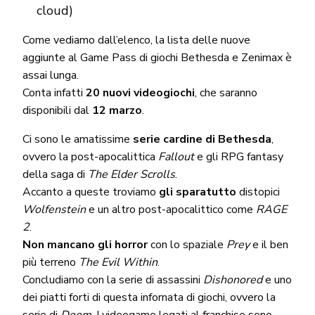
cloud)
Come vediamo dall’elenco, la lista delle nuove
aggiunte al Game Pass di giochi Bethesda e Zenimax è
assai lunga.
Conta infatti
20 nuovi videogiochi
, che saranno
disponibili dal
12 marzo
.
Ci sono le amatissime
serie cardine di Bethesda
,
ovvero la post-apocalittica
Fallout
e gli RPG fantasy
della saga di
The Elder Scrolls
.
Accanto a queste troviamo
gli sparatutto
distopici
Wolfenstein
e un altro post-apocalittico come
RAGE
2
.
Non mancano gli horror
con lo spaziale
Prey
e il ben
più terreno
The Evil Within
.
Concludiamo con la serie di assassini
Dishonored
e uno
dei piatti forti di questa infornata di giochi, ovvero la