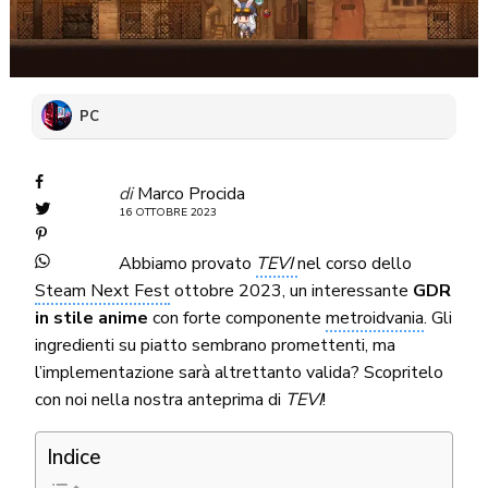
PC
di
Marco Procida
16 OTTOBRE 2023
Abbiamo provato
TEVI
nel corso dello
Steam Next Fest
ottobre 2023, un interessante
GDR
in stile anime
con forte componente
metroidvania
. Gli
ingredienti su piatto sembrano promettenti, ma
l’implementazione sarà altrettanto valida? Scopritelo
con noi nella nostra anteprima di
TEVI
!
Indice