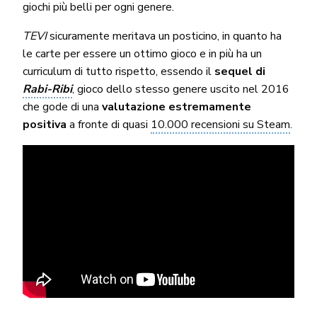
giochi più belli per ogni genere.
TEVI
sicuramente meritava un posticino, in quanto ha
le carte per essere un ottimo gioco e in più ha un
curriculum di tutto rispetto, essendo il
sequel di
Rabi-Ribi
, gioco dello stesso genere uscito nel 2016
che gode di una
valutazione estremamente
positiva
a fronte di quasi
10.000 recensioni su Steam
.