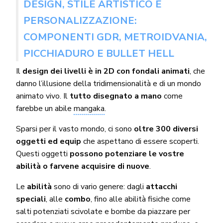
DESIGN, STILE ARTISTICO E
PERSONALIZZAZIONE:
COMPONENTI GDR, METROIDVANIA,
PICCHIADURO E BULLET HELL
Il
design dei livelli è in 2D con fondali animati
, che
danno l’illusione della tridimensionalità e di un mondo
animato vivo. Il
tutto disegnato a mano
come
farebbe un abile
mangaka
.
Sparsi per il vasto mondo, ci sono
oltre 300 diversi
oggetti ed equip
che aspettano di essere scoperti.
Questi oggetti
possono potenziare le vostre
abilità o farvene acquisire di nuove
.
Le
abilità
sono di vario genere: dagli
attacchi
speciali
, alle
combo
, fino alle abilità fisiche come
salti potenziati scivolate e bombe da piazzare per