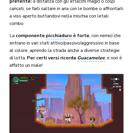
preferite:
a distanza con gli attacchi magici o colpi
caricati, se farli saltare in aria con le bombe o affrontarli
a viso aperto buttandovi nella mischia con letali
combo.
La
componente
picchiaduro
è forte
, con nemici che
entrano in vari stati attivo/passivo/aggressivo in base
al colore, aprendo la strada anche a diverse strategie
di lotta.
Per certi versi ricorda
Guacamelee
, e non è
affatto un male!