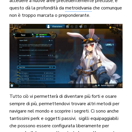
accedere a nuove aree precedentemente precluse, e
questo dà la profondità da
metroidvania
che comunque
non è troppo marcata o preponderante.
Tutto ciò vi permetterà di diventare più forti e osare
sempre di più, permettendovi trovare altri metodi per
navigare nel mondo e scoprire i segreti. Ci sono anche
tantissimi perk e oggetti passivi, sigilli equipaggiabili
che possono essere configurata liberamente per