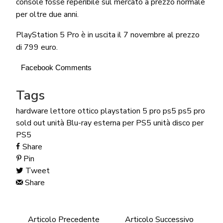
console fosse reperibile sul mercato a prezzo normale
per oltre due anni.
PlayStation 5 Pro è in uscita il 7 novembre al prezzo
di 799 euro.
Facebook Comments
Tags
hardware
lettore ottico
playstation 5 pro
ps5
ps5 pro
sold out
unità Blu-ray esterna per PS5
unità disco per
PS5
Share
Pin
Tweet
Share
Articolo Precedente
Articolo Successivo