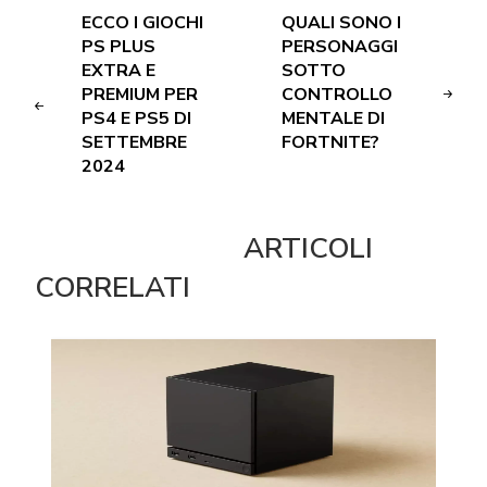
ECCO I GIOCHI
QUALI SONO I
PS PLUS
PERSONAGGI
EXTRA E
SOTTO
PREMIUM PER
CONTROLLO
PS4 E PS5 DI
MENTALE DI
SETTEMBRE
FORTNITE?
2024
ARTICOLI
CORRELATI