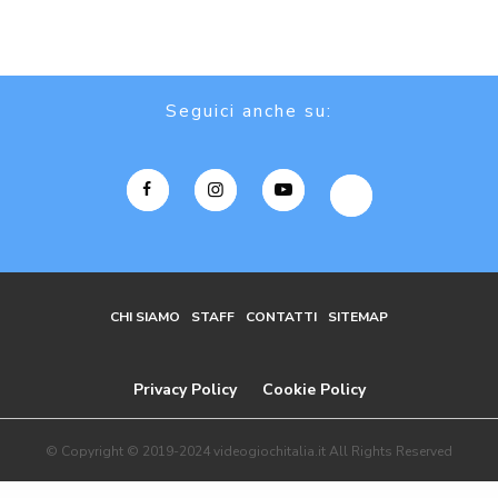
Seguici anche su:
CHI SIAMO
STAFF
CONTATTI
SITEMAP
Privacy Policy
Cookie Policy
© Copyright © 2019-2024 videogiochitalia.it All Rights Reserved