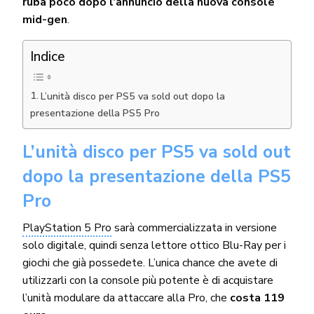
ruba poco dopo l’annuncio della nuova console
mid-gen
.
Indice
L’unità disco per PS5 va sold out dopo la
presentazione della PS5 Pro
L’unità disco per PS5 va sold out
dopo la presentazione della PS5
Pro
PlayStation 5 Pro
sarà commercializzata in versione
solo digitale, quindi senza lettore ottico Blu-Ray per i
giochi che già possedete. L’unica chance che avete di
utilizzarli con la console più potente è di acquistare
l’unità modulare da attaccare alla Pro, che
costa 119