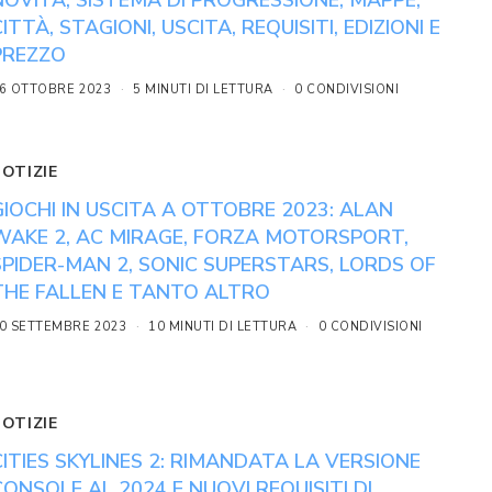
CITTÀ, STAGIONI, USCITA, REQUISITI, EDIZIONI E
PREZZO
6 OTTOBRE 2023
5 MINUTI DI LETTURA
0 CONDIVISIONI
NOTIZIE
GIOCHI IN USCITA A OTTOBRE 2023: ALAN
WAKE 2, AC MIRAGE, FORZA MOTORSPORT,
SPIDER-MAN 2, SONIC SUPERSTARS, LORDS OF
THE FALLEN E TANTO ALTRO
0 SETTEMBRE 2023
10 MINUTI DI LETTURA
0 CONDIVISIONI
NOTIZIE
CITIES SKYLINES 2: RIMANDATA LA VERSIONE
CONSOLE AL 2024 E NUOVI REQUISITI DI