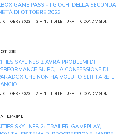
XBOX GAME PASS – I GIOCHI DELLA SECONDA
METÀ DI OTTOBRE 2023
7 OTTOBRE 2023
3 MINUTI DI LETTURA
0 CONDIVISIONI
NOTIZIE
CITIES SKYLINES 2 AVRÀ PROBLEMI DI
PERFORMANCE SU PC, LA CONFESSIONE DI
PARADOX CHE NON HA VOLUTO SLITTARE IL
LANCIO
7 OTTOBRE 2023
2 MINUTI DI LETTURA
0 CONDIVISIONI
ANTEPRIME
CITIES SKYLINES 2: TRAILER, GAMEPLAY,
NOVITÀ, SISTEMA DI PROGRESSIONE, MAPPE,