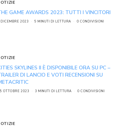
NOTIZIE
THE GAME AWARDS 2023: TUTTI I VINCITORI
 DICEMBRE 2023
5 MINUTI DI LETTURA
0 CONDIVISIONI
NOTIZIE
CITIES SKYLINES II È DISPONIBILE ORA SU PC –
TRAILER DI LANCIO E VOTI RECENSIONI SU
METACRITIC
5 OTTOBRE 2023
3 MINUTI DI LETTURA
0 CONDIVISIONI
NOTIZIE