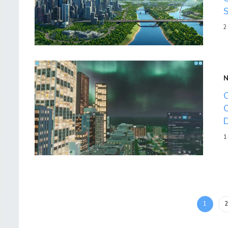
2
1
1