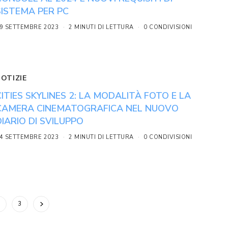
SISTEMA PER PC
9 SETTEMBRE 2023
2 MINUTI DI LETTURA
0 CONDIVISIONI
NOTIZIE
CITIES SKYLINES 2: LA MODALITÀ FOTO E LA
CAMERA CINEMATOGRAFICA NEL NUOVO
DIARIO DI SVILUPPO
4 SETTEMBRE 2023
2 MINUTI DI LETTURA
0 CONDIVISIONI
2
3