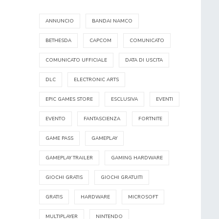
ANNUNCIO
BANDAI NAMCO
BETHESDA
CAPCOM
COMUNICATO
COMUNICATO UFFICIALE
DATA DI USCITA
DLC
ELECTRONIC ARTS
EPIC GAMES STORE
ESCLUSIVA
EVENTI
EVENTO
FANTASCIENZA
FORTNITE
GAME PASS
GAMEPLAY
GAMEPLAY TRAILER
GAMING HARDWARE
GIOCHI GRATIS
GIOCHI GRATUITI
GRATIS
HARDWARE
MICROSOFT
MULTIPLAYER
NINTENDO