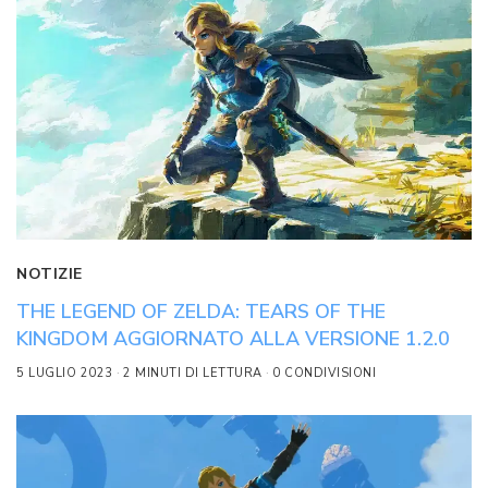
NOTIZIE
THE LEGEND OF ZELDA: TEARS OF THE
KINGDOM AGGIORNATO ALLA VERSIONE 1.2.0
5 LUGLIO 2023
2 MINUTI DI LETTURA
0 CONDIVISIONI