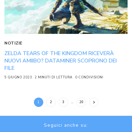
NOTIZIE
ZELDA TEARS OF THE KINGDOM RICEVERÀ
NUOVI AMIIBO? DATAMINER SCOPRONO DEI
FILE
5 GIUGNO 2023
2 MINUTI DI LETTURA
0 CONDIVISIONI
1
2
3
…
20
Seguici anche su: