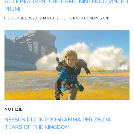
ACTION/ADVENTURE GAME, NINTENDO VINCE 3
PREMI
8 DICEMBRE 2023
2 MINUTI DI LETTURA
0 CONDIVISIONI
NOTIZIE
NESSUN DLC IN PROGRAMMA PER ZELDA
TEARS OF THE KINGDOM