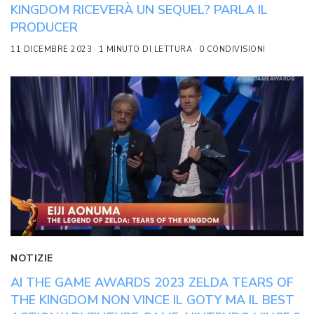
KINGDOM RICEVERÀ UN SEQUEL? PARLA IL
PRODUCER
11 DICEMBRE 2023
1 MINUTO DI LETTURA
0 CONDIVISIONI
NOTIZIE
AI THE GAME AWARDS 2023 ZELDA TEARS OF
THE KINGDOM NON VINCE IL GOTY MA IL BEST