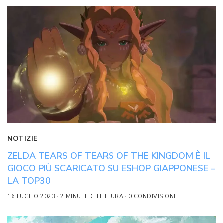
NOTIZIE
ZELDA TEARS OF TEARS OF THE KINGDOM È IL
GIOCO PIÙ SCARICATO SU ESHOP GIAPPONESE –
LA TOP30
16 LUGLIO 2023
2 MINUTI DI LETTURA
0 CONDIVISIONI