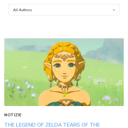
NOTIZIE
THE LEGEND OF ZELDA TEARS OF THE