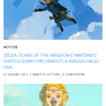
NOTIZIE
ZELDA TEARS OF THE KINGDOM E NINTENDO
SWITCH SONO I PIÙ VENDUTI A MAGGIO NEGLI
USA
27 GIUGNO 2023
2 MINUTI DI LETTURA
0 CONDIVISIONI