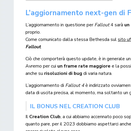
L’aggiornamento next-gen di F
L’aggiornamento in questione per
Fallout
4 sarà
un
proprio.
Come comunicato dalla stessa Bethesda sul
sito uf
Fallout
.
Ciò che comporterà questo update, è in generale un 
Avremo per cui
un frame rate maggiore
e la possi
anche su
risoluzioni di bug
di varia natura.
L’aggiornamento di
Fallout 4
è indirizzato ovviamen
data di uscita precisa, al momento, ma soltanto un
IL BONUS NEL CREATION CLUB
Il
Creation Club
, a cui abbiamo accennato poco so
quanto pare, per il 2023 dobbiamo aspettarci anch