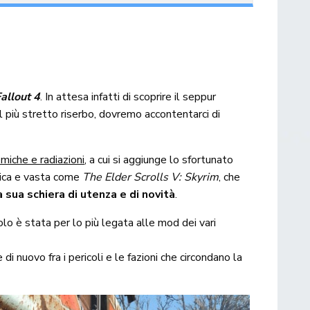
allout 4
. In attesa infatti di scoprire il seppur
il più stretto riserbo, dovremo accontentarci di
iche e radiazioni
, a cui si aggiunge lo sfortunato
tica e vasta come
The Elder Scrolls V: Skyrim
, che
 sua schiera di utenza e di novità
.
olo è stata per lo più legata alle mod dei vari
i nuovo fra i pericoli e le fazioni che circondano la