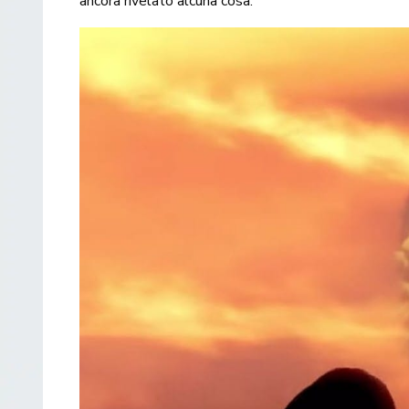
ancora rivelato alcuna cosa.