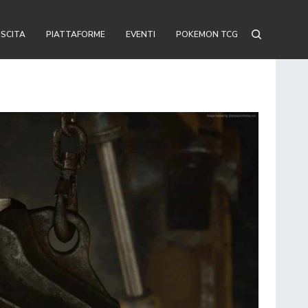
USCITA
PIATTAFORME
EVENTI
POKEMON TCG