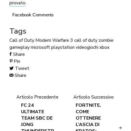
provato
.
Facebook Comments
Tags
Call of Duty Modern Warfare 3
call of duty zombie
gameplay
microsoft
playstation
videogiochi
xbox
Share
Pin
Tweet
Share
Articolo Precedente
Articolo Successivo
FC 24
FORTNITE,
ULTIMATE
COME
TEAM SBC DE
OTTENERE
JONG
L’ASCIA DI