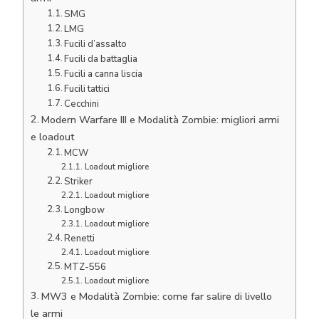
SMG
LMG
Fucili d’assalto
Fucili da battaglia
Fucili a canna liscia
Fucili tattici
Cecchini
Modern Warfare III e Modalità Zombie: migliori armi
e loadout
MCW
Loadout migliore
Striker
Loadout migliore
Longbow
Loadout migliore
Renetti
Loadout migliore
MTZ-556
Loadout migliore
MW3 e Modalità Zombie: come far salire di livello
le armi