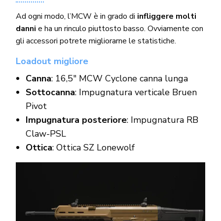
Ad ogni modo, l’MCW è in grado di
infliggere molti
danni
e ha un rinculo piuttosto basso. Ovviamente con
gli accessori potrete migliorarne le statistiche.
Loadout migliore
Canna
: 16,5″ MCW Cyclone canna lunga
Sottocanna
: Impugnatura verticale Bruen
Pivot
Impugnatura posteriore
: Impugnatura RB
Claw-PSL
Ottica
: Ottica SZ Lonewolf