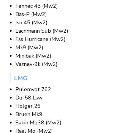
Fennec 45 (Mw2)
Bas-P (Mw2)
Iso 45 (Mw2)
Lachmann Sub (Mw2)
Fss Hurricane (Mw2)
Mx9 (Mw2)
Minibak (Mw2)
Vaznev-9k (Mw2)
LMG
Pulemyot 762
Dg-58 Lsw
Holger 26
Bruen Mk9
Sakin Mg38 (Mw2)
Raal Mg (Mw2)