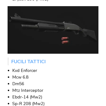
FUCILI TATTICI
Kvd Enforcer
Mcw 6.8
Dm56
Mtz Interceptor
Ebdr-14 (Mw2)
Sp-R 208 (Mw2)