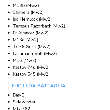
M13b (Mw2)
Chimera (Mw2)
Iso Hemlock (Mw2)
Tempus Razorback (Mw2)
Fr Avancer (Mw2)
M13c (Mw2)
Tr-76 Geist (Mw2)
Lachmann-556 (Mw2)
M16 (Mw2)
Kastov 74u (Mw2)
Kastov 545 (Mw2)
FUCILI DA BATTAGLIA
Bas-B
Sidewinder
Mtz-762