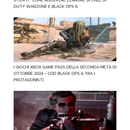
UTENTI”: COME RISOLVERE L’ERRORE DI CALL OF
DUTY WARZONE E BLACK OPS 6
I GIOCHI XBOX GAME PASS DELLA SECONDA METÀ DI
OTTOBRE 2024 – COD BLACK OPS 6 TRA I
PROTAGONISTI