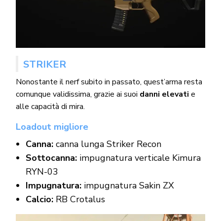
STRIKER
Nonostante il nerf subito in passato, quest’arma resta
comunque validissima, grazie ai suoi
danni elevati
e
alle capacità di mira.
Loadout migliore
Canna:
canna lunga Striker Recon
Sottocanna:
impugnatura verticale Kimura
RYN-03
Impugnatura:
impugnatura Sakin ZX
Calcio:
RB Crotalus