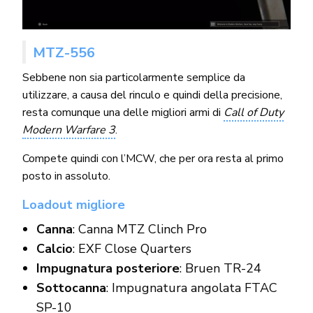
MTZ-556
Sebbene non sia particolarmente semplice da
utilizzare, a causa del rinculo e quindi della precisione,
resta comunque una delle migliori armi di
Call of Duty
Modern Warfare 3
.
Compete quindi con l’MCW, che per ora resta al primo
posto in assoluto.
Loadout migliore
Canna
: Canna MTZ Clinch Pro
Calcio
: EXF Close Quarters
Impugnatura posteriore
: Bruen TR-24
Sottocanna
: Impugnatura angolata FTAC
SP-10