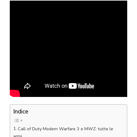
Indice
Call of Duty Modern Warfare 3 e MWZ: tutte le
armi