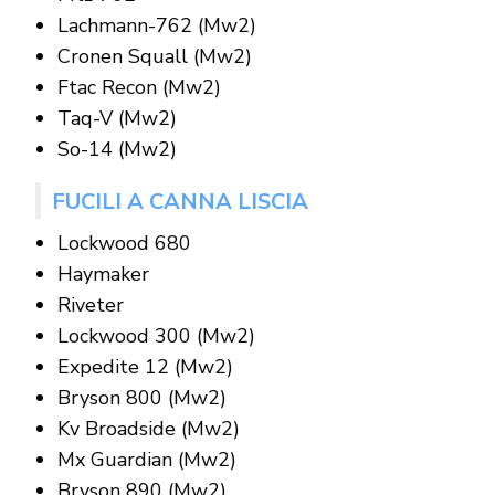
Lachmann-762 (Mw2)
Cronen Squall (Mw2)
Ftac Recon (Mw2)
Taq-V (Mw2)
So-14 (Mw2)
FUCILI A CANNA LISCIA
Lockwood 680
Haymaker
Riveter
Lockwood 300 (Mw2)
Expedite 12 (Mw2)
Bryson 800 (Mw2)
Kv Broadside (Mw2)
Mx Guardian (Mw2)
Bryson 890 (Mw2)