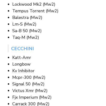
Lockwood Mk2 (Mw2)
Tempus Torrent (Mw2)
Balestra (Mw2)
Lm-S (Mw2)
Sa-B 50 (Mw2)
Taq-M (Mw2)
CECCHINI
Katt-Amr
Longbow
Kv Inhibitor
Mcpr-300 (Mw2)
Signal 50 (Mw2)
Victus Xmr (Mw2)
Fjx Imperium (Mw2)
Carrack 300 (Mw2)