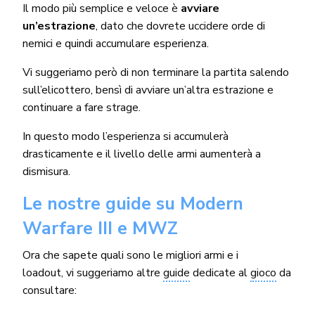
Il modo più semplice e veloce è
avviare
un’estrazione
, dato che dovrete uccidere orde di
nemici e quindi accumulare esperienza.
Vi suggeriamo però di non terminare la partita salendo
sull’elicottero, bensì di avviare un’altra estrazione e
continuare a fare strage.
In questo modo l’esperienza si accumulerà
drasticamente e il livello delle armi aumenterà a
dismisura.
Le nostre guide su Modern
Warfare III e MWZ
Ora che sapete quali sono le migliori armi e i
loadout, vi suggeriamo altre
guide
dedicate al
gioco
da
consultare: