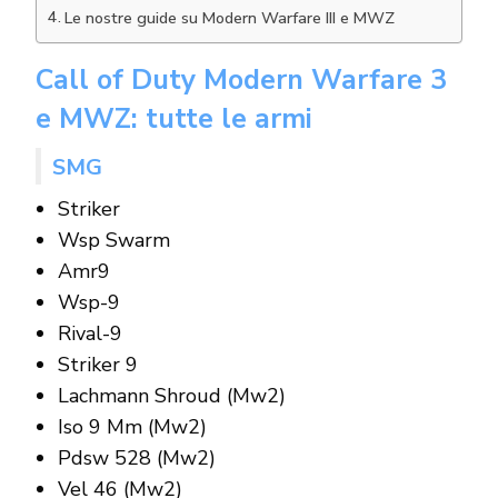
Le nostre guide su Modern Warfare III e MWZ
Call of Duty Modern Warfare 3
e MWZ: tutte le armi
SMG
Striker
Wsp Swarm
Amr9
Wsp-9
Rival-9
Striker 9
Lachmann Shroud (Mw2)
Iso 9 Mm (Mw2)
Pdsw 528 (Mw2)
Vel 46 (Mw2)