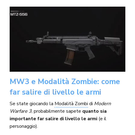
MW3 e Modalità Zombie: come
far salire di livello le armi
Se state giocando la
Modalità Zombi
di
Modern
Warfare 3
, probabilmente sapete
quanto sia
importante far salire di livello le armi
(e il
personaggio).