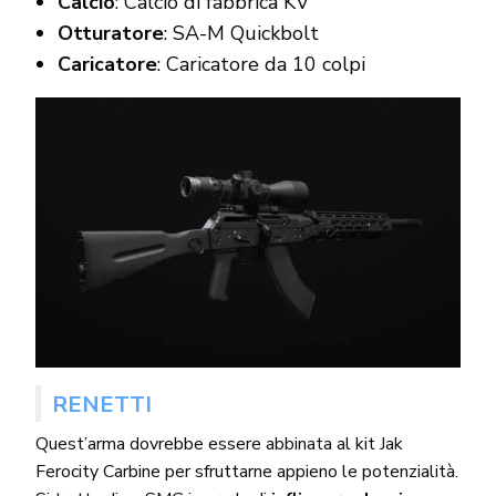
Calcio
: Calcio di fabbrica KV
Otturatore
: SA-M Quickbolt
Caricatore
: Caricatore da 10 colpi
RENETTI
Quest’arma dovrebbe essere abbinata al kit Jak
Ferocity Carbine per sfruttarne appieno le potenzialità.