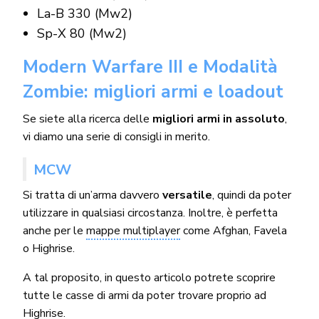
La-B 330 (Mw2)
Sp-X 80 (Mw2)
Modern Warfare III e Modalità
Zombie: migliori armi e loadout
Se siete alla ricerca delle
migliori armi in assoluto
,
vi diamo una serie di consigli in merito.
MCW
Si tratta di un’arma davvero
versatile
, quindi da poter
utilizzare in qualsiasi circostanza. Inoltre, è perfetta
anche per le
mappe multiplayer
come Afghan, Favela
o Highrise.
A tal proposito, in questo articolo potrete scoprire
tutte le casse di armi da poter trovare proprio ad
Highrise
.