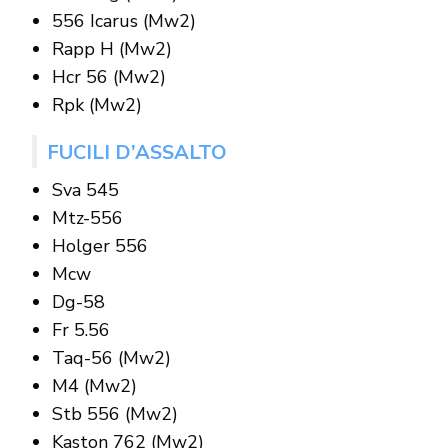
556 Icarus (Mw2)
Rapp H (Mw2)
Hcr 56 (Mw2)
Rpk (Mw2)
FUCILI D’ASSALTO
Sva 545
Mtz-556
Holger 556
Mcw
Dg-58
Fr 5.56
Taq-56 (Mw2)
M4 (Mw2)
Stb 556 (Mw2)
Kaston 762 (Mw2)