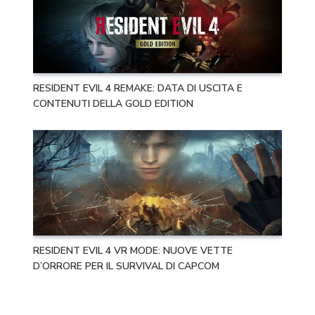
RESIDENT EVIL 4 REMAKE: DATA DI USCITA E
CONTENUTI DELLA GOLD EDITION
RESIDENT EVIL 4 VR MODE: NUOVE VETTE
D’ORRORE PER IL SURVIVAL DI CAPCOM