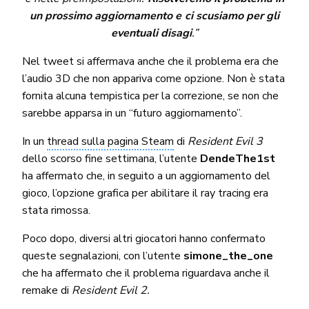
un prossimo aggiornamento e ci scusiamo per gli
eventuali disagi
.”
Nel tweet si affermava anche che il problema era che
l’audio 3D che non appariva come opzione. Non è stata
fornita alcuna tempistica per la correzione, se non che
sarebbe apparsa in un “futuro aggiornamento”.
In un
thread sulla pagina Steam
di
Resident Evil 3
dello scorso fine settimana, l’utente
DendeThe1st
ha affermato che, in seguito a un aggiornamento del
gioco, l’opzione grafica per abilitare il ray tracing era
stata rimossa.
Poco dopo, diversi altri giocatori hanno confermato
queste segnalazioni, con l’utente
simone_the_one
che ha affermato che il problema riguardava anche il
remake di
Resident Evil 2.