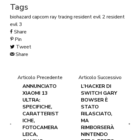
Tags
biohazard
capcom
ray tracing
resident evil 2
resident
evil 3
Share
Pin
Tweet
Share
Articolo Precedente
Articolo Successivo
ANNUNCIATO
L’HACKER DI
XIAOMI 13
SWITCH GARY
ULTRA:
BOWSER È
SPECIFICHE,
STATO
CARATTERIST
RILASCIATO,
ICHE,
MA
FOTOCAMERA
RIMBORSERÀ
LEICA,
NINTENDO