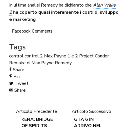
In ultima analisi Remedy ha dichiarato che
Alan Wake
2
ha coperto quasi interamente i costi di sviluppo
e marketing
.
Facebook Comments
Tags
control
control 2
Max Payne 1 e 2
Project Condor
Remake di Max Payne
Remedy
Share
Pin
Tweet
Share
Articolo Precedente
Articolo Successivo
KENA: BRIDGE
GTA 6 IN
OF SPIRITS
ARRIVO NEL