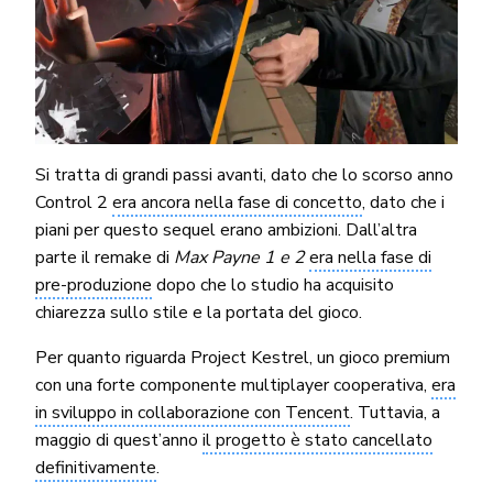
Si tratta di grandi passi avanti, dato che lo scorso anno
Control 2
era ancora nella fase di concetto
, dato che i
piani per questo sequel erano ambizioni. Dall’altra
parte il remake di
Max Payne 1 e 2
era nella fase di
pre-produzione
dopo che lo studio ha acquisito
chiarezza sullo stile e la portata del gioco.
Per quanto riguarda Project Kestrel, un gioco premium
con una forte componente multiplayer cooperativa,
era
in sviluppo in collaborazione con Tencent
. Tuttavia, a
maggio di quest’anno
il progetto è stato cancellato
definitivamente
.