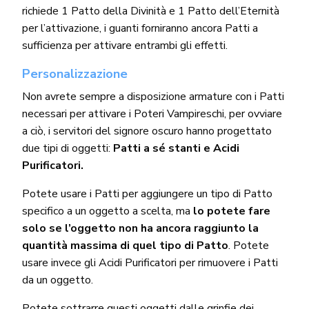
richiede 1 Patto della Divinità e 1 Patto dell’Eternità
per l’attivazione, i guanti forniranno ancora Patti a
sufficienza per attivare entrambi gli effetti.
Personalizzazione
Non avrete sempre a disposizione armature con i Patti
necessari per attivare i Poteri Vampireschi, per ovviare
a ciò, i servitori del signore oscuro hanno progettato
due tipi di oggetti:
Patti a sé stanti e Acidi
Purificatori.
Potete usare i Patti per aggiungere un tipo di Patto
specifico a un oggetto a scelta, ma
lo potete fare
solo se l’oggetto non ha ancora raggiunto la
quantità massima di quel tipo di Patto
. Potete
usare invece gli Acidi Purificatori per rimuovere i Patti
da un oggetto.
Potete sottrarre questi oggetti dalle grinfie dei