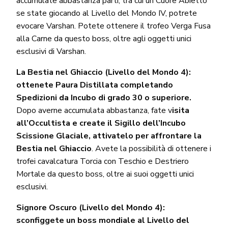
accumulate abbastanza parti, tra cui un Cuore Abietto
se state giocando al Livello del Mondo IV, potrete
evocare Varshan. Potete ottenere il trofeo Verga Fusa
alla Carne da questo boss, oltre agli oggetti unici
esclusivi di Varshan.
La Bestia nel Ghiaccio (Livello del Mondo 4):
ottenete Paura Distillata completando
Spedizioni da Incubo di grado 30 o superiore.
Dopo averne accumulata abbastanza, fate v
isita
all’Occultista e create il Sigillo dell’Incubo
Scissione Glaciale, attivatelo per affrontare la
Bestia nel Ghiaccio
. Avete la possibilità di ottenere i
trofei cavalcatura Torcia con Teschio e Destriero
Mortale da questo boss, oltre ai suoi oggetti unici
esclusivi.
Signore Oscuro (Livello del Mondo 4):
sconfiggete un boss mondiale al Livello del