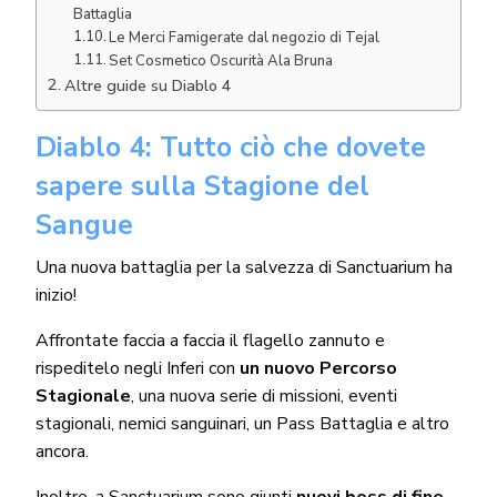
Battaglia
Le Merci Famigerate dal negozio di Tejal
Set Cosmetico Oscurità Ala Bruna
Altre guide su Diablo 4
Diablo 4: Tutto ciò che dovete
sapere sulla Stagione del
Sangue
Una nuova battaglia per la salvezza di Sanctuarium ha
inizio!
Affrontate faccia a faccia il flagello zannuto e
rispeditelo negli Inferi con
un nuovo Percorso
Stagionale
, una nuova serie di missioni, eventi
stagionali, nemici sanguinari, un Pass Battaglia e altro
ancora.
Inoltre, a Sanctuarium sono giunti
nuovi boss di fine