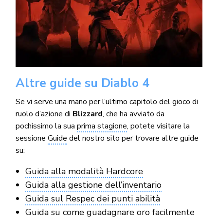
Altre guide su Diablo 4
Se vi serve una mano per l’ultimo capitolo del gioco di
ruolo d’azione di
Blizzard
, che ha avviato da
pochissimo la sua
prima stagione
, potete visitare la
sessione
Guide
del nostro sito per trovare altre guide
su:
Guida alla modalità Hardcore
Guida alla gestione dell’inventario
Guida sul Respec dei punti abilità
Guida su come guadagnare oro facilmente