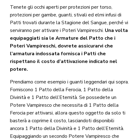
Tenete gli occhi aperti per protezioni per torso,
protezioni per gambe, guanti, stivali ed elmi infusi di
Patti trovati durante la Stagione del Sangue, perché vi
serviranno per attivare i Poteri Vampireschi.
Una volta
equipaggiati sia le Armature del Patto che i
Poteri Vampireschi, dovrete assicurarvi che
l’armatura indossata fornisca i Patti che
rispettano il costo d’attivazione indicato nel
potere.
Prendiamo come esempio i guanti leggendari qui sopra.
Forniscono 1 Patto della Ferocia, 1 Patto della
Divinità e 1 Patto dell’Eternità. Se possedete un
Potere Vampiresco che necessita di 1 Patto della
Ferocia per attivarsi, allora questo oggetto da solo ti
basterà a coprirne il costo, lasciandoti disponibili
ancora 1 Patto della Divinità e 1 Patto dell’Eternità.
Equipaggiando un secondo Potere Vampiresco che