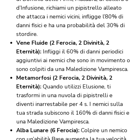
d’Infusione, richiami un pipistrello alleato
che attacca i nemici vicini, infligge l’80% di
danni fisici e ha una probabilità del 30% di
stordire.
Vene Fluide (2 Ferocia, 2 Divinità, 2
Eternità):
Infliggi il 60% di danni periodici
aggiuntivi ai nemici che sono in movimento o
sono colpiti da una Maledizione Vampiresca.
Metamorfosi (2 Ferocia, 2 Divinità, 2
Eternità):
Quando utilizzi Elusione, ti
trasformi in una nuvola di pipistrelli e
diventi inarrestabile per 4 s. I nemici sulla
tua strada subiscono il 160% di danni fisici e
una Maledizione Vampiresca.
Alba Lunare (6 Ferocia):
Colpire un nemico
con un’abilità Base aumenta la tua velocità