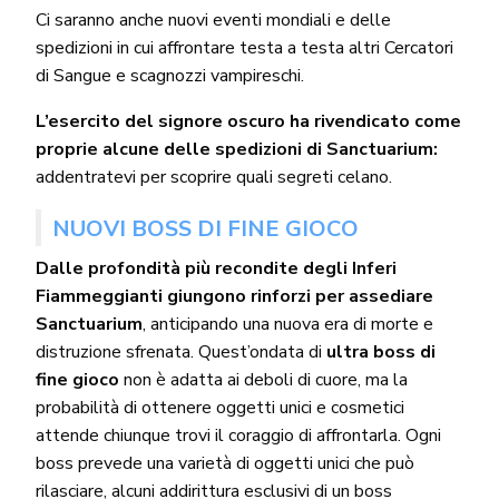
Ci saranno anche nuovi eventi mondiali e delle
spedizioni in cui affrontare testa a testa altri Cercatori
di Sangue e scagnozzi vampireschi.
L’esercito del signore oscuro ha rivendicato come
proprie alcune delle spedizioni di Sanctuarium:
addentratevi per scoprire quali segreti celano.
NUOVI BOSS DI FINE GIOCO
Dalle profondità più recondite degli Inferi
Fiammeggianti giungono rinforzi per assediare
Sanctuarium
, anticipando una nuova era di morte e
distruzione sfrenata. Quest’ondata di
ultra boss di
fine gioco
non è adatta ai deboli di cuore, ma la
probabilità di ottenere oggetti unici e cosmetici
attende chiunque trovi il coraggio di affrontarla. Ogni
boss prevede una varietà di oggetti unici che può
rilasciare, alcuni addirittura esclusivi di un boss