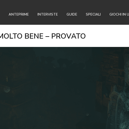
ANTEPRIME
INTERVISTE
GUIDE
SPECIALI
GIOCHI IN 
 MOLTO BENE – PROVATO