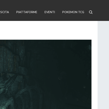
USCITA
PIATTAFORME
EVENTI
POKEMON TCG