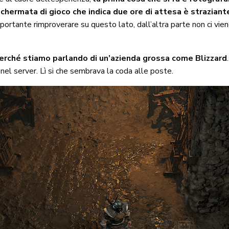
schermata di gioco che indica due ore di attesa è straziant
mportante rimproverare su questo lato, dall’altra parte non ci 
 perché stiamo parlando di un’azienda grossa come Blizzard
 nel server. Lì si che sembrava la coda alle poste.