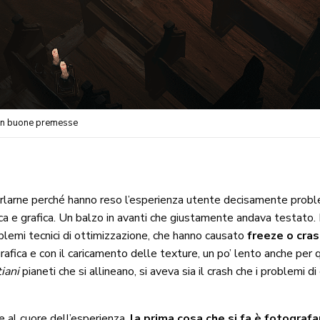
 con buone premesse
arlarne perché hanno reso l’esperienza utente decisamente problem
 e grafica. Un balzo in avanti che giustamente andava testato. N
lemi tecnici di ottimizzazione, che hanno causato
freeze o cras
grafica e con il caricamento delle texture, un po’ lento anche per
tiani
pianeti che si allineano, si aveva sia il crash che i problemi d
 al cuore dell’esperienza,
la prima cosa che si fa è fotograf