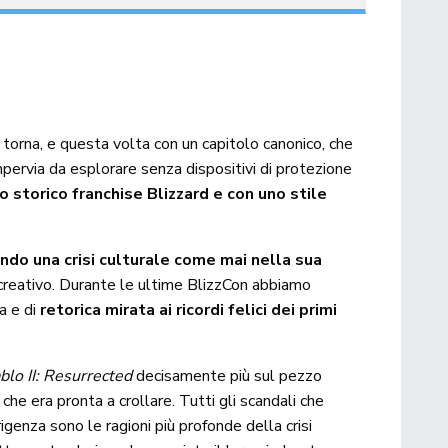
se torna, e questa volta con un capitolo canonico, che
impervia da esplorare senza dispositivi di protezione
o storico franchise Blizzard e con uno stile
ando una crisi culturale come mai nella sua
a creativo. Durante le ultime BlizzCon abbiamo
ia e di
retorica mirata ai ricordi felici dei primi
blo II: Resurrected
decisamente più sul pezzo
he era pronta a crollare. Tutti gli scandali che
rigenza sono le ragioni più profonde della crisi