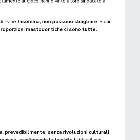
ttamente al gioco, hanno vinto il loro sindacato a
i Irvine.
Insomma, non possono sbagliare
. E dai
proporzioni mastodontiche ci sono tutte.
a, prevedibilmente, senza rivoluzioni culturali