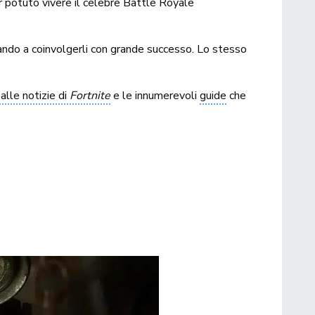
potuto vivere il celebre Battle Royale
uando a coinvolgerli con grande successo. Lo stesso
 alle notizie di
Fortnite
e le innumerevoli
guide
che