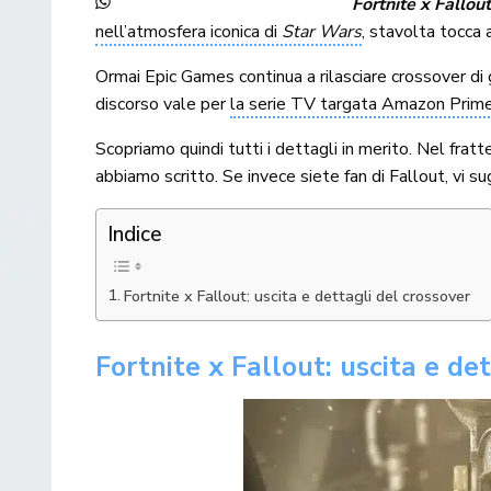
Fortnite x Fallou
nell’atmosfera iconica di
Star Wars
, stavolta tocca
Ormai Epic Games continua a rilasciare crossover di
discorso vale per
la serie TV targata Amazon Prim
Scopriamo quindi tutti i dettagli in merito. Nel frat
abbiamo scritto. Se invece siete fan di Fallout, vi s
Indice
Fortnite x Fallout: uscita e dettagli del crossover
Fortnite x Fallout: uscita e de