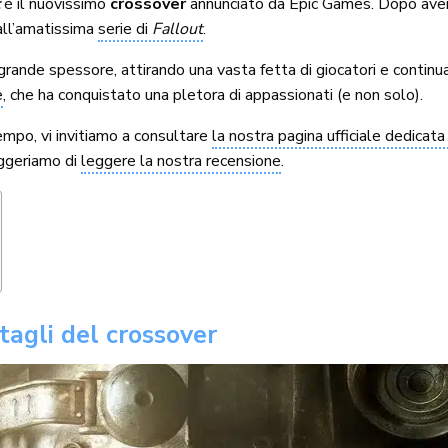
t
è il nuovissimo
crossover
annunciato da Epic Games. Dopo aver 
 all’amatissima
serie di
Fallout
.
 grande spessore, attirando una vasta fetta di giocatori e contin
e
, che ha conquistato una pletora di appassionati (e non solo).
tempo, vi invitiamo a consultare
la nostra pagina ufficiale dedicata
uggeriamo di
leggere la nostra recensione
.
ttagli del crossover