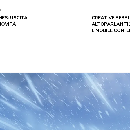
e
ES: USCITA,
CREATIVE PEBBL
 NOVITÀ
ALTOPARLANTI 2
E MOBILE CON I