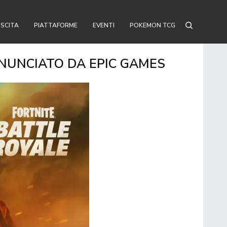
USCITA
PIATTAFORME
EVENTI
POKEMON TCG
NNUNCIATO DA EPIC GAMES