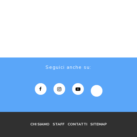
Seguici anche su:
CHI SIAMO
STAFF
CONTATTI
SITEMAP