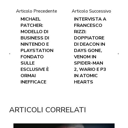
Articolo Precedente
Articolo Successivo
MICHAEL
INTERVISTA A
PATCHER:
FRANCESCO
MODELLO DI
RIZZI:
BUSINESS DI
DOPPIATORE
NINTENDO E
DI DEACON IN
PLAYSTATION
DAYS GONE,
FONDATO
VENOM IN
SULLE
SPIDER-MAN
ESCLUSIVE È
2, WARIO E P3
ORMAI
IN ATOMIC
INEFFICACE
HEARTS
ARTICOLI CORRELATI