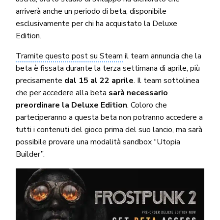
arriverà anche un periodo di beta, disponibile
esclusivamente per chi ha acquistato la Deluxe
Edition.
Tramite questo post su Steam
il team annuncia che la
beta è fissata durante la terza settimana di aprile, più
precisamente
dal 15 al 22 aprile
. Il team sottolinea
che per accedere alla beta
sarà necessario
preordinare la Deluxe Edition
. Coloro che
parteciperanno a questa beta non potranno accedere a
tutti i contenuti del gioco prima del suo lancio, ma sarà
possibile provare una modalità sandbox “Utopia
Builder”.