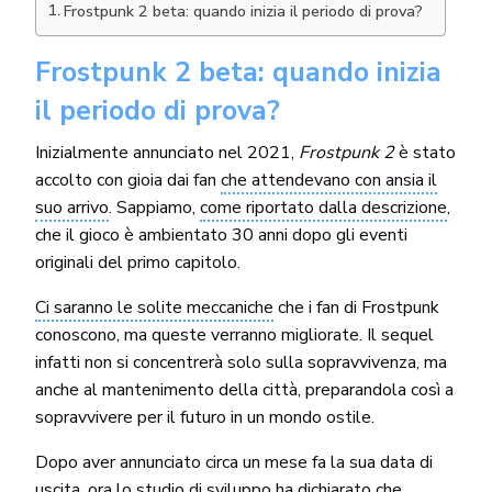
Frostpunk 2 beta: quando inizia il periodo di prova?
Frostpunk 2 beta: quando inizia
il periodo di prova?
Inizialmente annunciato nel 2021,
Frostpunk 2
è stato
accolto con gioia dai fan
che attendevano con ansia il
suo arrivo
. Sappiamo,
come riportato dalla descrizione
,
che il gioco è ambientato 30 anni dopo gli eventi
originali del primo capitolo.
Ci saranno le solite meccaniche
che i fan di Frostpunk
conoscono, ma queste verranno migliorate. Il sequel
infatti non si concentrerà solo sulla sopravvivenza, ma
anche al mantenimento della città, preparandola così a
sopravvivere per il futuro in un mondo ostile.
Dopo aver annunciato circa un mese fa la sua data di
uscita, ora lo studio di sviluppo ha dichiarato che