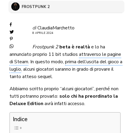
FROSTPUNK 2
di
ClaudiaMarchetto
8 APRILE 2024
Frostpunk 2
beta è realtà
e lo ha
annunciato proprio 11 bit studios
attraverso le pagine
di Steam
. In questo modo,
prima dell’uscita del gioco a
luglio
, alcuni giocatori saranno in grado di provare il
tanto atteso sequel.
Abbiamo scritto proprio “alcuni giocatori”, perché non
tutti potranno provarlo:
solo chi ha preordinato la
Deluxe Edition
avrà infatti accesso.
Indice