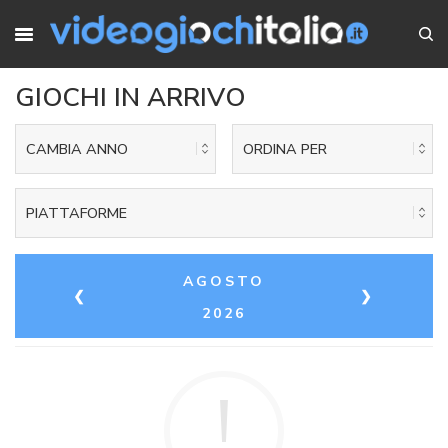
GIOCHI IN ARRIVO
CAMBIA ANNO
ORDINA PER
PIATTAFORME
AGOSTO
❮
❯
2026