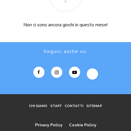
Non ci sono ancora giochi in questo mese!
Seguici anche su:
CHI SIAMO
STAFF
CONTATTI
SITEMAP
Privacy Policy
Cookie Policy