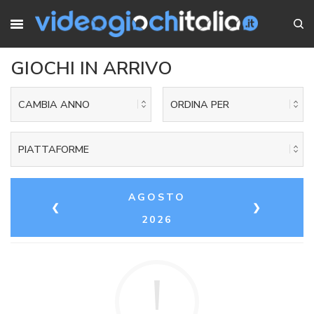
GIOCHI IN ARRIVO
CAMBIA ANNO
ORDINA PER
PIATTAFORME
AGOSTO
❮
❯
2026