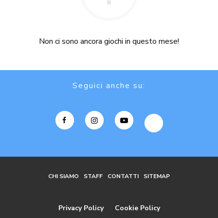
Non ci sono ancora giochi in questo mese!
Seguici anche su:
CHI SIAMO
STAFF
CONTATTI
SITEMAP
Privacy Policy
Cookie Policy