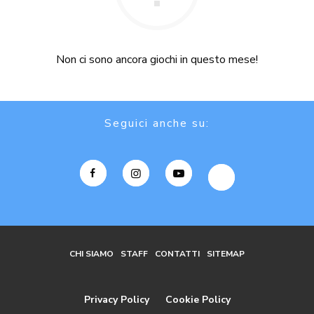
Non ci sono ancora giochi in questo mese!
Seguici anche su:
CHI SIAMO
STAFF
CONTATTI
SITEMAP
Privacy Policy
Cookie Policy