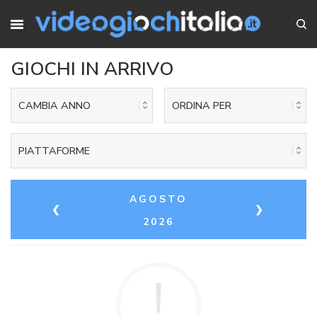
GIOCHI IN ARRIVO
CAMBIA ANNO
ORDINA PER
PIATTAFORME
AGOSTO
❮
❯
2026