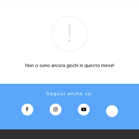
Non ci sono ancora giochi in questo mese!
Seguici anche su: