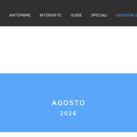
ANTEPRIME
INTERVISTE
GUIDE
SPECIALI
GIOCHI IN 
AGOSTO
2026