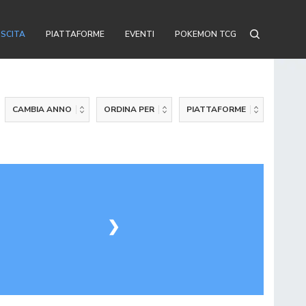
USCITA
PIATTAFORME
EVENTI
POKEMON TCG
CAMBIA ANNO
ORDINA PER
PIATTAFORME
❯