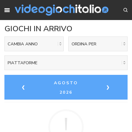
GIOCHI IN ARRIVO
CAMBIA ANNO
ORDINA PER
PIATTAFORME
AGOSTO
❮
❯
2026