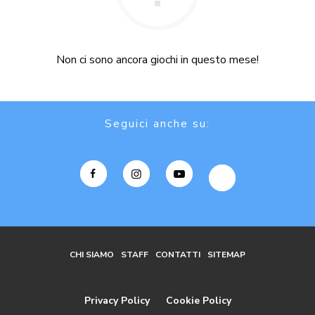
Non ci sono ancora giochi in questo mese!
Seguici anche su:
CHI SIAMO
STAFF
CONTATTI
SITEMAP
Privacy Policy
Cookie Policy