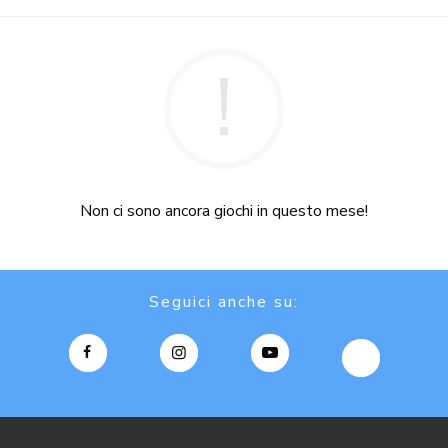
Non ci sono ancora giochi in questo mese!
Seguici anche su: