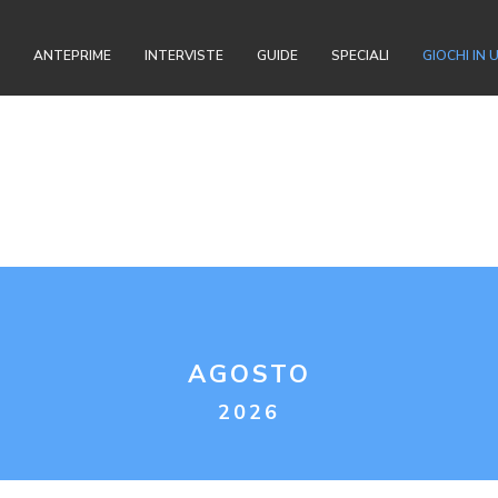
ANTEPRIME
INTERVISTE
GUIDE
SPECIALI
GIOCHI IN 
AGOSTO
2026