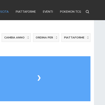
USCITA
PIATTAFORME
EVENTI
POKEMON TCG
CAMBIA ANNO
ORDINA PER
PIATTAFORME
❯