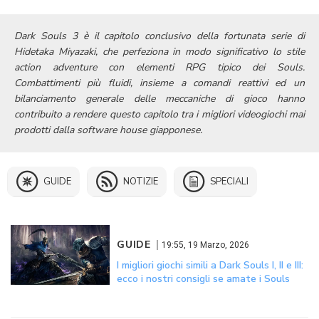
Dark Souls 3 è il capitolo conclusivo della fortunata serie di
Hidetaka Miyazaki, che perfeziona in modo significativo lo stile
action adventure con elementi RPG tipico dei Souls.
Combattimenti più fluidi, insieme a comandi reattivi ed un
bilanciamento generale delle meccaniche di gioco hanno
contribuito a rendere questo capitolo tra i migliori videogiochi mai
prodotti dalla software house giapponese.
GUIDE
NOTIZIE
SPECIALI
GUIDE
19:55, 19 Marzo, 2026
I migliori giochi simili a Dark Souls I, II e III:
ecco i nostri consigli se amate i Souls