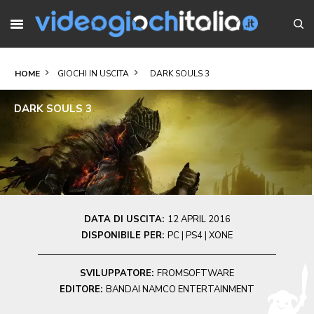
HOME
GIOCHI IN USCITA
DARK SOULS 3
DARK SOULS 3
DATA DI USCITA:
12 APRIL 2016
DISPONIBILE PER:
PC | PS4 | XONE
SVILUPPATORE:
FROMSOFTWARE
EDITORE:
BANDAI NAMCO ENTERTAINMENT