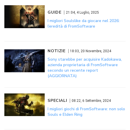
GUIDE
21:04, 4 Luglio, 2025
I migliori Soulslike da giocare nel 2026:
l’eredità di FromSoftware
NOTIZIE
18:03, 20 Novembre, 2024
Sony starebbe per acquisire Kadokawa,
azienda proprietaria di FromSoftware
secondo un recente report
(AGGIORNATA)
SPECIALI
08:22, 6 Settembre, 2024
I migliori giochi di FromSoftware: non solo
Souls e Elden Ring