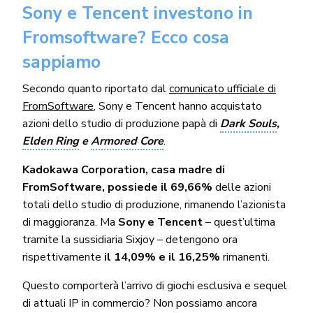
Sony e Tencent investono in
Fromsoftware? Ecco cosa
sappiamo
Secondo quanto riportato dal
comunicato ufficiale di
FromSoftware
, Sony e Tencent hanno acquistato
azioni dello studio di produzione papà di
Dark Souls
,
Elden Ring
e
Armored Core
.
Kadokawa Corporation, casa madre di
FromSoftware, possiede il 69,66%
delle azioni
totali dello studio di produzione, rimanendo l’azionista
di maggioranza. Ma
Sony e Tencent
– quest’ultima
tramite la sussidiaria Sixjoy – detengono ora
rispettivamente
il 14,09% e il 16,25%
rimanenti.
Questo comporterà l’arrivo di giochi esclusiva e sequel
di attuali IP in commercio? Non possiamo ancora