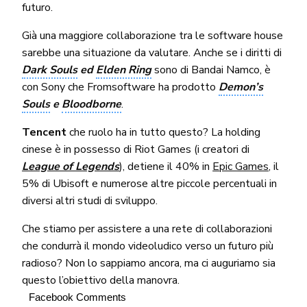
futuro.
Già una maggiore collaborazione tra le software house
sarebbe una situazione da valutare. Anche se i diritti di
Dark Souls
ed
Elden Ring
sono di Bandai Namco, è
con Sony che Fromsoftware ha prodotto
Demon’s
Souls
e
Bloodborne
.
Tencent
che ruolo ha in tutto questo? La holding
cinese è in possesso di Riot Games (i creatori di
League of Legends
), detiene il 40% in
Epic Games
, il
5% di Ubisoft e numerose altre piccole percentuali in
diversi altri studi di sviluppo.
Che stiamo per assistere a una rete di collaborazioni
che condurrà il mondo videoludico verso un futuro più
radioso? Non lo sappiamo ancora, ma ci auguriamo sia
questo l’obiettivo della manovra.
Facebook Comments