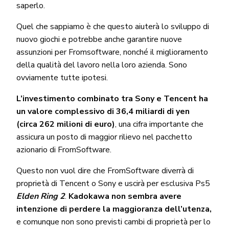
saperlo.
Quel che sappiamo è che questo aiuterà lo sviluppo di
nuovo giochi e potrebbe anche garantire nuove
assunzioni per Fromsoftware, nonché il miglioramento
della qualità del lavoro nella loro azienda. Sono
ovviamente tutte ipotesi.
L’investimento combinato tra Sony e Tencent ha
un valore complessivo di 36,4 miliardi di yen
(circa 262 milioni di euro)
, una cifra importante che
assicura un posto di maggior rilievo nel pacchetto
azionario di FromSoftware.
Questo non vuol dire che FromSoftware diverrà di
proprietà di Tencent o Sony e uscirà per esclusiva Ps5
Elden Ring 2
.
Kadokawa non sembra avere
intenzione di perdere la maggioranza dell’utenza,
e comunque non sono previsti cambi di proprietà per lo