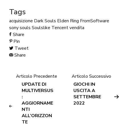
Tags
acquisizione
Dark Souls
Elden Ring
FromSoftware
sony
souls
Soulslike
Tencent
vendita
Share
Pin
Tweet
Share
Articolo Precedente
Articolo Successivo
UPDATE DI
GIOCHI IN
MULTIVERSUS
USCITA A
:
SETTEMBRE
AGGIORNAME
2022
NTI
ALL’ORIZZON
TE