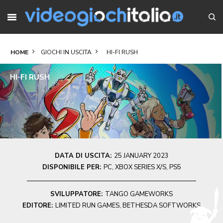
HOME
GIOCHI IN USCITA
HI-FI RUSH
HI-FI RUSH
DATA DI USCITA:
25 JANUARY 2023
DISPONIBILE PER:
PC, XBOX SERIES X/S, PS5
SVILUPPATORE:
TANGO GAMEWORKS
EDITORE:
LIMITED RUN GAMES, BETHESDA SOFTWORKS