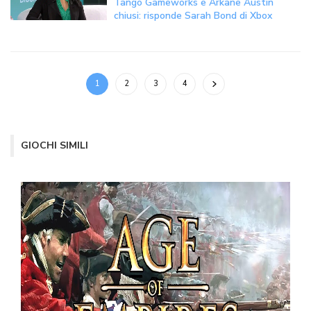
Tango Gameworks e Arkane Austin
chiusi: risponde Sarah Bond di Xbox
1
2
3
4
GIOCHI SIMILI