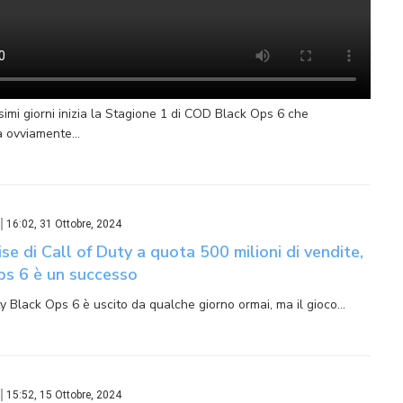
simi giorni inizia la Stagione 1 di COD Black Ops 6 che
à ovviamente…
16:02, 31 Ottobre, 2024
hise di Call of Duty a quota 500 milioni di vendite,
ps 6 è un successo
ty Black Ops 6 è uscito da qualche giorno ormai, ma il gioco…
15:52, 15 Ottobre, 2024