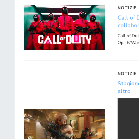
NOTIZIE
Call of 
collabo
Call of Du
Ops 6/Wa
NOTIZIE
Stagion
altro