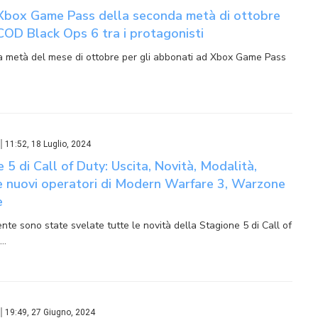
i Xbox Game Pass della seconda metà di ottobre
COD Black Ops 6 tra i protagonisti
 metà del mese di ottobre per gli abbonati ad Xbox Game Pass
11:52, 18 Luglio, 2024
 5 di Call of Duty: Uscita, Novità, Modalità,
 nuovi operatori di Modern Warfare 3, Warzone
e
te sono state svelate tutte le novità della Stagione 5 di Call of
o…
19:49, 27 Giugno, 2024