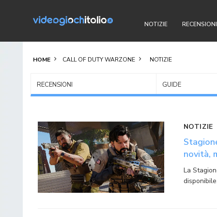
NOTIZIE
RECENSIONI
HOME
CALL OF DUTY WARZONE
NOTIZIE
RECENSIONI
GUIDE
NOTIZIE
Stagione
novità, 
La Stagion
disponibil