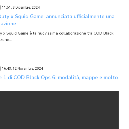
11:51, 3 Dicembre, 2024
Duty x Squid Game: annunciata ufficialmente una
razione
ty x Squid Game è la nuovissima collaborazione tra COD Black
rzone…
16:43, 12 Novembre, 2024
e 1 di COD Black Ops 6: modalità, mappe e molto