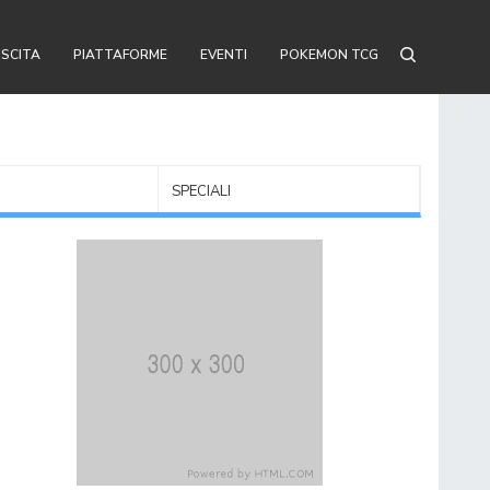
USCITA
PIATTAFORME
EVENTI
POKEMON TCG
SPECIALI