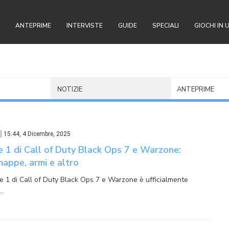
ANTEPRIME
INTERVISTE
GUIDE
SPECIALI
GIOCHI IN 
NOTIZIE
ANTEPRIME
15:44, 4 Dicembre, 2025
 1 di Call of Duty Black Ops 7 e Warzone:
mappe, armi e altro
e 1 di Call of Duty Black Ops 7 e Warzone è ufficialmente
e…