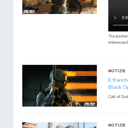
Tra pochis
interesser
NOTIZIE
Il franc
Black O
Call of Du
NOTIZIE