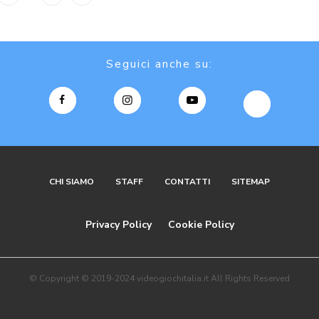
Seguici anche su:
CHI SIAMO
STAFF
CONTATTI
SITEMAP
Privacy Policy
Cookie Policy
© Copyright © 2019-2024 videogiochitalia.it All Rights Reserved