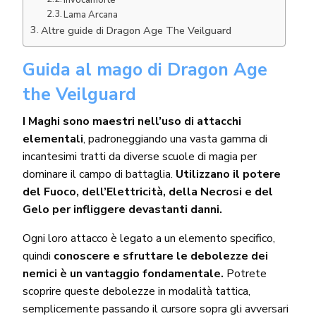
Lama Arcana
Altre guide di Dragon Age The Veilguard
Guida al mago di Dragon Age
the Veilguard
I Maghi sono maestri nell’uso di attacchi
elementali
, padroneggiando una vasta gamma di
incantesimi tratti da diverse scuole di magia per
dominare il campo di battaglia.
Utilizzano il potere
del Fuoco, dell’Elettricità, della Necrosi e del
Gelo per infliggere devastanti danni.
Ogni loro attacco è legato a un elemento specifico,
quindi
conoscere e sfruttare le debolezze dei
nemici è un vantaggio fondamentale.
Potrete
scoprire queste debolezze in modalità tattica,
semplicemente passando il cursore sopra gli avversari