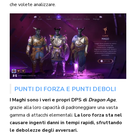
che volete analizzare.
PUNTI DI FORZA E PUNTI DEBOLI
I Maghi sono i veri e propri DPS di
Dragon Age
,
grazie alla loro capacità di padroneggiare una vasta
gamma di attacchi elementali.
La loro forza sta nel
causare ingenti danni in tempi rapidi, sfruttando
le debolezze degli avversari.