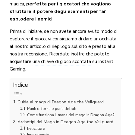
magica,
perfetta per i giocatori che vogliono
sfruttare il potere degli elementi per far
esplodere i nemici.
Prima di iniziare, se non avete ancora avuto modo di
esplorare il gioco, vi consigliamo di dare un’occhiata
al
nostro articolo di riepilogo
sul sito e presto alla
nostra recensione. Ricordate inoltre che potete
acquistare
una chiave di gioco scontata
su Instant
Gaming.
Indice
Guida al mago di Dragon Age the Veilguard
Punti di forza e punti deboli
Come funziona il mana del mago in Dragon Age?
Archetipi del Mago in Deagon Age the Veilguard
Evocatore
Invocamorte