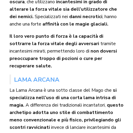
oscura
, che utilizzano
incantesimi in grado di
alterare la forza vitale sia dell’utilizzatore che
dei nemici.
Specializzati nei
danni necrotici
, hanno
anche una forte
affinità con le magie glaciali.
Il loro vero punto di forza è la capacità di
sottrarre la forza vitale degli avversari
tramite
incantesimi mirati, permettendo loro di
non doversi
preoccupare troppo di pozioni o cure per
recuperare salute.
LAMA ARCANA
La Lama Arcana è una sotto classe del Mago che
si
specializza nell’uso di una corta lama intrisa di
magia.
A differenza dei tradizionali incantatori,
questo
archetipo adotta uno stile di combattimento
meno convenzionale e più fisico, privilegiando gli
scontri ravvicinati
invece di lanciare incantesimi da