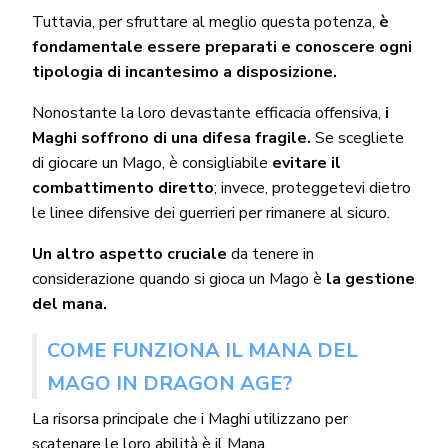
Tuttavia, per sfruttare al meglio questa potenza,
è
fondamentale essere preparati e conoscere ogni
tipologia di incantesimo a disposizione.
Nonostante la loro devastante efficacia offensiva,
i
Maghi soffrono di una difesa fragile.
Se scegliete
di giocare un Mago, è consigliabile
evitare il
combattimento diretto
; invece, proteggetevi dietro
le linee difensive dei guerrieri per rimanere al sicuro.
Un altro aspetto cruciale
da tenere in
considerazione quando si gioca un Mago è
la gestione
del mana.
COME FUNZIONA IL MANA DEL
MAGO IN DRAGON AGE?
La risorsa principale che i Maghi utilizzano per
scatenare le loro abilità è il Mana.