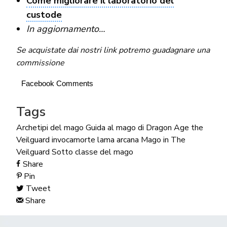
Come migliorare il laboratorio del
custode
In aggiornamento…
Se acquistate dai nostri link potremo guadagnare una
commissione
Facebook Comments
Tags
Archetipi del mago
Guida al mago di Dragon Age the
Veilguard
invocamorte
lama arcana
Mago in The
Veilguard
Sotto classe del mago
Share
Pin
Tweet
Share