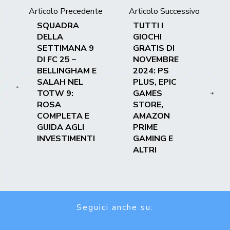
Articolo Precedente
Articolo Successivo
SQUADRA
TUTTI I
DELLA
GIOCHI
SETTIMANA 9
GRATIS DI
DI FC 25 –
NOVEMBRE
BELLINGHAM E
2024: PS
SALAH NEL
PLUS, EPIC
TOTW 9:
GAMES
ROSA
STORE,
COMPLETA E
AMAZON
GUIDA AGLI
PRIME
INVESTIMENTI
GAMING E
ALTRI
Seguici anche su: