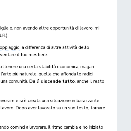
lia e, non avendo altre opportunità di lavoro, mi
.R.).
doppiaggio
, a differenza di altre attività dello
ventare il tuo mestiere.
 ottenere una certa stabilità economica, magari
arte più naturale, quella che affonda le radici
in una comunità.
Da lì discende tutto
, anche il resto
 lavorare e si è creata una situazione imbarazzante
l lavoro. Dopo aver lavorato su un suo testo, tornare
ando cominci a lavorare, il ritmo cambia e ho iniziato