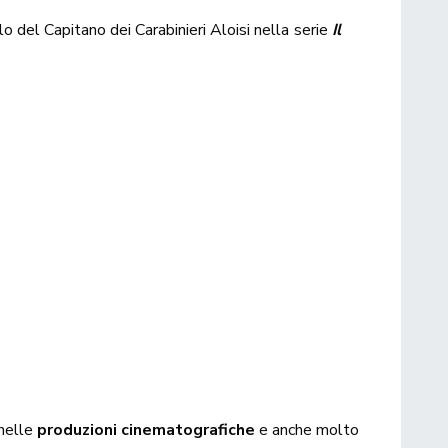
olo del Capitano dei Carabinieri Aloisi nella serie
Il
 nelle
produzioni cinematografiche
e anche molto