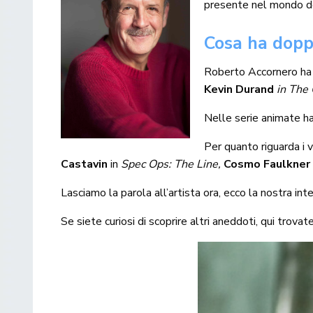
presente nel mondo 
Cosa ha dopp
Roberto Accornero ha 
Kevin Durand
in The 
Nelle serie animate h
Per quanto riguarda i v
Castavin
in
Spec Ops: The Line,
Cosmo Faulkner
Lasciamo la parola all’artista ora, ecco la nostra in
Se siete curiosi di scoprire altri aneddoti, qui trovat