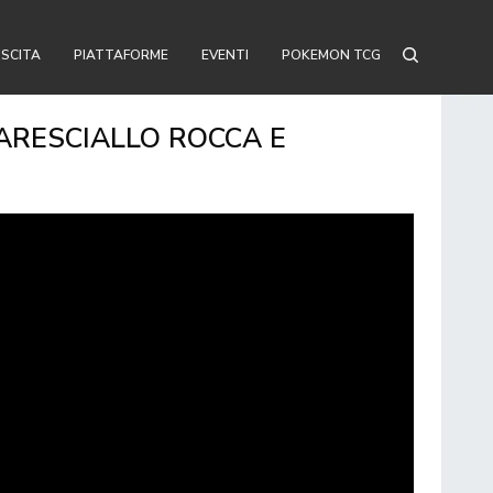
USCITA
PIATTAFORME
EVENTI
POKEMON TCG
ARESCIALLO ROCCA E