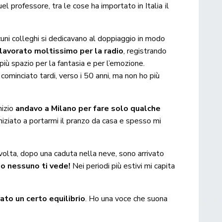
el professore, tra le cose ha importato in Italia il
cuni colleghi si dedicavano al doppiaggio in modo
lavorato moltissimo per la radio
, registrando
 più spazio per la fantasia e per l’emozione.
cominciato tardi, verso i 50 anni, ma non ho più
inizio
andavo a Milano per fare solo qualche
niziato a portarmi il pranzo da casa e spesso mi
 volta, dopo una caduta nella neve, sono arrivato
o nessuno ti vede!
Nei periodi più estivi mi capita
ato un certo equilibrio
. Ho una voce che suona