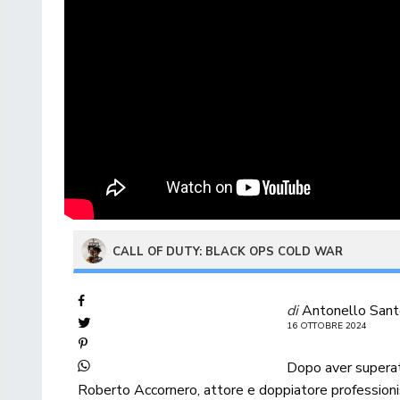
CALL OF DUTY: BLACK OPS COLD WAR
di
Antonello San
16 OTTOBRE 2024
Dopo aver superato
Roberto Accornero, attore e doppiatore professioni