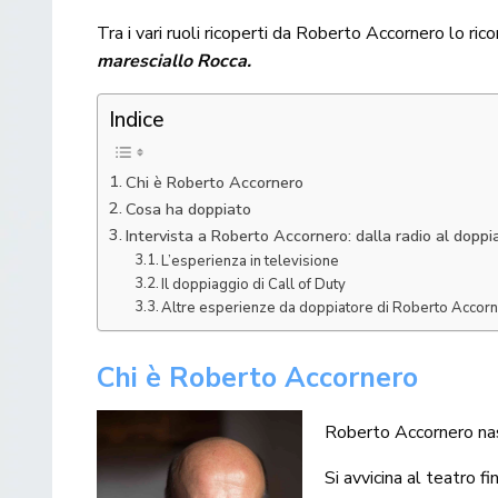
Tra i vari ruoli ricoperti da Roberto Accornero lo ric
maresciallo Rocca.
Indice
Chi è Roberto Accornero
Cosa ha doppiato
Intervista a Roberto Accornero: dalla radio al doppi
L’esperienza in televisione
Il doppiaggio di Call of Duty
Altre esperienze da doppiatore di Roberto Accor
Chi è Roberto Accornero
Roberto Accornero nas
Si avvicina al teatro 