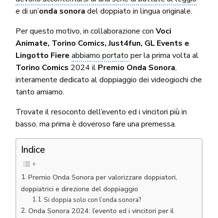
e di un’
onda sonora
del doppiato in lingua originale.
Per questo motivo, in collaborazione con
Voci
Animate,
Torino Comics, Just4fun, GL Events e
Lingotto Fiere
abbiamo portato
per la prima volta al
Torino Comics
2024 il
Premio Onda Sonora
,
interamente dedicato al doppiaggio dei videogiochi che
tanto amiamo.
Trovate il resoconto dell’evento ed i vincitori più in
basso, ma prima è doveroso fare una premessa.
Indice
Premio Onda Sonora per valorizzare doppiatori,
doppiatrici e direzione del doppiaggio
Si doppia solo con l’onda sonora?
Onda Sonora 2024: l’evento ed i vincitori per il