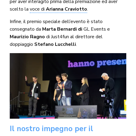
per aver interagito prima della premiazione ed aver
scelto la
voce di
Arianna Craviotto
.
Infine, il premio speciale dell’evento è stato
consegnato da
Marta Bernardi di
GL Events e
Maurizio Ragno
di Just4fun al direttore del
doppiaggio
Stefano Lucchelli
.
Il nostro impegno per il