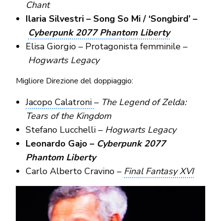
Chant
Ilaria Silvestri – Song So Mi / ‘Songbird’ –
Cyberpunk 2077 Phantom Liberty
Elisa Giorgio – Protagonista femminile –
Hogwarts Legacy
Migliore Direzione del doppiaggio:
Jacopo Calatroni
–
The Legend of Zelda:
Tears of the Kingdom
Stefano Lucchelli –
Hogwarts Legacy
Leonardo Gajo –
Cyberpunk 2077
Phantom Liberty
Carlo Alberto Cravino –
Final Fantasy XVI