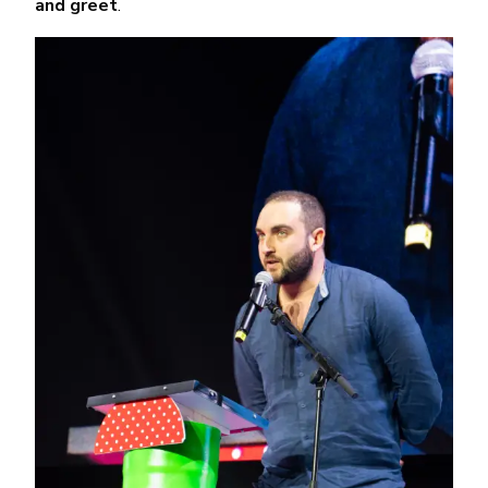
and greet
.