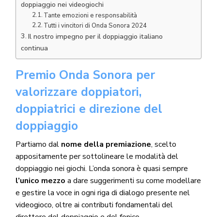
doppiaggio nei videogiochi
Tante emozioni e responsabilità
Tutti i vincitori di Onda Sonora 2024
Il nostro impegno per il doppiaggio italiano
continua
Premio Onda Sonora per
valorizzare doppiatori,
doppiatrici e direzione del
doppiaggio
Partiamo dal
nome della premiazione
, scelto
appositamente per sottolineare le modalità del
doppiaggio nei giochi. L’onda sonora è quasi sempre
l’unico mezzo
a dare suggerimenti su come modellare
e gestire la voce in ogni riga di dialogo presente nel
videogioco, oltre ai contributi fondamentali del
direttore del doppiaggio
e del fonico.