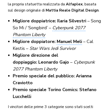
la propria statuetta realizzata da
Alfaplex
, basata
sul design originale di
Mattia Reale Digital Design
.
Migliore doppiatrice: Ilaria Silvestri
– Song
So Mi / ‘Songbird’ –
Cyberpunk 2077
Phantom Liberty
Migliore doppiatore:
Manuel Meli
– Cal
Kestis –
Star Wars Jedi Survivor
Migliore direzione del
doppiaggio: Leonardo Gajo
–
Cyberpunk
2077 Phantom Liberty
Premio speciale del pubblico: Arianna
Craviotto
Premio speciale Torino Comics: Stefano
Lucchelli
I vincitori delle prime 3 categorie sono stati scelti