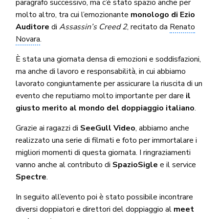
paragrafo successivo, ma c’è stato spazio anche per
molto altro, tra cui l’emozionante
monologo di Ezio
Auditore
di
Assassin’s Creed 2
, recitato da
Renato
Novara
.
È stata una giornata densa di emozioni e soddisfazioni,
ma anche di lavoro e responsabilità, in cui abbiamo
lavorato congiuntamente per assicurare la riuscita di un
evento che reputiamo molto importante per dare
il
giusto merito al mondo del doppiaggio italiano
.
Grazie ai ragazzi di
SeeGull Video
, abbiamo anche
realizzato una serie di filmati e foto per immortalare i
migliori momenti di questa giornata. I ringraziamenti
vanno anche al contributo di
SpazioSigle
e il service
Spectre
.
In seguito all’evento poi è stato possibile incontrare
diversi doppiatori e direttori del doppiaggio al
meet