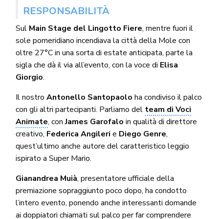
RESPONSABILITÀ
Sul
Main Stage del Lingotto Fiere
, mentre fuori il
sole pomeridiano incendiava la città della Mole con
oltre 27°C in una sorta di estate anticipata, parte la
sigla che dà il via all’evento, con la voce di
Elisa
Giorgio
.
Il nostro
Antonello Santopaolo
ha condiviso il palco
con gli altri partecipanti. Parliamo del
team di Voci
Animate
, con
James Garofalo
in qualità di direttore
creativo,
Federica Angileri
e
Diego Genre
,
quest’ultimo anche autore del caratteristico leggio
ispirato a Super Mario.
Gianandrea Muià
, presentatore ufficiale della
premiazione sopraggiunto poco dopo, ha condotto
l’intero evento, ponendo anche interessanti domande
ai doppiatori chiamati sul palco per far comprendere