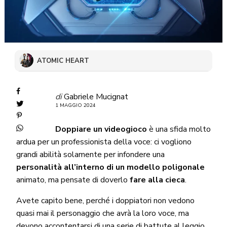
ATOMIC HEART
di
Gabriele Mucignat
1 MAGGIO 2024
Doppiare un videogioco
è una sfida molto
ardua per un professionista della voce: ci vogliono
grandi abilità solamente per infondere una
personalità all’interno di un modello poligonale
animato, ma pensate di doverlo
fare alla cieca
.
Avete capito bene, perché i doppiatori non vedono
quasi mai il personaggio che avrà la loro voce, ma
devono accontentarsi di una serie di battute al leggio