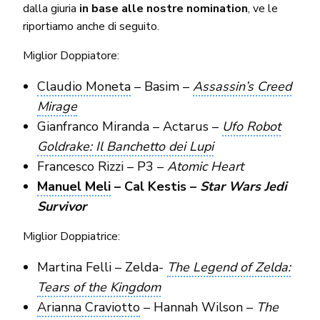
dalla giuria
in base alle nostre nomination
, ve le
riportiamo anche di seguito.
Miglior Doppiatore:
Claudio Moneta
– Basim –
Assassin’s Creed
Mirage
Gianfranco Miranda – Actarus –
Ufo Robot
Goldrake: Il Banchetto dei Lupi
Francesco Rizzi – P3 –
Atomic Heart
Manuel Meli
– Cal Kestis –
Star Wars Jedi
Survivor
Miglior Doppiatrice:
Martina Felli – Zelda-
The Legend of Zelda:
Tears of the Kingdom
Arianna Craviotto
– Hannah Wilson –
The