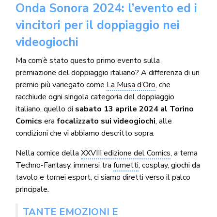
Onda Sonora 2024: l’evento ed i
vincitori per il doppiaggio nei
videogiochi
Ma com’è stato questo primo evento sulla
premiazione del doppiaggio italiano? A differenza di un
premio più variegato come
La Musa d’Oro
, che
racchiude ogni singola categoria del doppiaggio
italiano, quello di
sabato 13 aprile 2024 al Torino
Comics
era
focalizzato sui videogiochi
, alle
condizioni che vi abbiamo descritto sopra.
Nella cornice della
XXVIII edizione del Comics
, a tema
Techno-Fantasy, immersi tra
fumetti
, cosplay, giochi da
tavolo e tornei esport, ci siamo diretti verso il palco
principale.
TANTE EMOZIONI E