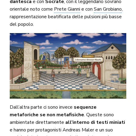
dantesca
e con
Socrate
, con il leggendario sovrano
orientale noto come
Prete Gianni
e con
San Grobiano
,
rappresentazione beatificata delle pulsioni più basse
del popolo.
Dall’altra parte ci sono invece
sequenze
metaforiche se non metafisiche
. Queste sono
ambientate direttamente
all’interno di testi miniati
e hanno per protagonisti Andreas Maler e un suo