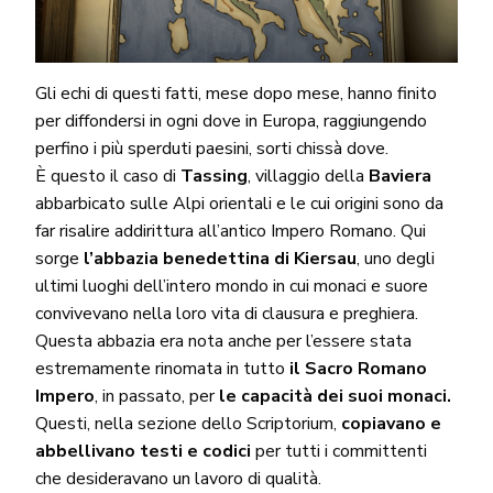
Gli echi di questi fatti, mese dopo mese, hanno finito
per diffondersi in ogni dove in Europa, raggiungendo
perfino i più sperduti paesini, sorti chissà dove.
È questo il caso di
Tassing
, villaggio della
Baviera
abbarbicato sulle Alpi orientali e le cui origini sono da
far risalire addirittura all’antico Impero Romano. Qui
sorge
l’abbazia benedettina di Kiersau
, uno degli
ultimi luoghi dell’intero mondo in cui monaci e suore
convivevano nella loro vita di clausura e preghiera.
Questa abbazia era nota anche per l’essere stata
estremamente rinomata in tutto
il Sacro Romano
Impero
, in passato, per
le capacità dei suoi monaci.
Questi, nella sezione dello Scriptorium,
copiavano e
abbellivano testi e codici
per tutti i committenti
che desideravano un lavoro di qualità.