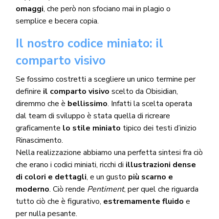
omaggi
, che però non sfociano mai in plagio o
semplice e becera copia.
Il nostro codice miniato: il
comparto visivo
Se fossimo costretti a scegliere un unico termine per
definire
il comparto visivo
scelto da Obisidian,
diremmo che è
bellissimo
. Infatti la scelta operata
dal team di sviluppo è stata quella di ricreare
graficamente
lo stile miniato
tipico dei testi d’inizio
Rinascimento.
Nella realizzazione abbiamo una perfetta sintesi fra ciò
che erano i codici miniati, ricchi di
illustrazioni dense
di colori e dettagli
, e un gusto
più scarno e
moderno
. Ciò rende
Pentiment
, per quel che riguarda
tutto ciò che è figurativo,
estremamente fluido
e
per nulla pesante.