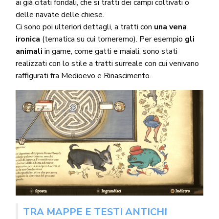
ai già citati fondali, che si tratti dei campi coltivati o
delle navate delle chiese.
Ci sono poi ulteriori dettagli, a tratti con
una vena
ironica
(tematica su cui torneremo). Per esempio
gli
animali
in game, come gatti e maiali, sono stati
realizzati con lo stile a tratti surreale con cui venivano
raffigurati fra Medioevo e Rinascimento.
TRA MAPPE E TESTI ANTICHI