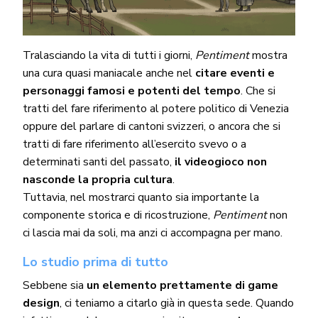
Tralasciando la vita di tutti i giorni,
Pentiment
mostra
una cura quasi maniacale anche nel
citare eventi e
personaggi famosi e potenti del tempo
. Che si
tratti del fare riferimento al potere politico di Venezia
oppure del parlare di cantoni svizzeri, o ancora che si
tratti di fare riferimento all’esercito svevo o a
determinati santi del passato,
il videogioco non
nasconde la propria cultura
.
Tuttavia, nel mostrarci quanto sia importante la
componente storica e di ricostruzione,
Pentiment
non
ci lascia mai da soli, ma anzi ci accompagna per mano.
Lo studio prima di tutto
Sebbene sia
un elemento prettamente di game
design
, ci teniamo a citarlo già in questa sede. Quando