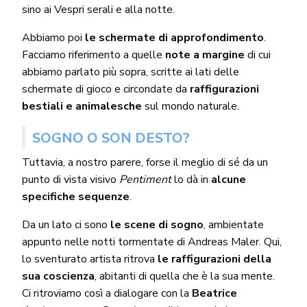
sino ai Vespri serali e alla notte.
Abbiamo poi
le schermate di approfondimento
.
Facciamo riferimento a quelle
note a margine
di cui
abbiamo parlato più sopra, scritte ai lati delle
schermate di gioco e circondate da
raffigurazioni
bestiali e animalesche
sul mondo naturale.
SOGNO O SON DESTO?
Tuttavia, a nostro parere, forse il meglio di sé da un
punto di vista visivo
Pentiment
lo dà in
alcune
specifiche sequenze
.
Da un lato ci sono
le scene di sogno
, ambientate
appunto nelle notti tormentate di Andreas Maler. Qui,
lo sventurato artista ritrova
le raffigurazioni della
sua coscienza
, abitanti di quella che è la sua mente.
Ci ritroviamo così a dialogare con la
Beatrice