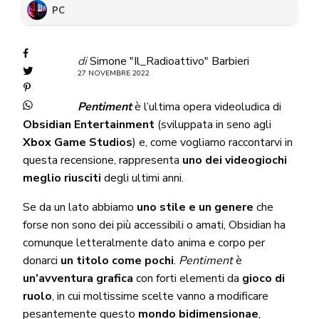
PC
di
Simone "Il_Radioattivo" Barbieri
27 NOVEMBRE 2022
Pentiment
è l’ultima opera videoludica di
Obsidian Entertainment
(sviluppata in seno agli
Xbox Game Studios
) e, come vogliamo raccontarvi in
questa recensione, rappresenta
uno dei videogiochi
meglio riusciti
degli ultimi anni.
Se da un lato abbiamo
uno stile e un genere
che
forse non sono dei più accessibili o amati, Obsidian ha
comunque letteralmente dato anima e corpo per
donarci
un titolo come pochi
.
Pentiment
è
un’avventura grafica
con forti elementi da
gioco di
ruolo
, in cui moltissime scelte vanno a modificare
pesantemente questo
mondo bidimensionae
,