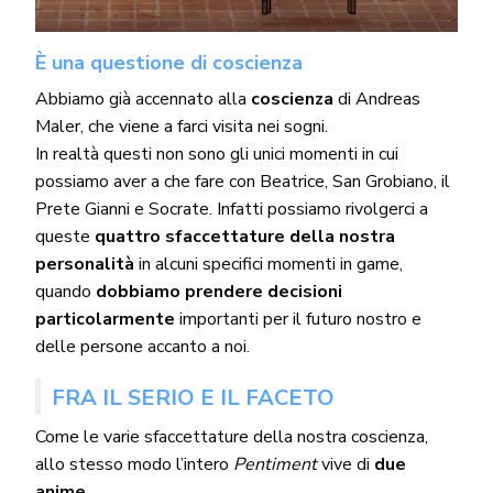
È una questione di coscienza
Abbiamo già accennato alla
coscienza
di Andreas
Maler, che viene a farci visita nei sogni.
In realtà questi non sono gli unici momenti in cui
possiamo aver a che fare con Beatrice, San Grobiano, il
Prete Gianni e Socrate. Infatti possiamo rivolgerci a
queste
quattro sfaccettature della nostra
personalità
in alcuni specifici momenti in game,
quando
dobbiamo prendere decisioni
particolarmente
importanti per il futuro nostro e
delle persone accanto a noi.
FRA IL SERIO E IL FACETO
Come le varie sfaccettature della nostra coscienza,
allo stesso modo l’intero
Pentiment
vive di
due
anime
.