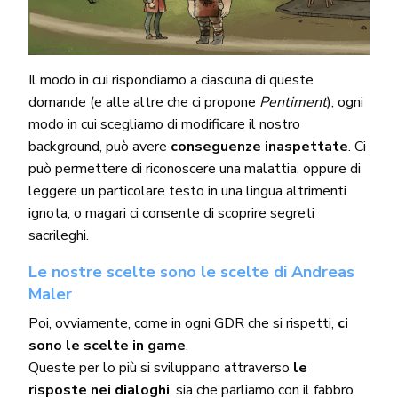
Il modo in cui rispondiamo a ciascuna di queste
domande (e alle altre che ci propone
Pentiment
), ogni
modo in cui scegliamo di modificare il nostro
background, può avere
conseguenze inaspettate
. Ci
può permettere di riconoscere una malattia, oppure di
leggere un particolare testo in una lingua altrimenti
ignota, o magari ci consente di scoprire segreti
sacrileghi.
Le nostre scelte sono le scelte di Andreas
Maler
Poi, ovviamente, come in ogni GDR che si rispetti,
ci
sono le scelte in game
.
Queste per lo più si sviluppano attraverso
le
risposte nei dialoghi
, sia che parliamo con il fabbro