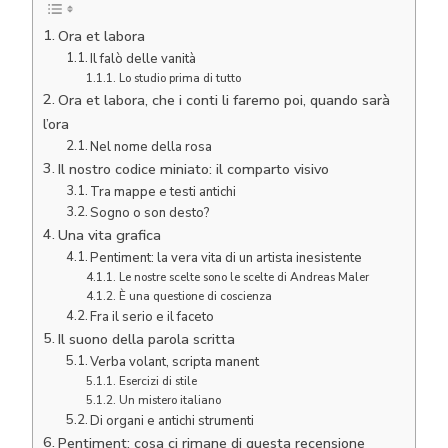
Ora et labora
Il falò delle vanità
Lo studio prima di tutto
Ora et labora, che i conti li faremo poi, quando sarà
l’ora
Nel nome della rosa
Il nostro codice miniato: il comparto visivo
Tra mappe e testi antichi
Sogno o son desto?
Una vita grafica
Pentiment: la vera vita di un artista inesistente
Le nostre scelte sono le scelte di Andreas Maler
È una questione di coscienza
Fra il serio e il faceto
Il suono della parola scritta
Verba volant, scripta manent
Esercizi di stile
Un mistero italiano
Di organi e antichi strumenti
Pentiment: cosa ci rimane di questa recensione