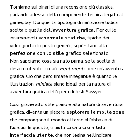
Torniamo sui binari di una recensione più classica,
parlando adesso della componente tecnica legata al
gameplay. Dunque, la tipologia di narrazione ludica
scelta è quella dell’
avventura grafica.
Per cui le
innumerevoli
schermate statiche
, tipiche dei
videogiochi di questo genere, si prestano alla
perfezione con lo stile grafico
selezionato.
Non sappiamo cosa sia nato prima, se la scelta di
design o il voler creare
Pentiment
come un’avventura
grafica. Ciò che però rimane innegabile è quanto le
illustrazioni
miniate
siano ideali per la natura di
avventura grafica dell’opera di Josh Sawyer.
Così, grazie allo stile piano e alla natura di avventura
grafica, diventa un piacere
esplorare le molte zone
che compongono il mondo attorno all’abbazia di
Kiersau. In questo, ci aiuta
la chiara e nitida
interfaccia utente
, che non lesina nell’indicare