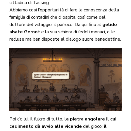
cittadina di Tassing.
Abbiamo così l’opportunità di fare la conoscenza della
famiglia di contadini che ci ospita, così come del
dottore del villaggio, il parroco. Da qui fino al
gelido
abate Gernot
e la sua schiera di fedeli monaci, o le
recluse ma ben disposte al dialogo suore benedettine.
Poi c’è lui, il fulcro di tutto,
la pietra angolare il cui
cedimento dà avvio alle vicende
del gioco:
il