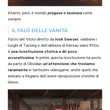
Intanto, però, il mondo
pregava e lavorava
come
sempre.
IL FALÒ DELLE VANITÀ
Fulcro del titolo diretto da
Josh Sawyer
, sebbene i
luoghi di Tassing e dell’abbazia di Kiersau siano fittizi,
è
una ricostruzione storica a dir poco
accuratissima
. In primis questa ricostruzione ha avuto
da parte di Obsidian
un’attenzione che troviamo
raramente
in tantissimi videogame, anche quelli che
anelano a fregiarsi dell’avere riproposizioni storiche di
rilievo.