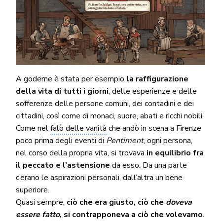
A goderne è stata per esempio
la raffigurazione
della vita di tutti i giorni
, delle esperienze e delle
sofferenze delle persone comuni, dei contadini e dei
cittadini, così come di monaci, suore, abati e ricchi nobili.
Come nel
falò delle vanità
che andò in scena a Firenze
poco prima degli eventi di
Pentiment
, ogni persona,
nel corso della propria vita, si trovava
in equilibrio fra
il peccato e l’astensione
da esso. Da una parte
c’erano le aspirazioni personali, dall’altra un bene
superiore.
Quasi sempre,
ciò che era giusto, ciò che
doveva
essere fatto
,
si contrapponeva a ciò che volevamo
.