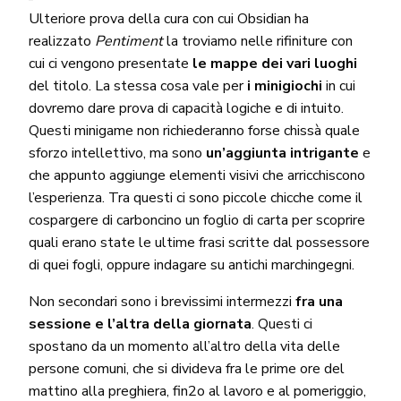
Ulteriore prova della cura con cui Obsidian ha
realizzato
Pentiment
la troviamo nelle rifiniture con
cui ci vengono presentate
le mappe dei vari luoghi
del titolo. La stessa cosa vale per
i minigiochi
in cui
dovremo dare prova di capacità logiche e di intuito.
Questi minigame non richiederanno forse chissà quale
sforzo intellettivo, ma sono
un’aggiunta intrigante
e
che appunto aggiunge elementi visivi che arricchiscono
l’esperienza. Tra questi ci sono piccole chicche come il
cospargere di carboncino un foglio di carta per scoprire
quali erano state le ultime frasi scritte dal possessore
di quei fogli, oppure indagare su antichi marchingegni.
Non secondari sono i brevissimi intermezzi
fra una
sessione e l’altra della giornata
. Questi ci
spostano da un momento all’altro della vita delle
persone comuni, che si divideva fra le prime ore del
mattino alla preghiera, fin2o al lavoro e al pomeriggio,