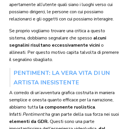
apertamente all’utente quali siano i luoghi verso cui
possiamo dirigerci, le persone con cui possiamo
relazionarci e gli oggetti con cui possiamo interagire.
Se proprio vogliamo trovare una critica a questo
sistema, dobbiamo segnalare che spesso
alcuni
segnalini risultano eccessivamente vicini
o
allineati. Per questo motivo capita talvolta di premere
il segnalino sbagliato.
PENTIMENT: LA VERA VITA DI UN
ARTISTA INESISTENTE
A corredo di un’avventura grafica costruita in maniera
semplice e onesta quanto efficace per la narrazione,
abbiamo tutta
la componente ruolistica
.
Infatti
Pentiment
ha gran parte della sua forza nei suoi
elementi da GDR.
Questi sono una parte
importantissima dell’esperienza videoludica,
dal