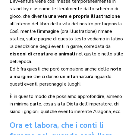
L’avventura viene così messa temporaneamente in
stand-by e usciamo letteralmente dallo schermo di
gioco, che diventa
una vera e propria illustrazione
all’interno del libro della vita del nostro protagonista.
Così, mentre l’immagine (ora illustrazione) rimane
statica, sulle pagine di questo testo vediamo in latino
la descrizione degli eventi in game, corredata da
disegni di creature e animali
nel gusto e nello stile
dell’epoca.
Ed è fra questi che però compaiono anche delle
note
a margine
che ci danno
un’infarinatura
riguardo
questi eventi, personaggi e luoghi.
È in questo modo che possiamo approfondire, almeno
in minima parte, cosa sia la Dieta dell’Imperatore, chi
siano i grigioni, qualche evento inerente Aragona, ecc.
Ora et labora, che i conti li