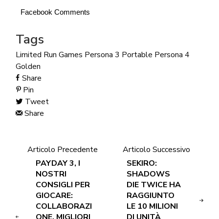
Facebook Comments
Tags
Limited Run Games
Persona 3 Portable
Persona 4
Golden
Share
Pin
Tweet
Share
Articolo Precedente
Articolo Successivo
PAYDAY 3, I
SEKIRO:
NOSTRI
SHADOWS
CONSIGLI PER
DIE TWICE HA
GIOCARE:
RAGGIUNTO
COLLABORAZI
LE 10 MILIONI
ONE, MIGLIORI
DI UNITÀ