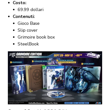
Costo:
69.99 dollari
Contenuti:
Gioco Base
Slip cover
Grimoire book box
SteelBook