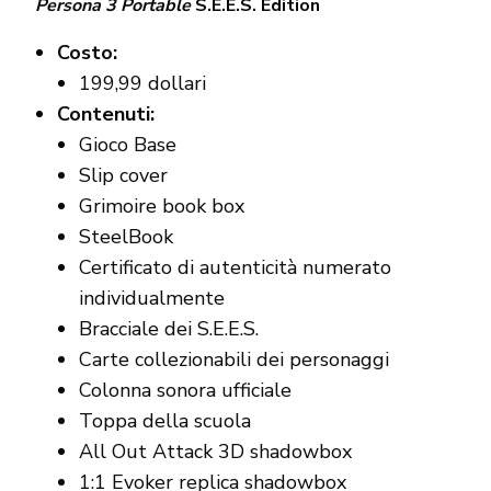
Persona 3 Portable
S.E.E.S. Edition
Costo:
199,99 dollari
Contenuti:
Gioco Base
Slip cover
Grimoire book box
SteelBook
Certificato di autenticità numerato
individualmente
Bracciale dei S.E.E.S.
Carte collezionabili dei personaggi
Colonna sonora ufficiale
Toppa della scuola
All Out Attack 3D shadowbox
1:1 Evoker replica shadowbox