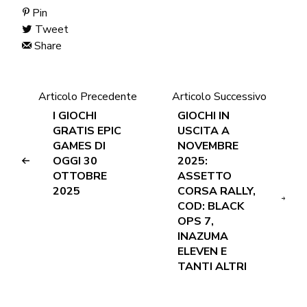
Pin
Tweet
Share
Articolo Precedente
Articolo Successivo
I GIOCHI
GIOCHI IN
GRATIS EPIC
USCITA A
GAMES DI
NOVEMBRE
OGGI 30
2025:
OTTOBRE
ASSETTO
2025
CORSA RALLY,
COD: BLACK
OPS 7,
INAZUMA
ELEVEN E
TANTI ALTRI