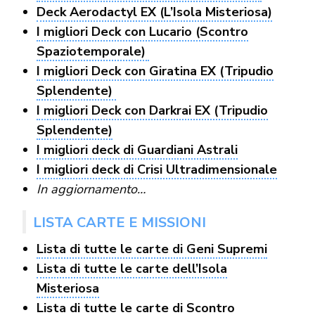
Deck Aerodactyl EX (L’Isola Misteriosa)
I migliori Deck con Lucario (Scontro
Spaziotemporale)
I migliori Deck con Giratina EX (Tripudio
Splendente)
I migliori Deck con Darkrai EX (Tripudio
Splendente)
I migliori deck di Guardiani Astrali
I migliori deck di Crisi Ultradimensionale
In aggiornamento…
LISTA CARTE E MISSIONI
Lista di tutte le carte di Geni Supremi
Lista di tutte le carte dell’Isola
Misteriosa
Lista di tutte le carte di Scontro