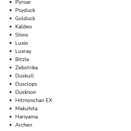
Pyroar
Psyduck
Golduck
Kaldeo
Shinx
Luxio
Luxray
Bitzle
Zebstrika
Duskull
Dusclops
Dusknoir
Hitmonchan EX
Makuhita
Hariyama
Archen