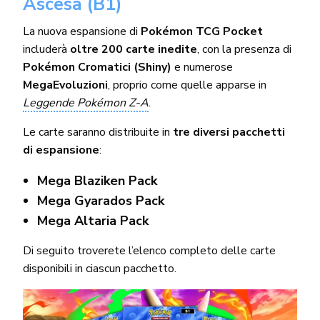
Ascesa (B1)
La nuova espansione di
Pokémon TCG Pocket
includerà
oltre 200 carte inedite
, con la presenza di
Pokémon Cromatici (Shiny)
e numerose
MegaEvoluzioni
, proprio come quelle apparse in
Leggende Pokémon Z-A
.
Le carte saranno distribuite in
tre diversi pacchetti
di espansione
:
Mega Blaziken Pack
Mega Gyarados Pack
Mega Altaria Pack
Di seguito troverete l’elenco completo delle carte
disponibili in ciascun pacchetto.