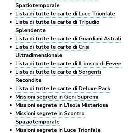
Spaziotemporale
Lista di tutte le carte di Luce Trionfale
Lista di tutte le carte di Tripudio
Splendente
Lista di tutte le carte di Guardiani Astrali
Lista di tutte le carte di Crisi
Ultradimensionale
Lista di tutte le carte di Il bosco di Eevee
Lista di tutte le carte di Sorgenti
Recondite
Lista di tutte le carte di Deluxe Pack
Missioni segrete in Geni Supremi
Missioni segrete in L’Isola Misteriosa
Missioni segrete in Scontro
Spaziotemporale
Missioni segrete in Luce Trionfale