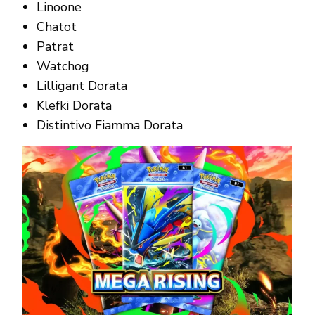
Linoone
Chatot
Patrat
Watchog
Lilligant Dorata
Klefki Dorata
Distintivo Fiamma Dorata