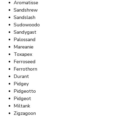
Aromatisse
Sandshrew
Sandslash
Sudowoodo
Sandygast
Palossand
Mareanie
Toxapex
Ferroseed
Ferrothorn
Durant
Pidgey
Pidgeotto
Pidgeot
Miltank
Zigzagoon