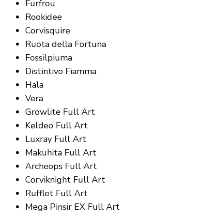
Furfrou
Rookidee
Corvisquire
Ruota della Fortuna
Fossilpiuma
Distintivo Fiamma
Hala
Vera
Growlite Full Art
Keldeo Full Art
Luxray Full Art
Makuhita Full Art
Archeops Full Art
Corviknight Full Art
Rufflet Full Art
Mega Pinsir EX Full Art