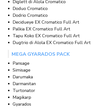
Diglett di Alola Cromatico
Doduo Cromatico
Dodrio Cromatico
Decidueye EX Cromatico Full Art
Palkia EX Cromatico Full Art
Tapu Koko EX Cromatico Full Art
Dugtrio di Alola EX Cromatico Full Art
MEGA GYARADOS PACK
Pansage
Simisage
Darumaka
Darmanitan
Turtonator
Magikarp
Gyarados