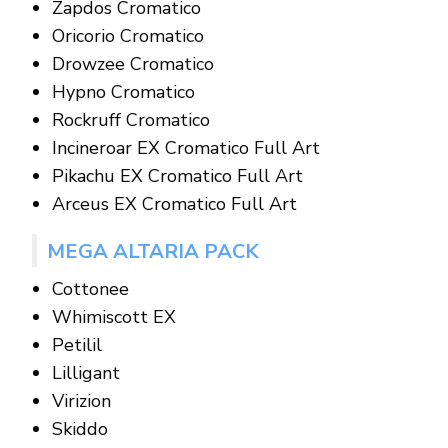
Zapdos Cromatico
Oricorio Cromatico
Drowzee Cromatico
Hypno Cromatico
Rockruff Cromatico
Incineroar EX Cromatico Full Art
Pikachu EX Cromatico Full Art
Arceus EX Cromatico Full Art
MEGA ALTARIA PACK
Cottonee
Whimiscott EX
Petilil
Lilligant
Virizion
Skiddo