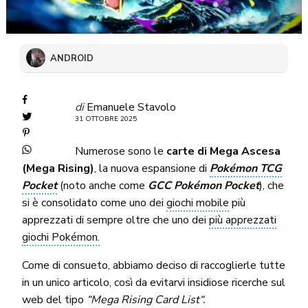
ANDROID
di
Emanuele Stavolo
31 OTTOBRE 2025
Numerose sono le
carte di Mega Ascesa
(Mega Rising)
, la nuova espansione di
Pokémon TCG
Pocket
(noto anche come
GCC Pokémon Pocket
), che
si è consolidato come uno dei
giochi mobile
più
apprezzati di sempre oltre che uno dei
più apprezzati
giochi Pokémon.
Come di consueto, abbiamo deciso di raccoglierle tutte
in un unico articolo, così da evitarvi insidiose ricerche sul
web del tipo
“Mega Rising Card List“.