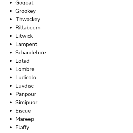
Gogoat
Grookey
Thwackey
Rillaboom
Litwick
Lampent
Schandelure
Lotad
Lombre
Ludicolo
Luvdisc
Panpour
Simipuor
Eiscue
Mareep
Flaffy