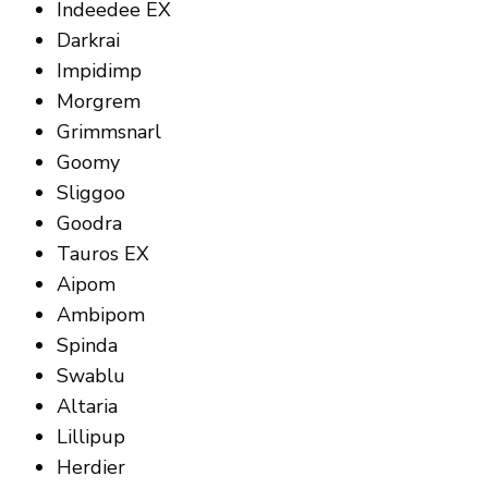
Indeedee EX
Darkrai
Impidimp
Morgrem
Grimmsnarl
Goomy
Sliggoo
Goodra
Tauros EX
Aipom
Ambipom
Spinda
Swablu
Altaria
Lillipup
Herdier