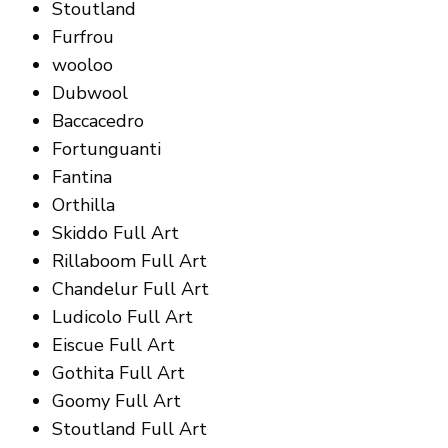
Stoutland
Furfrou
wooloo
Dubwool
Baccacedro
Fortunguanti
Fantina
Orthilla
Skiddo Full Art
Rillaboom Full Art
Chandelur Full Art
Ludicolo Full Art
Eiscue Full Art
Gothita Full Art
Goomy Full Art
Stoutland Full Art