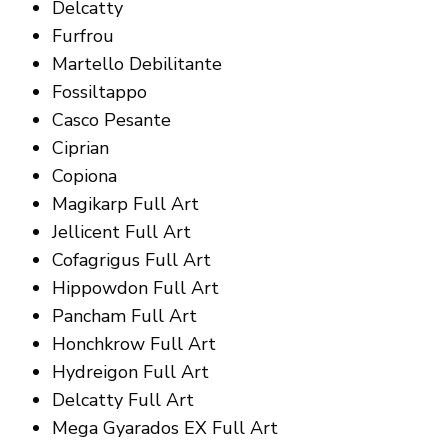
Delcatty
Furfrou
Martello Debilitante
Fossiltappo
Casco Pesante
Ciprian
Copiona
Magikarp Full Art
Jellicent Full Art
Cofagrigus Full Art
Hippowdon Full Art
Pancham Full Art
Honchkrow Full Art
Hydreigon Full Art
Delcatty Full Art
Mega Gyarados EX Full Art