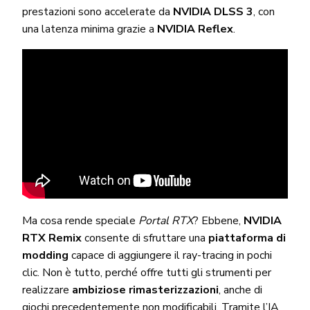
prestazioni sono accelerate da
NVIDIA DLSS 3
, con
una latenza minima grazie a
NVIDIA Reflex
.
Ma cosa rende speciale
Portal RTX
? Ebbene,
NVIDIA
RTX Remix
consente di sfruttare una
piattaforma di
modding
capace di aggiungere il ray-tracing in pochi
clic. Non è tutto, perché offre tutti gli strumenti per
realizzare
ambiziose rimasterizzazioni
, anche di
giochi precedentemente non modificabili. Tramite l’IA