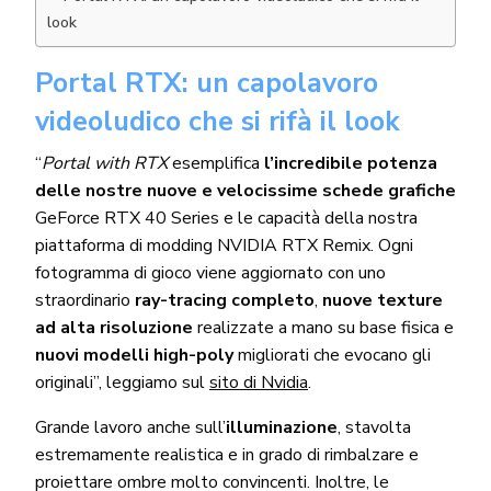
look
Portal RTX: un capolavoro
videoludico che si rifà il look
“
Portal with RTX
esemplifica
l’incredibile potenza
delle nostre nuove e velocissime schede grafiche
GeForce RTX 40 Series e le capacità della nostra
piattaforma di modding NVIDIA RTX Remix. Ogni
fotogramma di gioco viene aggiornato con uno
straordinario
ray-tracing completo
,
nuove texture
ad alta risoluzione
realizzate a mano su base fisica e
nuovi modelli high-poly
migliorati che evocano gli
originali”, leggiamo sul
sito di Nvidia
.
Grande lavoro anche sull’
illuminazione
, stavolta
estremamente realistica e in grado di rimbalzare e
proiettare ombre molto convincenti. Inoltre, le