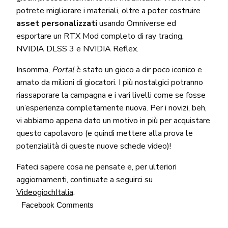
potrete migliorare i materiali, oltre a poter costruire
asset personalizzati
usando Omniverse ed
esportare un RTX Mod completo di ray tracing,
NVIDIA DLSS 3 e NVIDIA Reflex.
Insomma,
Portal
è stato un gioco a dir poco iconico e
amato da milioni di giocatori. I più nostalgici potranno
riassaporare la campagna e i vari livelli come se fosse
un’esperienza completamente nuova. Per i novizi, beh,
vi abbiamo appena dato un motivo in più per acquistare
questo capolavoro (e quindi mettere alla prova le
potenzialità di queste nuove schede video)!
Fateci sapere cosa ne pensate e, per ulteriori
aggiornamenti, continuate a seguirci su
VideogiochItalia
.
Facebook Comments