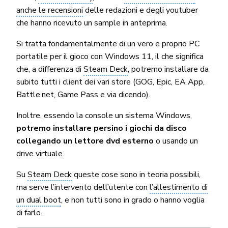
anche le recensioni
delle redazioni e degli youtuber
che hanno ricevuto un sample in anteprima.
Si tratta fondamentalmente di un vero e proprio PC
portatile per il gioco con Windows 11, il che significa
che, a differenza di
Steam Deck
, potremo installare da
subito tutti i client dei vari store (GOG, Epic, EA App,
Battle.net, Game Pass e via dicendo).
Inoltre, essendo la console un sistema Windows,
potremo installare persino i giochi da disco
collegando un lettore dvd esterno
o usando un
drive virtuale.
Su
Steam Deck
queste cose sono in teoria possibili,
ma serve l’intervento dell’utente con
l’allestimento di
un dual boot
, e non tutti sono in grado o hanno voglia
di farlo.