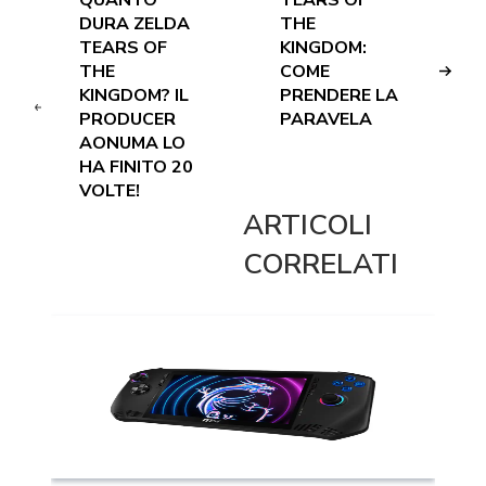
QUANTO
TEARS OF
DURA ZELDA
THE
TEARS OF
KINGDOM:
THE
COME
KINGDOM? IL
PRENDERE LA
PRODUCER
PARAVELA
AONUMA LO
HA FINITO 20
VOLTE!
ARTICOLI
CORRELATI