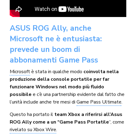
ASUS ROG Ally, anche
Microsoft ne è entusiasta:
prevede un boom di
abbonamenti Game Pass
Microsoft
è stata in qualche modo
coinvolta nella
produzione della console portatile per far
funzionare Windows nel modo più fluido
possibile
e c’è una partnership evidente dal fatto che
l’unità include anche tre mesi di
Game Pass Ultimate
.
Questo ha portato il
team Xbox a riferirsi all’Asus
ROG Ally come a un “Game Pass Portatile
“, come
rivelato su Xbox Wire
.