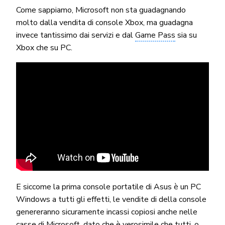
Come sappiamo, Microsoft non sta guadagnando
molto dalla vendita di console Xbox, ma guadagna
invece tantissimo dai servizi e dal
Game Pass
sia su
Xbox che su PC.
E siccome la prima console portatile di Asus è un PC
Windows a tutti gli effetti, le vendite di della console
genereranno sicuramente incassi copiosi anche nelle
casse di Microsoft, dato che è verosimile che tutti, o