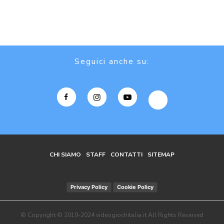
Seguici anche su:
CHI SIAMO
STAFF
CONTATTI
SITEMAP
Privacy Policy
Cookie Policy
© Copyright © 2019-2024 videogiochitalia.it All Rights Reserved