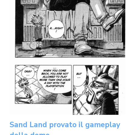
Sand Land provato il
gameplay