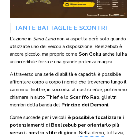
TANTE BATTAGLIE E SCONTRI
L’azione in
Sand Land
non vi aspetta però solo quando
utilizzate uno dei veicoli a disposizione. Beelzebub è
ancora piccolo, ma proprio come
Son Goku
anche lui ha
un’incredibile forza e una grande potenza magica.
Attraverso una serie di abilità e capacità, è possibile
affrontare corpo a corpo i nemici che troveremo lungo il
cammino. Inoltre, in soccorso al nostro eroe, potremmo
chiamare in aiuto
Thief
e lo
Sceriffo Rao
, gli altri
membri della banda del
Principe dei Demoni.
Come succede per i veicoli,
è possibile focalizzare i
potenziamenti di Beelzebub per orientarlo più
verso il nostro stile di gioco
.
Nella demo
, tuttavia,