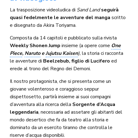
La trasposizione videoludica di
Sand Land
seguirà
quasi fedelmente le avventure del manga
scritto
e disegnato da Akira Toriyama.
Composta da 14 capitoli e pubblicato sulla rivista
Weekly Shonen Jump
insieme (a opere come
One
Piece
,
Naruto
e
Jujutsu Kaisen
),
la storia ci racconta
le avventure di
Beelzebub, figlio di Lucifero
ed
erede al trono del Regno dei Demoni.
Il nostro protagonista, che si presenta come un
giovane volenteroso e coraggioso seppur
dispettosetto, partirà insieme ai suoi compagni
d’avventura alla ricerca della
Sorgente d’Acqua
leggendaria
, necessaria ad assetare gli abitanti del
mondo desertico che fa da teatro alla storia e
dominato da un esercito tiranno che controlla le
riserve d’acqua disponibili.