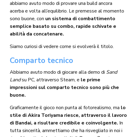
abbiamo avuto modo di provare una build ancora
acerba e volta all’equilibrio. Le premesse al momento
sono buone, con
un sistema di combattimento
semplice basato su combo, rapide schivate e
abilità da concatenare.
Siamo curiosi di vedere come si evolverà il titolo.
Comparto tecnico
Abbiamo avuto modo di giocare alla demo di
Sand
Land
su PC, attraverso Steam, e
le prime
impressioni sul comparto tecnico sono più che
buone.
Graficamente il gioco non punta al fotorealismo, ma
lo
stile di Akira Toriyama riesce, attraverso il lavoro
di Bandai, a risultare credibile e coinvolgente.
In
tutta sincerità, ammettiamo che ha risvegliato in noi i