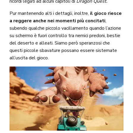
ricordi legati ad alcuni capitoli di
Dragon Quest.
Pur mantenendo alti i dettagli, inoltre,
il gioco riesce
a reggere anche nei momenti più concitati
,
subendo qualche piccolo vacillamento quando l’azione
su schermo è fuori controllo tra nemici predoni, bestie
del deserto e alleati. Siamo però speranzosi che
questi piccole sbavature possano essere sistemate
all’uscita del gioco.