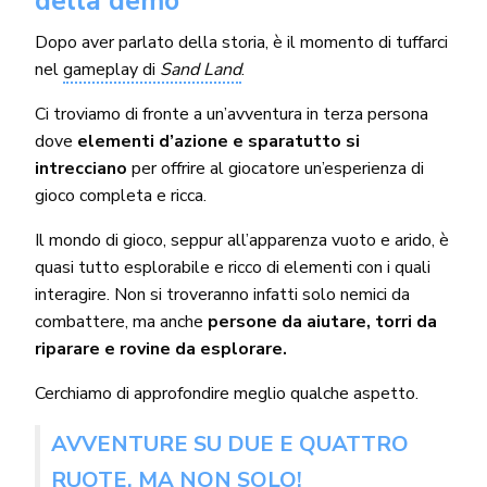
della demo
Dopo aver parlato della storia, è il momento di tuffarci
nel
gameplay di
Sand Land
.
Ci troviamo di fronte a un’avventura in terza persona
dove
elementi d’azione e sparatutto si
intrecciano
per offrire al giocatore un’esperienza di
gioco completa e ricca.
Il mondo di gioco, seppur all’apparenza vuoto e arido, è
quasi tutto esplorabile e ricco di elementi con i quali
interagire. Non si troveranno infatti solo nemici da
combattere, ma anche
persone da aiutare, torri da
riparare e rovine da esplorare.
Cerchiamo di approfondire meglio qualche aspetto.
AVVENTURE SU DUE E QUATTRO
RUOTE, MA NON SOLO!