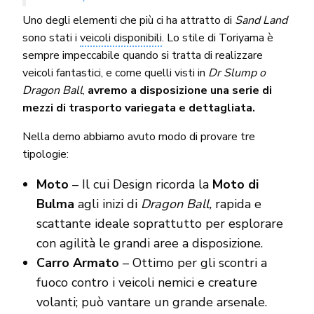
Uno degli elementi che più ci ha attratto di
Sand Land
sono stati i
veicoli disponibili
. Lo stile di Toriyama è
sempre impeccabile quando si tratta di realizzare
veicoli fantastici, e come quelli visti in
Dr Slump o
Dragon Ball
,
avremo a disposizione una serie di
mezzi di trasporto variegata e dettagliata.
Nella demo abbiamo avuto modo di provare tre
tipologie:
Moto
– Il cui Design ricorda la
Moto di
Bulma
agli inizi di
Dragon Ball,
rapida e
scattante ideale soprattutto per esplorare
con agilità le grandi aree a disposizione.
Carro Armato
– Ottimo per gli scontri a
fuoco contro i veicoli nemici e creature
volanti; può vantare un grande arsenale.