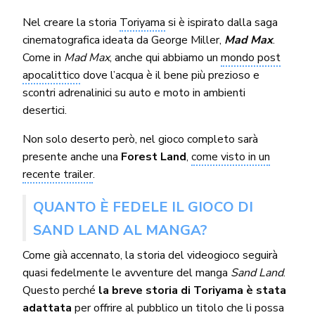
Nel creare la storia
Toriyama
si è ispirato dalla saga
cinematografica ideata da George Miller,
Mad Max
.
Come in
Mad Max
, anche qui abbiamo un
mondo post
apocalittico
dove l’acqua è il bene più prezioso e
scontri adrenalinici su auto e moto in ambienti
desertici.
Non solo deserto però, nel gioco completo sarà
presente anche una
Forest Land
,
come visto in un
recente trailer
.
QUANTO È FEDELE IL GIOCO DI
SAND LAND AL MANGA?
Come già accennato, la storia del videogioco seguirà
quasi fedelmente le avventure del manga
Sand Land
.
Questo perché
la breve storia di Toriyama è stata
adattata
per offrire al pubblico un titolo che li possa