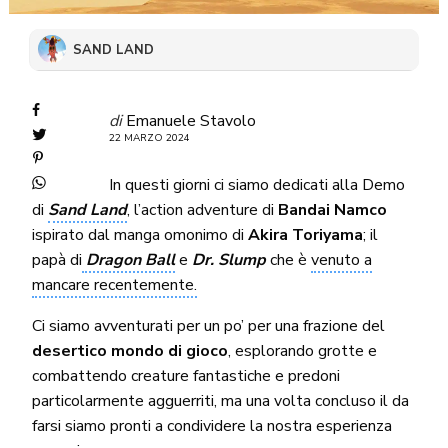
SAND LAND
di
Emanuele Stavolo
22 MARZO 2024
In questi giorni ci siamo dedicati alla Demo
di
Sand Land
, l’action adventure di
Bandai Namco
ispirato dal manga omonimo di
Akira Toriyama
; il
papà di
Dragon Ball
e
Dr. Slump
che è
venuto a
mancare recentemente.
Ci siamo avventurati per un po’ per una frazione del
desertico mondo di gioco
, esplorando grotte e
combattendo creature fantastiche e predoni
particolarmente agguerriti, ma una volta concluso il da
farsi siamo pronti a condividere la nostra esperienza