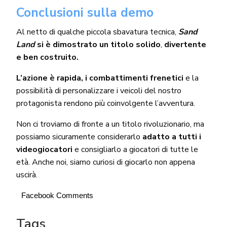
Conclusioni sulla demo
Al netto di qualche piccola sbavatura tecnica,
Sand
Land
si è dimostrato un titolo solido
,
divertente
e ben costruito.
L’azione è rapida, i combattimenti frenetici
e la
possibilità di personalizzare i veicoli del nostro
protagonista rendono più coinvolgente l’avventura.
Non ci troviamo di fronte a un titolo rivoluzionario, ma
possiamo sicuramente considerarlo
adatto a tutti i
videogiocatori
e consigliarlo a giocatori di tutte le
età. Anche noi, siamo curiosi di giocarlo non appena
uscirà.
Facebook Comments
Tags