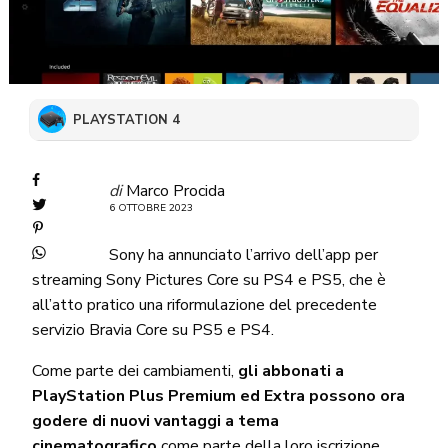
PLAYSTATION 4
di
Marco Procida
6 OTTOBRE 2023
Sony ha annunciato l’arrivo dell’app per
streaming
Sony Pictures Core
su PS4 e PS5, che è
all’atto pratico una riformulazione del precedente
servizio Bravia Core su PS5 e PS4.
Come parte dei cambiamenti,
gli abbonati a
PlayStation Plus Premium ed Extra possono ora
godere di nuovi vantaggi a tema
cinematografico
come parte della loro iscrizione
.