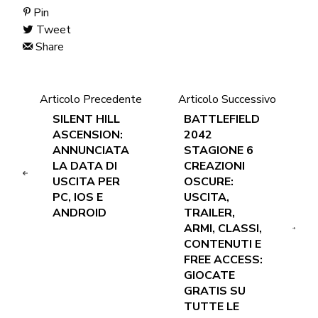
Pin
Tweet
Share
Articolo Precedente
Articolo Successivo
SILENT HILL
BATTLEFIELD
ASCENSION:
2042
ANNUNCIATA
STAGIONE 6
LA DATA DI
CREAZIONI
USCITA PER
OSCURE:
PC, IOS E
USCITA,
ANDROID
TRAILER,
ARMI, CLASSI,
CONTENUTI E
FREE ACCESS:
GIOCATE
GRATIS SU
TUTTE LE