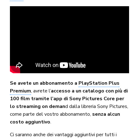
Se avete un abbonamento a
PlayStation Plus
Premium
, avrete l’
accesso a un catalogo con più di
100 film tramite l’app di Sony Pictures Core per
lo streaming on deman
d dalla libreria Sony Pictures,
come parte del vostro abbonamento,
senza alcun
costo aggiuntivo
.
Ci saranno anche dei vantaggi aggiuntivi per tutti i