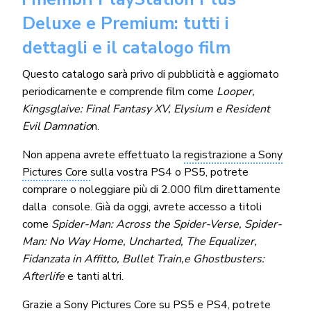
Deluxe e Premium: tutti i
dettagli e il catalogo film
Questo catalogo sarà privo di pubblicità e aggiornato
periodicamente e comprende film come
Looper,
Kingsglaive: Final Fantasy XV, Elysium e Resident
Evil Damnatio
n
.
Non appena avrete effettuato la
registrazione a Sony
Pictures Core
sulla vostra PS4 o PS5, potrete
comprare o noleggiare più di 2.000 film direttamente
dalla console. Già da oggi, avrete accesso a titoli
come
Spider-Man: Across the Spider-Verse, Spider-
Man: No Way Home, Uncharted, The Equalizer,
Fidanzata in Affitto, Bullet Train,e Ghostbusters:
Afterlife
e tanti altri.
Grazie a Sony Pictures Core su PS5 e PS4, potrete