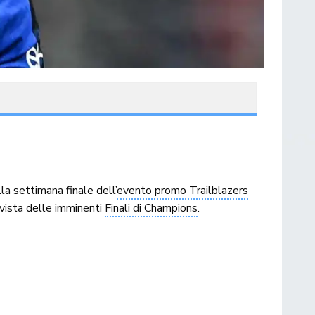
a settimana finale dell’
evento promo Trailblazers
 vista delle imminenti
Finali di Champions
.