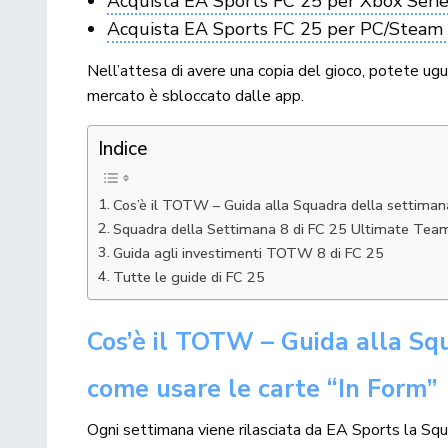
Acquista EA Sports FC 25 per Xbox Serie
Acquista EA Sports FC 25 per PC/Steam 
Nell’attesa di avere una copia del gioco, potete u
mercato è sbloccato dalle app.
Indice
Cos’è il TOTW – Guida alla Squadra della settiman
Squadra della Settimana 8 di FC 25 Ultimate Team
Guida agli investimenti TOTW 8 di FC 25
Tutte le guide di FC 25
Cos’è il TOTW – Guida alla Sq
come usare le carte “In Form”
Ogni settimana viene rilasciata da EA Sports la Sq