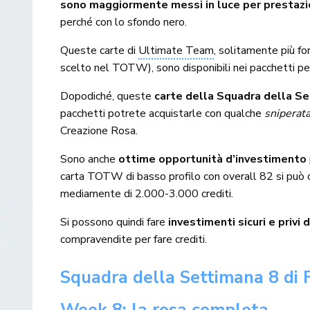
sono maggiormente messi in luce per prestazion
perché con lo sfondo nero.
Queste carte di
Ultimate Team
, solitamente più fo
scelto nel TOTW), sono disponibili nei pacchetti pe
Dopodiché, queste
carte della Squadra della Se
pacchetti potrete acquistarle con qualche
sniperat
Creazione Rosa.
Sono anche
ottime opportunità d’investimento
carta TOTW di basso profilo con overall 82 si può c
mediamente di 2.000-3.000 crediti.
Si possono quindi fare
investimenti sicuri e privi d
compravendite per fare crediti.
Squadra della Settimana 8 di 