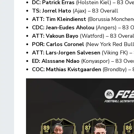
DC: Patrick Erras
(Holstein Kiel) – 83 Ove
TS: Jorrel Hato
(Ajax) – 83 Overall
ATT: Tim Kleindienst
(Borussia Monchen
CDC: Jean-Eudes Aholou
(Angers) – 83 O
ATT: Vakoun Bayo
(Watford) – 83 Overal
POR: Carlos Coronel
(New York Red Bull
ATT: Lars-Jorgen Salvesen
(Viking FK) –
ED: Alsssane Ndao
(Konyaspor) – 83 Over
COC: Mathias Kvistgaarden
(Brondby) – 