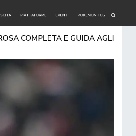
USCITA
PIATTAFORME
EVENTI
POKEMON TCG
 ROSA COMPLETA E GUIDA AGLI