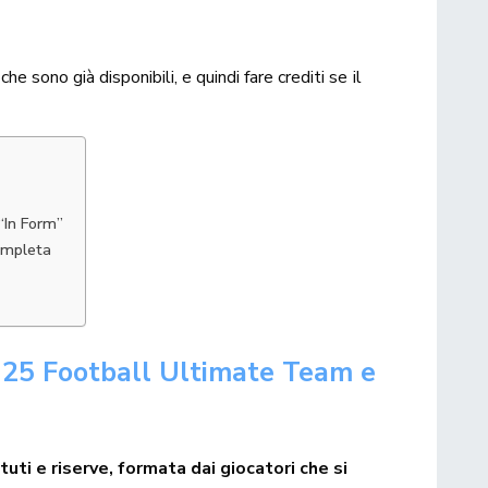
, che sono già disponibili, e quindi fare crediti se il
“In Form”
ompleta
 25 Football
Ultimate Team
e
tuti e riserve, formata dai giocatori che si