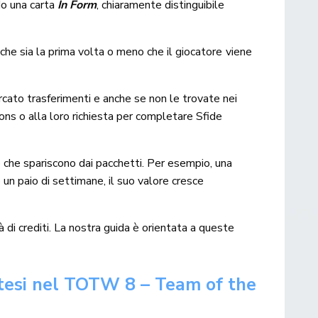
o una carta
In Form
, chiaramente distinguibile
a che sia la prima volta o meno che il giocatore viene
cato trasferimenti e anche se non le trovate nei
ions o alla loro richiesta per completare Sfide
che spariscono dai pacchetti. Per esempio, una
n paio di settimane, il suo valore cresce
à di crediti. La nostra guida è orientata a queste
ttesi nel TOTW 8 – Team of the