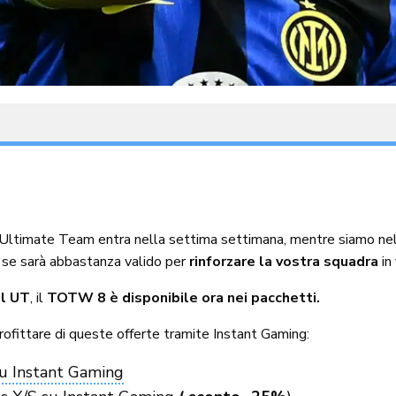
Ultimate Team entra nella settima settimana, mentre siamo nell
se sarà abbastanza valido per
rinforzare la vostra squadra
in
l UT
, il
TOTW 8 è disponibile ora nei pacchetti.
rofittare di queste offerte tramite Instant Gaming:
u Instant Gaming