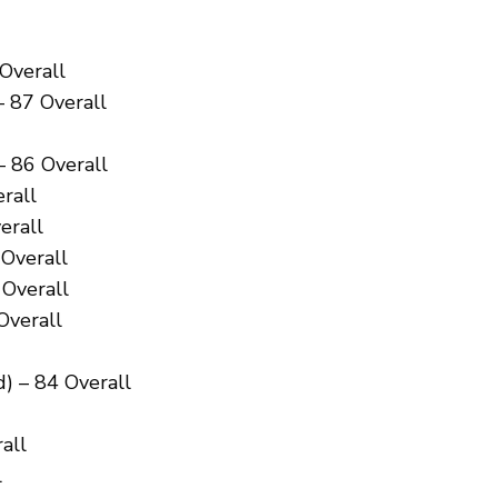
Overall
– 87 Overall
 86 Overall
rall
erall
Overall
 Overall
Overall
) – 84 Overall
all
l