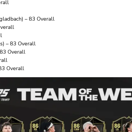
rall
gladbach) – 83 Overall
verall
l
s) – 83 Overall
 83 Overall
all
83 Overall