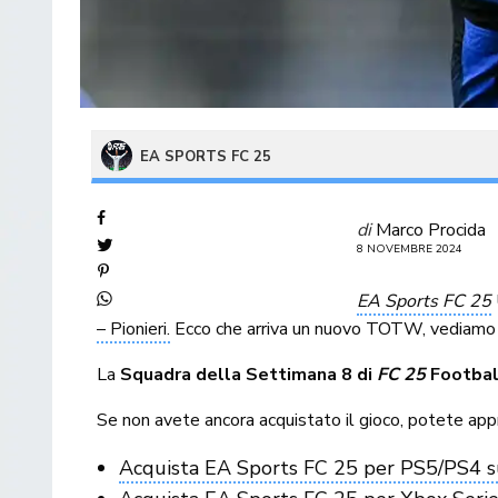
EA SPORTS FC 25
di
Marco Procida
8 NOVEMBRE 2024
EA Sports FC 25
– Pionieri.
Ecco che arriva un nuovo TOTW, vediamo 
La
Squadra della Settimana 8 di
FC 25
Footbal
Se non avete ancora acquistato il gioco, potete app
Acquista EA Sports FC 25 per PS5/PS4 s