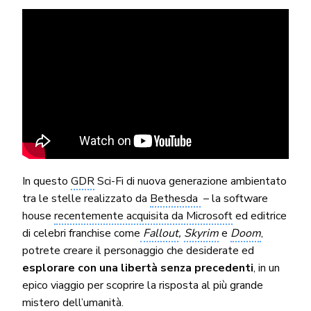
In questo
GDR
Sci-Fi di nuova generazione ambientato
tra le stelle realizzato da
Bethesda
– la software
house
recentemente acquisita da Microsoft
ed editrice
di celebri franchise come
Fallout
,
Skyrim
e
Doom
,
potrete creare il personaggio che desiderate ed
esplorare con una libertà senza precedenti
, in un
epico viaggio per scoprire la risposta al più grande
mistero dell’umanità.