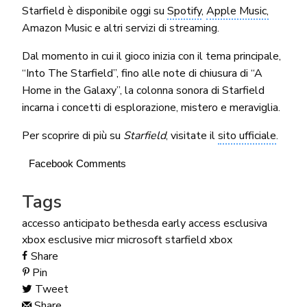
Starfield è disponibile oggi su
Spotify
,
Apple Music,
Amazon Music e altri servizi di streaming.
Dal momento in cui il gioco inizia con il tema principale,
“Into The Starfield”, fino alle note di chiusura di “A
Home in the Galaxy”, la colonna sonora di Starfield
incarna i concetti di esplorazione, mistero e meraviglia.
Per scoprire di più su
Starfield
, visitate il
sito ufficiale
.
Facebook Comments
Tags
accesso anticipato
bethesda
early access
esclusiva
xbox
esclusive micr
microsoft
starfield
xbox
Share
Pin
Tweet
Share