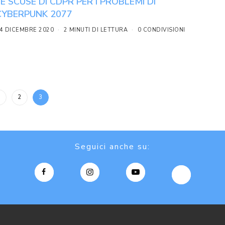
LE SCUSE DI CDPR PER I PROBLEMI DI
CYBERPUNK 2077
4 DICEMBRE 2020
2 MINUTI DI LETTURA
0 CONDIVISIONI
1
2
3
Seguici anche su: