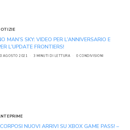
NOTIZIE
NO MAN’S SKY: VIDEO PER L’ANNIVERSARIO E
PER L’UPDATE FRONTIERS!
0 AGOSTO 2021
3 MINUTI DI LETTURA
0 CONDIVISIONI
ANTEPRIME
I CORPOSI NUOVI ARRIVI SU XBOX GAME PASS! –