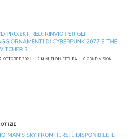
CD PROJEKT RED: RINVIO PER GLI
AGGIORNAMENTI DI CYBERPUNK 2077 E THE
WITCHER 3
2 OTTOBRE 2021
2 MINUTI DI LETTURA
0 CONDIVISIONI
NOTIZIE
NO MAN’S SKY FRONTIERS: È DISPONIBILE IL