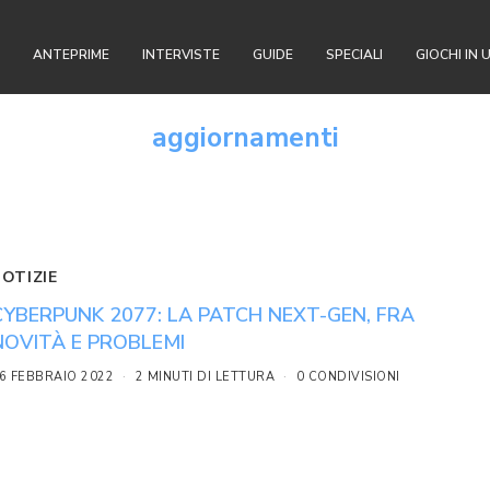
ANTEPRIME
INTERVISTE
GUIDE
SPECIALI
GIOCHI IN 
aggiornamenti
NOTIZIE
CYBERPUNK 2077: LA PATCH NEXT-GEN, FRA
NOVITÀ E PROBLEMI
6 FEBBRAIO 2022
2 MINUTI DI LETTURA
0 CONDIVISIONI