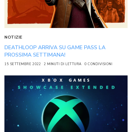
NOTIZIE
DEATHLOOP ARRIVA SU GAME PASS LA
PROSSIMA SETTIMANA!
15 SETTEMBRE 2022
2 MINUTI DI LETTURA
0 CONDIVISIONI