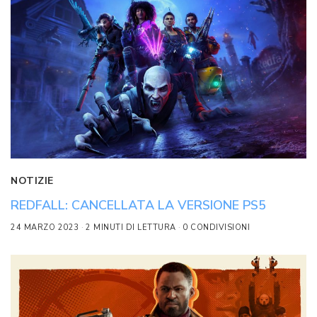
NOTIZIE
REDFALL: CANCELLATA LA VERSIONE PS5
24 MARZO 2023
2 MINUTI DI LETTURA
0 CONDIVISIONI