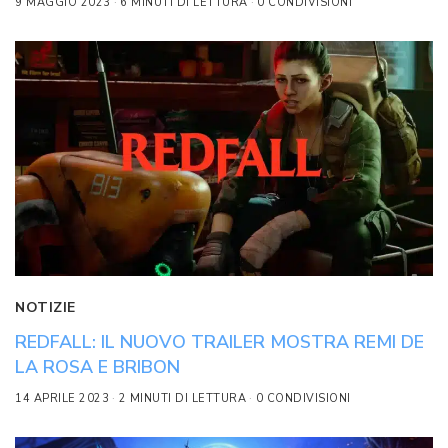
9 MAGGIO 2023
6 MINUTI DI LETTURA
0 CONDIVISIONI
NOTIZIE
REDFALL: IL NUOVO TRAILER MOSTRA REMI DE
LA ROSA E BRIBON
14 APRILE 2023
2 MINUTI DI LETTURA
0 CONDIVISIONI