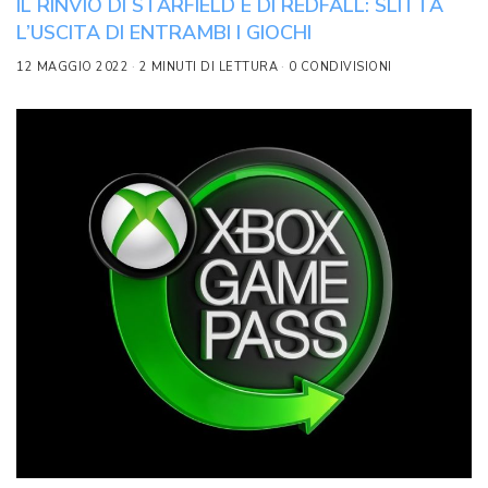
IL RINVIO DI STARFIELD E DI REDFALL: SLITTA
L’USCITA DI ENTRAMBI I GIOCHI
12 MAGGIO 2022
2 MINUTI DI LETTURA
0 CONDIVISIONI