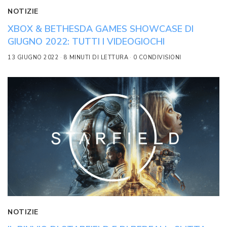
NOTIZIE
XBOX & BETHESDA GAMES SHOWCASE DI
GIUGNO 2022: TUTTI I VIDEOGIOCHI
13 GIUGNO 2022
8 MINUTI DI LETTURA
0 CONDIVISIONI
NOTIZIE