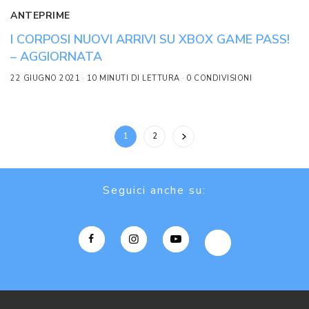
ANTEPRIME
I CORPOSI NUOVI ARRIVI SU XBOX GAME PASS!
– AGGIORNATA
22 GIUGNO 2021
10 MINUTI DI LETTURA
0 CONDIVISIONI
1
2
Seguici anche su: