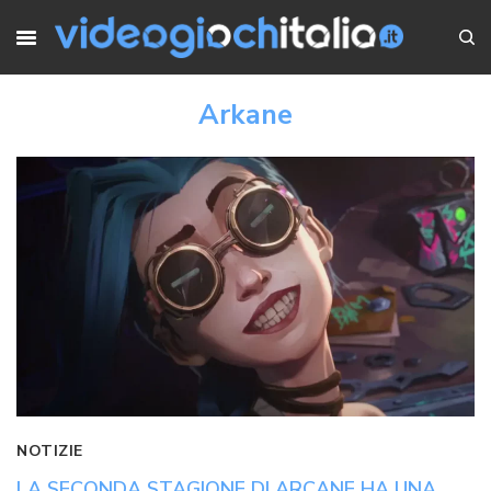
Arkane
NOTIZIE
LA SECONDA STAGIONE DI ARCANE HA UNA