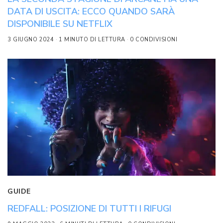
DATA DI USCITA: ECCO QUANDO SARÀ
DISPONIBILE SU NETFLIX
3 GIUGNO 2024
1 MINUTO DI LETTURA
0 CONDIVISIONI
GUIDE
REDFALL: POSIZIONE DI TUTTI I RIFUGI