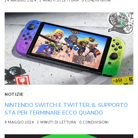
24 MAGGIO 2024
2 MINUTI DI LETTURA
0 CONDIVISIONI
NOTIZIE
NINTENDO SWITCH E TWITTER, IL SUPPORTO
STA PER TERMINARE ECCO QUANDO
9 MAGGIO 2024
2 MINUTI DI LETTURA
0 CONDIVISIONI