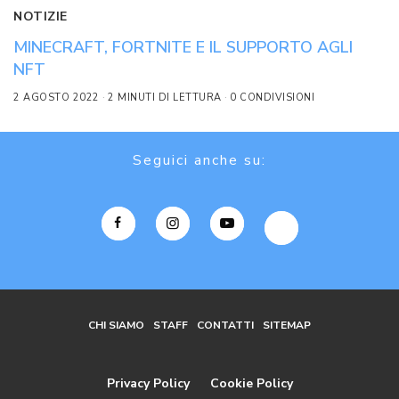
NOTIZIE
MINECRAFT, FORTNITE E IL SUPPORTO AGLI
NFT
2 AGOSTO 2022
2 MINUTI DI LETTURA
0 CONDIVISIONI
Seguici anche su:
CHI SIAMO
STAFF
CONTATTI
SITEMAP
Privacy Policy
Cookie Policy