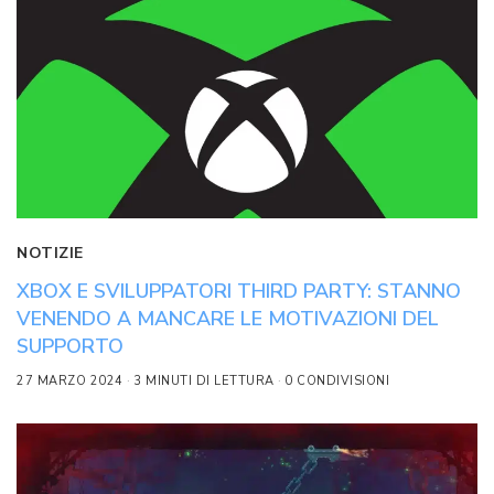
NOTIZIE
XBOX E SVILUPPATORI THIRD PARTY: STANNO
VENENDO A MANCARE LE MOTIVAZIONI DEL
SUPPORTO
27 MARZO 2024
3 MINUTI DI LETTURA
0 CONDIVISIONI