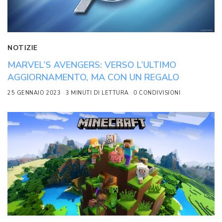
NOTIZIE
MARVEL’S AVENGERS: VERSO L’ULTIMO
AGGIORNAMENTO, MA CON UN REGALO
25 GENNAIO 2023
3 MINUTI DI LETTURA
0 CONDIVISIONI