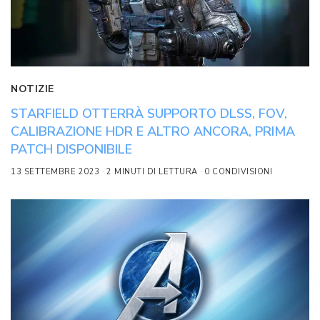
NOTIZIE
STARFIELD OTTERRÀ SUPPORTO DLSS, FOV,
CALIBRAZIONE HDR E ALTRO ANCORA, PRIMA
PATCH DISPONIBILE
13 SETTEMBRE 2023
2 MINUTI DI LETTURA
0 CONDIVISIONI