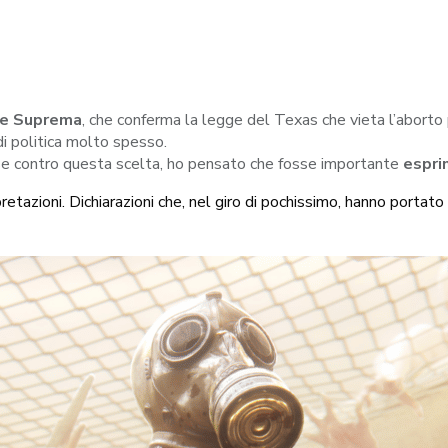
rte Suprema
, che conferma la legge del Texas che vieta l’aborto 
di politica molto spesso.
sse contro questa scelta, ho pensato che fosse importante
espri
retazioni. Dichiarazioni che, nel giro di pochissimo, hanno portat