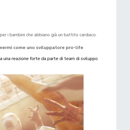
per i bambini che abbiano già un battito cardiaco.
mermi come uno sviluppatore pro-life
.
o a una reazione forte da parte di team di sviluppo