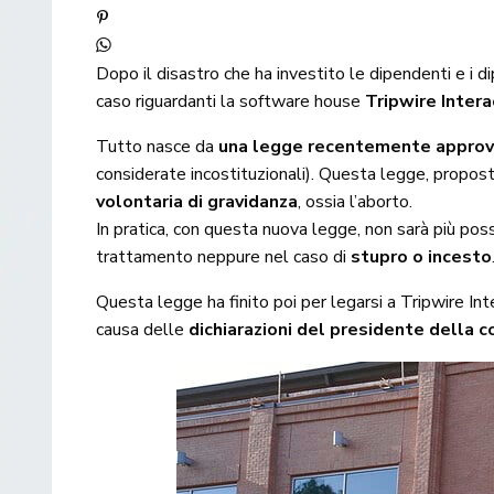
Dopo il disastro che ha investito le dipendenti e i d
caso riguardanti la software house
Tripwire Intera
Tutto nasce da
una legge recentemente approv
considerate incostituzionali). Questa legge, propost
volontaria di gravidanza
, ossia l’aborto.
In pratica, con questa nuova legge, non sarà più poss
trattamento neppure nel caso di
stupro o incesto
Questa legge ha finito poi per legarsi a Tripwire Int
causa delle
dichiarazioni del presidente della 