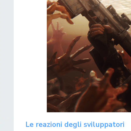
Le reazioni degli sviluppatori