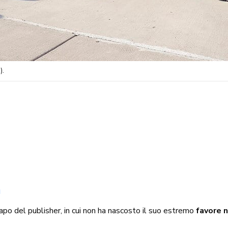
).
n
apo del publisher, in cui non ha nascosto il suo estremo
favore n