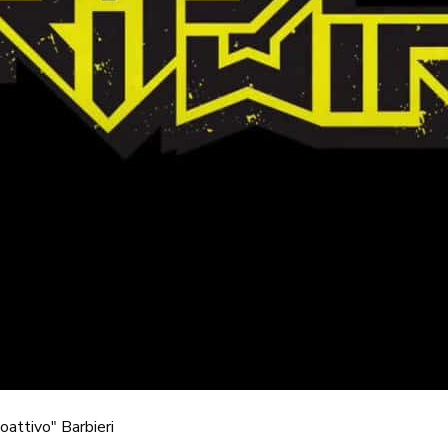
oattivo" Barbieri