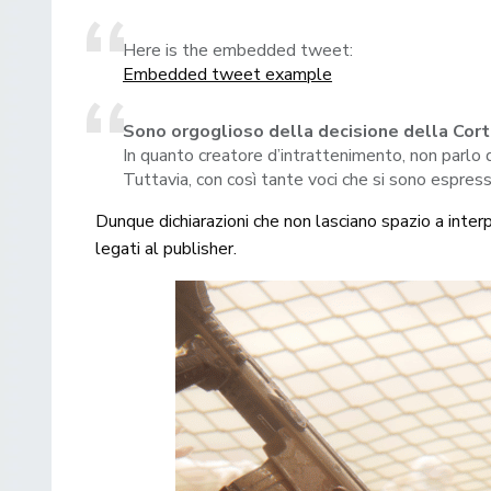
Here is the embedded tweet:
Embedded tweet example
Sono orgoglioso della decisione della Co
In quanto creatore d’intrattenimento, non parlo 
Tuttavia, con così tante voci che si sono espre
Dunque dichiarazioni che non lasciano spazio a interp
legati al publisher.